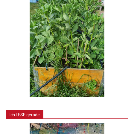
Ich LESE gerade