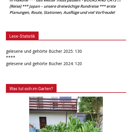
zu
[Reise] *** Japan – unsere dreiwöchige Rundreise *** erste
Planungen, Route, Stationen, Ausflüge und viel Vorfreude!
Lese-Statistik
gelesene und gehörte Bücher 2025: 130
****
gelesene und gehörte Bücher 2024: 120
Was tut sich im Garten?