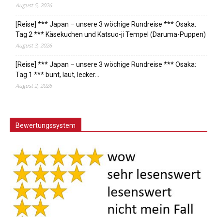
August 5, 2026
[Reise] *** Japan – unsere 3 wöchige Rundreise *** Osaka:
Tag 2 *** Käsekuchen und Katsuo-ji Tempel (Daruma-Puppen)
August 3, 2026
[Reise] *** Japan – unsere 3 wöchige Rundreise *** Osaka:
Tag 1 *** bunt, laut, lecker…
August 2, 2026
Bewertungssystem