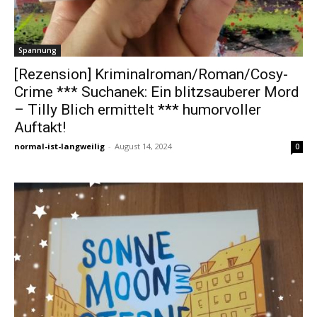
Spannung
[Rezension] Kriminalroman/Roman/Cosy-
Crime *** Suchanek: Ein blitzsauberer Mord
– Tilly Blich ermittelt *** humorvoller
Auftakt!
normal-ist-langweilig
-
August 14, 2024
0