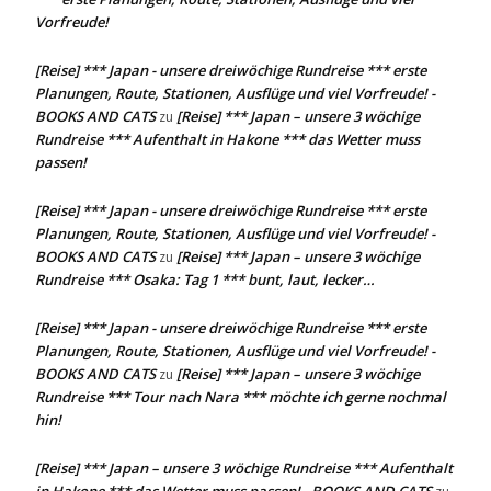
Vorfreude!
[Reise] *** Japan - unsere dreiwöchige Rundreise *** erste
Planungen, Route, Stationen, Ausflüge und viel Vorfreude! -
BOOKS AND CATS
[Reise] *** Japan – unsere 3 wöchige
zu
Rundreise *** Aufenthalt in Hakone *** das Wetter muss
passen!
[Reise] *** Japan - unsere dreiwöchige Rundreise *** erste
Planungen, Route, Stationen, Ausflüge und viel Vorfreude! -
BOOKS AND CATS
[Reise] *** Japan – unsere 3 wöchige
zu
Rundreise *** Osaka: Tag 1 *** bunt, laut, lecker…
[Reise] *** Japan - unsere dreiwöchige Rundreise *** erste
Planungen, Route, Stationen, Ausflüge und viel Vorfreude! -
BOOKS AND CATS
[Reise] *** Japan – unsere 3 wöchige
zu
Rundreise *** Tour nach Nara *** möchte ich gerne nochmal
hin!
[Reise] *** Japan – unsere 3 wöchige Rundreise *** Aufenthalt
in Hakone *** das Wetter muss passen! - BOOKS AND CATS