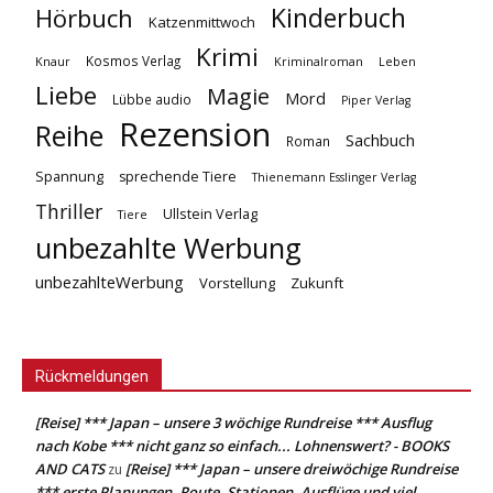
Kinderbuch
Hörbuch
Katzenmittwoch
Krimi
Kosmos Verlag
Knaur
Kriminalroman
Leben
Liebe
Magie
Mord
Lübbe audio
Piper Verlag
Rezension
Reihe
Sachbuch
Roman
Spannung
sprechende Tiere
Thienemann Esslinger Verlag
Thriller
Ullstein Verlag
Tiere
unbezahlte Werbung
unbezahlteWerbung
Vorstellung
Zukunft
Rückmeldungen
[Reise] *** Japan – unsere 3 wöchige Rundreise *** Ausflug
nach Kobe *** nicht ganz so einfach... Lohnenswert? - BOOKS
AND CATS
[Reise] *** Japan – unsere dreiwöchige Rundreise
zu
*** erste Planungen, Route, Stationen, Ausflüge und viel