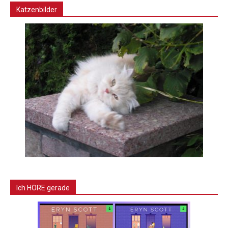
Katzenbilder
Ich HÖRE gerade