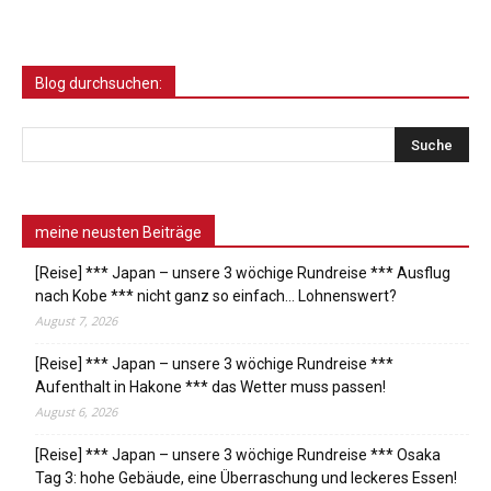
Blog durchsuchen:
meine neusten Beiträge
[Reise] *** Japan – unsere 3 wöchige Rundreise *** Ausflug
nach Kobe *** nicht ganz so einfach… Lohnenswert?
August 7, 2026
[Reise] *** Japan – unsere 3 wöchige Rundreise ***
Aufenthalt in Hakone *** das Wetter muss passen!
August 6, 2026
[Reise] *** Japan – unsere 3 wöchige Rundreise *** Osaka
Tag 3: hohe Gebäude, eine Überraschung und leckeres Essen!