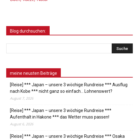
Blog durchsuchen:
meine neusten Beiträge
[Reise] *** Japan – unsere 3 wöchige Rundreise *** Ausflug
nach Kobe *** nicht ganz so einfach… Lohnenswert?
August 7, 2026
[Reise] *** Japan – unsere 3 wöchige Rundreise ***
Aufenthalt in Hakone *** das Wetter muss passen!
August 6, 2026
[Reise] *** Japan – unsere 3 wöchige Rundreise *** Osaka