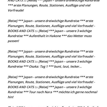
AND CATS
[Reise] *** Japan – unsere dreiwöchige Rundreise
zu
*** erste Planungen, Route, Stationen, Ausflüge und viel
Vorfreude!
[Reise] *** Japan - unsere dreiwöchige Rundreise *** erste
Planungen, Route, Stationen, Ausflüge und viel Vorfreude! -
BOOKS AND CATS
[Reise] *** Japan – unsere 3 wöchige
zu
Rundreise *** Aufenthalt in Hakone *** das Wetter muss
passen!
[Reise] *** Japan - unsere dreiwöchige Rundreise *** erste
Planungen, Route, Stationen, Ausflüge und viel Vorfreude! -
BOOKS AND CATS
[Reise] *** Japan – unsere 3 wöchige
zu
Rundreise *** Osaka: Tag 1 *** bunt, laut, lecker…
[Reise] *** Japan - unsere dreiwöchige Rundreise *** erste
Planungen, Route, Stationen, Ausflüge und viel Vorfreude! -
BOOKS AND CATS
[Reise] *** Japan – unsere 3 wöchige
zu
Rundreise *** Tour nach Nara *** möchte ich gerne nochmal
hin!