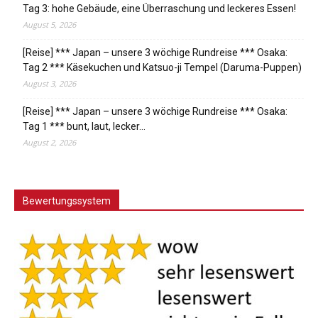
Tag 3: hohe Gebäude, eine Überraschung und leckeres Essen!
August 5, 2026
[Reise] *** Japan – unsere 3 wöchige Rundreise *** Osaka:
Tag 2 *** Käsekuchen und Katsuo-ji Tempel (Daruma-Puppen)
August 3, 2026
[Reise] *** Japan – unsere 3 wöchige Rundreise *** Osaka:
Tag 1 *** bunt, laut, lecker…
August 2, 2026
Bewertungssystem