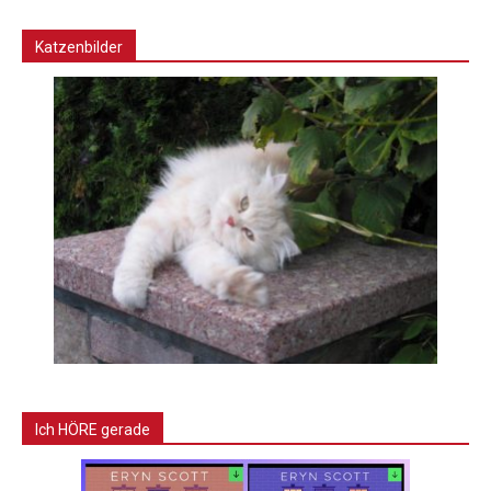
Katzenbilder
Ich HÖRE gerade