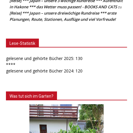
[Reise] *** Japan – unsere 3 wöchige Rundreise *** Aufenthalt
in Hakone *** das Wetter muss passen! - BOOKS AND CATS
zu
[Reise] *** Japan – unsere dreiwöchige Rundreise *** erste
Planungen, Route, Stationen, Ausflüge und viel Vorfreude!
Lese-Statistik
gelesene und gehörte Bücher 2025: 130
****
gelesene und gehörte Bücher 2024: 120
Was tut sich im Garten?