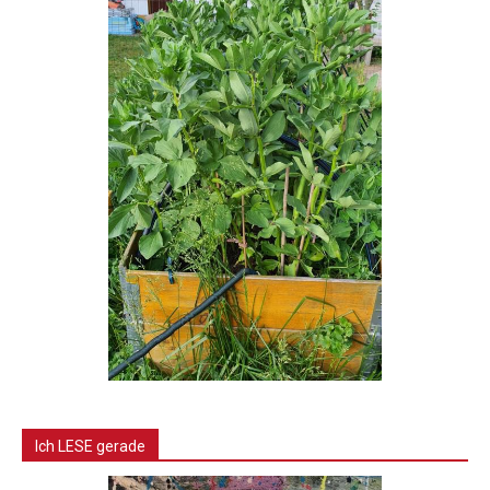
Ich LESE gerade