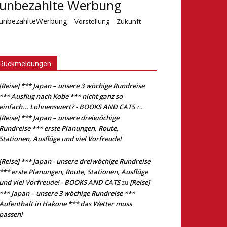
unbezahlte Werbung
unbezahlteWerbung
Vorstellung
Zukunft
Rückmeldungen
[Reise] *** Japan – unsere 3 wöchige Rundreise
*** Ausflug nach Kobe *** nicht ganz so
einfach... Lohnenswert? - BOOKS AND CATS
zu
[Reise] *** Japan – unsere dreiwöchige
Rundreise *** erste Planungen, Route,
Stationen, Ausflüge und viel Vorfreude!
[Reise] *** Japan - unsere dreiwöchige Rundreise
*** erste Planungen, Route, Stationen, Ausflüge
und viel Vorfreude! - BOOKS AND CATS
[Reise]
zu
*** Japan – unsere 3 wöchige Rundreise ***
Aufenthalt in Hakone *** das Wetter muss
passen!