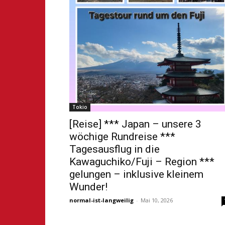
Tokio
[Reise] *** Japan – unsere 3
wöchige Rundreise ***
Tagesausflug in die
Kawaguchiko/Fuji – Region ***
gelungen – inklusive kleinem
Wunder!
normal-ist-langweilig
-
Mai 10, 2026