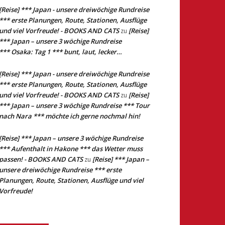
[Reise] *** Japan - unsere dreiwöchige Rundreise
*** erste Planungen, Route, Stationen, Ausflüge
und viel Vorfreude! - BOOKS AND CATS
[Reise]
zu
*** Japan – unsere 3 wöchige Rundreise
*** Osaka: Tag 1 *** bunt, laut, lecker…
[Reise] *** Japan - unsere dreiwöchige Rundreise
*** erste Planungen, Route, Stationen, Ausflüge
und viel Vorfreude! - BOOKS AND CATS
[Reise]
zu
*** Japan – unsere 3 wöchige Rundreise *** Tour
nach Nara *** möchte ich gerne nochmal hin!
[Reise] *** Japan – unsere 3 wöchige Rundreise
*** Aufenthalt in Hakone *** das Wetter muss
passen! - BOOKS AND CATS
[Reise] *** Japan –
zu
unsere dreiwöchige Rundreise *** erste
Planungen, Route, Stationen, Ausflüge und viel
Vorfreude!