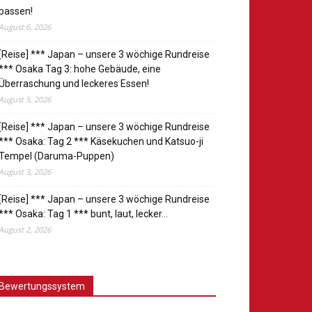
passen!
August 6, 2026
[Reise] *** Japan – unsere 3 wöchige Rundreise
*** Osaka Tag 3: hohe Gebäude, eine
Überraschung und leckeres Essen!
August 5, 2026
[Reise] *** Japan – unsere 3 wöchige Rundreise
*** Osaka: Tag 2 *** Käsekuchen und Katsuo-ji
Tempel (Daruma-Puppen)
August 3, 2026
[Reise] *** Japan – unsere 3 wöchige Rundreise
*** Osaka: Tag 1 *** bunt, laut, lecker…
August 2, 2026
Bewertungssystem