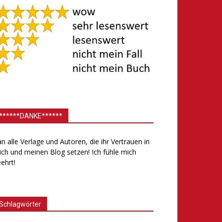
******DANKE******
.an alle Verlage und Autoren, die ihr Vertrauen in
ch und meinen Blog setzen! Ich fühle mich
ehrt!
Schlagwörter