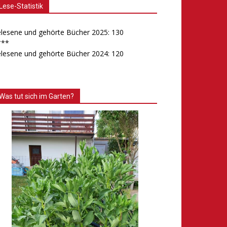
Lese-Statistik
lesene und gehörte Bücher 2025: 130
***
lesene und gehörte Bücher 2024: 120
Was tut sich im Garten?