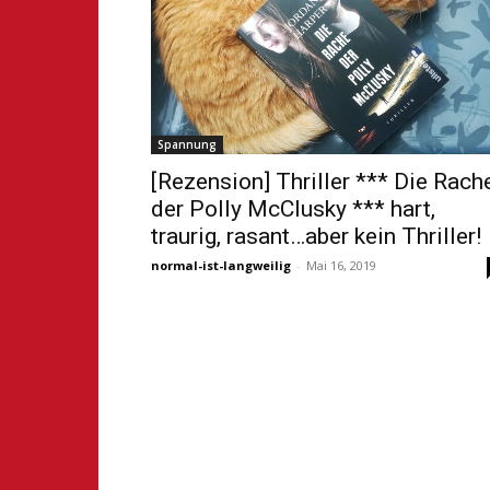
Spannung
[Rezension] Thriller *** Die Rach
der Polly McClusky *** hart,
traurig, rasant…aber kein Thriller!
normal-ist-langweilig
-
Mai 16, 2019