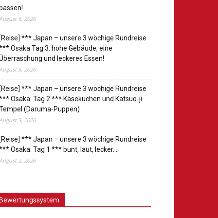
passen!
August 6, 2026
[Reise] *** Japan – unsere 3 wöchige Rundreise
*** Osaka Tag 3: hohe Gebäude, eine
Überraschung und leckeres Essen!
August 5, 2026
[Reise] *** Japan – unsere 3 wöchige Rundreise
*** Osaka: Tag 2 *** Käsekuchen und Katsuo-ji
Tempel (Daruma-Puppen)
August 3, 2026
[Reise] *** Japan – unsere 3 wöchige Rundreise
*** Osaka: Tag 1 *** bunt, laut, lecker…
August 2, 2026
Bewertungssystem