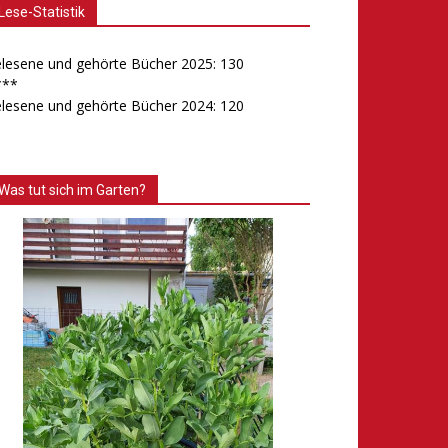
Lese-Statistik
lesene und gehörte Bücher 2025: 130
***
lesene und gehörte Bücher 2024: 120
Was tut sich im Garten?