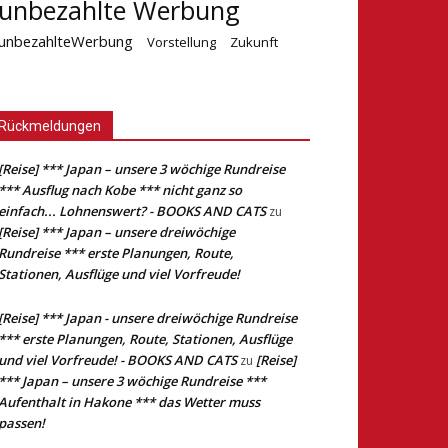
unbezahlte Werbung
unbezahlteWerbung
Vorstellung
Zukunft
Rückmeldungen
[Reise] *** Japan – unsere 3 wöchige Rundreise
*** Ausflug nach Kobe *** nicht ganz so
einfach... Lohnenswert? - BOOKS AND CATS
zu
[Reise] *** Japan – unsere dreiwöchige
Rundreise *** erste Planungen, Route,
Stationen, Ausflüge und viel Vorfreude!
[Reise] *** Japan - unsere dreiwöchige Rundreise
*** erste Planungen, Route, Stationen, Ausflüge
und viel Vorfreude! - BOOKS AND CATS
[Reise]
zu
*** Japan – unsere 3 wöchige Rundreise ***
Aufenthalt in Hakone *** das Wetter muss
passen!