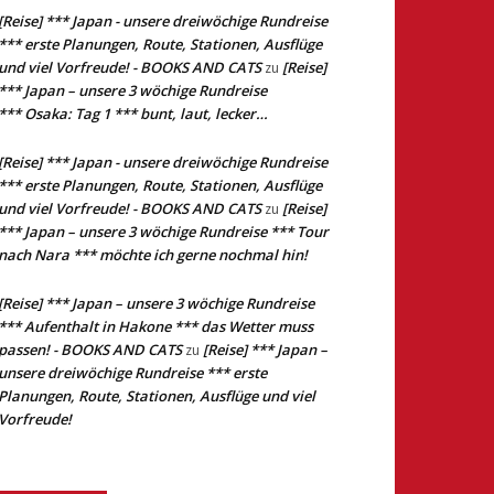
[Reise] *** Japan - unsere dreiwöchige Rundreise
*** erste Planungen, Route, Stationen, Ausflüge
und viel Vorfreude! - BOOKS AND CATS
[Reise]
zu
*** Japan – unsere 3 wöchige Rundreise
*** Osaka: Tag 1 *** bunt, laut, lecker…
[Reise] *** Japan - unsere dreiwöchige Rundreise
*** erste Planungen, Route, Stationen, Ausflüge
und viel Vorfreude! - BOOKS AND CATS
[Reise]
zu
*** Japan – unsere 3 wöchige Rundreise *** Tour
nach Nara *** möchte ich gerne nochmal hin!
[Reise] *** Japan – unsere 3 wöchige Rundreise
*** Aufenthalt in Hakone *** das Wetter muss
passen! - BOOKS AND CATS
[Reise] *** Japan –
zu
unsere dreiwöchige Rundreise *** erste
Planungen, Route, Stationen, Ausflüge und viel
Vorfreude!