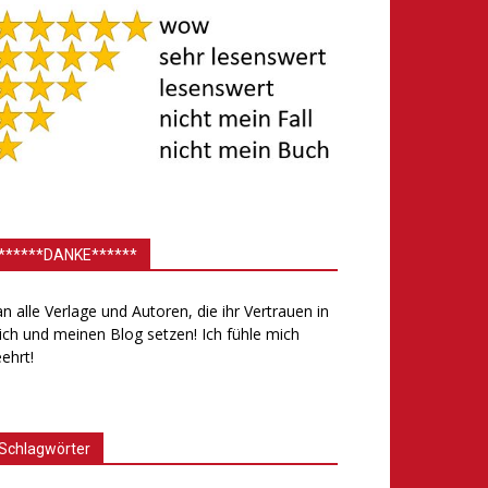
******DANKE******
.an alle Verlage und Autoren, die ihr Vertrauen in
ch und meinen Blog setzen! Ich fühle mich
ehrt!
Schlagwörter