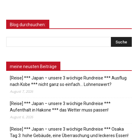
Blog durchsuchen:
meine neusten Beiträge
[Reise] *** Japan – unsere 3 wöchige Rundreise *** Ausflug
nach Kobe *** nicht ganz so einfach… Lohnenswert?
August 7, 2026
[Reise] *** Japan – unsere 3 wöchige Rundreise ***
Aufenthalt in Hakone *** das Wetter muss passen!
August 6, 2026
[Reise] *** Japan – unsere 3 wöchige Rundreise *** Osaka
Tag 3: hohe Gebäude, eine Überraschung und leckeres Essen!