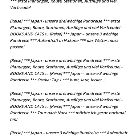
*** erste Planungen, Route, Stationen, Ausflüge und viel
Vorfreude!
[Reise] *** Japan - unsere dreiwöchige Rundreise *** erste
Planungen, Route, Stationen, Ausflüge und viel Vorfreude! -
BOOKS AND CATS
[Reise] *** Japan – unsere 3 wöchige
zu
Rundreise *** Aufenthalt in Hakone *** das Wetter muss
passen!
[Reise] *** Japan - unsere dreiwöchige Rundreise *** erste
Planungen, Route, Stationen, Ausflüge und viel Vorfreude! -
BOOKS AND CATS
[Reise] *** Japan – unsere 3 wöchige
zu
Rundreise *** Osaka: Tag 1 *** bunt, laut, lecker…
[Reise] *** Japan - unsere dreiwöchige Rundreise *** erste
Planungen, Route, Stationen, Ausflüge und viel Vorfreude! -
BOOKS AND CATS
[Reise] *** Japan – unsere 3 wöchige
zu
Rundreise *** Tour nach Nara *** möchte ich gerne nochmal
hin!
[Reise] *** Japan – unsere 3 wöchige Rundreise *** Aufenthalt