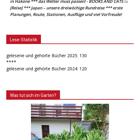
in Hakone *** das Wetter muss passen! - BOOKS AND CATS
zu
[Reise] *** Japan – unsere dreiwöchige Rundreise *** erste
Planungen, Route, Stationen, Ausflüge und viel Vorfreude!
Lese-Statistik
gelesene und gehörte Bücher 2025: 130
****
gelesene und gehörte Bücher 2024: 120
Was tut sich im Garten?