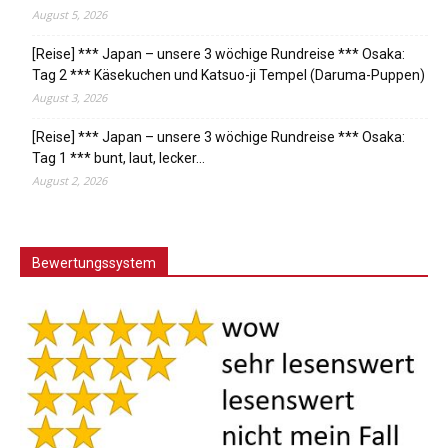
August 5, 2026
[Reise] *** Japan – unsere 3 wöchige Rundreise *** Osaka:
Tag 2 *** Käsekuchen und Katsuo-ji Tempel (Daruma-Puppen)
August 3, 2026
[Reise] *** Japan – unsere 3 wöchige Rundreise *** Osaka:
Tag 1 *** bunt, laut, lecker…
August 2, 2026
Bewertungssystem