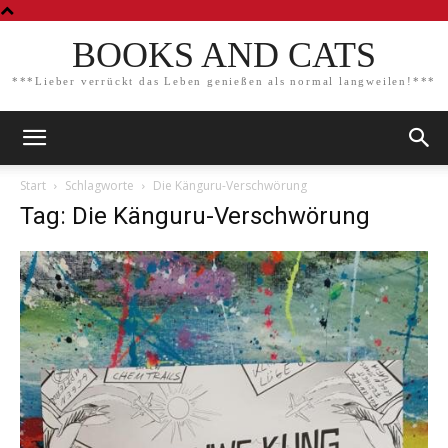
BOOKS AND CATS
***Lieber verrückt das Leben genießen als normal langweilen!***
Start
Schlagworte
Die Känguru-Verschwörung
Tag: Die Känguru-Verschwörung