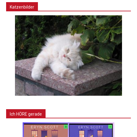
Katzenbilder
Ich HÖRE gerade