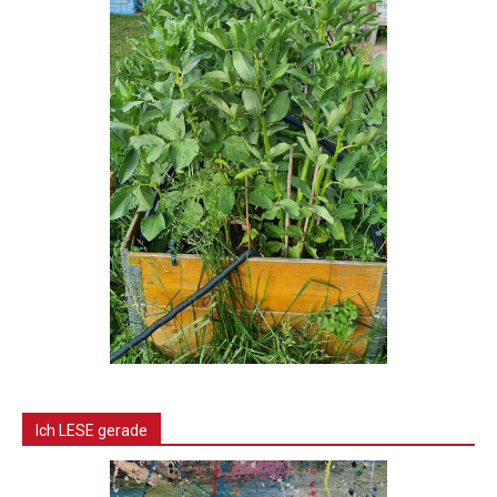
Ich LESE gerade