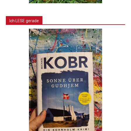
Ich LESE gerade