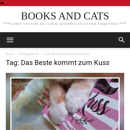
BOOKS AND CATS
***Lieber verrückt das Leben genießen als normal langweilen!***
Start
Schlagworte
Das Beste kommt zum Kuss
Tag: Das Beste kommt zum Kuss