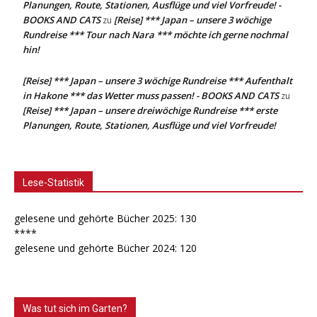
Planungen, Route, Stationen, Ausflüge und viel Vorfreude! -
BOOKS AND CATS
[Reise] *** Japan – unsere 3 wöchige
zu
Rundreise *** Tour nach Nara *** möchte ich gerne nochmal
hin!
[Reise] *** Japan – unsere 3 wöchige Rundreise *** Aufenthalt
in Hakone *** das Wetter muss passen! - BOOKS AND CATS
zu
[Reise] *** Japan – unsere dreiwöchige Rundreise *** erste
Planungen, Route, Stationen, Ausflüge und viel Vorfreude!
Lese-Statistik
gelesene und gehörte Bücher 2025: 130
****
gelesene und gehörte Bücher 2024: 120
Was tut sich im Garten?