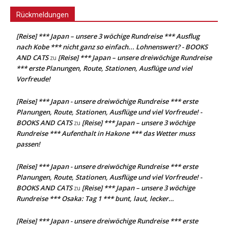
Rückmeldungen
[Reise] *** Japan – unsere 3 wöchige Rundreise *** Ausflug
nach Kobe *** nicht ganz so einfach... Lohnenswert? - BOOKS
AND CATS
[Reise] *** Japan – unsere dreiwöchige Rundreise
zu
*** erste Planungen, Route, Stationen, Ausflüge und viel
Vorfreude!
[Reise] *** Japan - unsere dreiwöchige Rundreise *** erste
Planungen, Route, Stationen, Ausflüge und viel Vorfreude! -
BOOKS AND CATS
[Reise] *** Japan – unsere 3 wöchige
zu
Rundreise *** Aufenthalt in Hakone *** das Wetter muss
passen!
[Reise] *** Japan - unsere dreiwöchige Rundreise *** erste
Planungen, Route, Stationen, Ausflüge und viel Vorfreude! -
BOOKS AND CATS
[Reise] *** Japan – unsere 3 wöchige
zu
Rundreise *** Osaka: Tag 1 *** bunt, laut, lecker…
[Reise] *** Japan - unsere dreiwöchige Rundreise *** erste