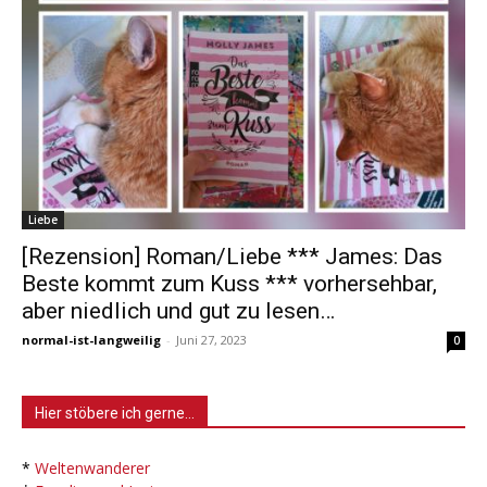
Liebe
[Rezension] Roman/Liebe *** James: Das
Beste kommt zum Kuss *** vorhersehbar,
aber niedlich und gut zu lesen…
normal-ist-langweilig
-
Juni 27, 2023
0
Hier stöbere ich gerne…
*
Weltenwanderer