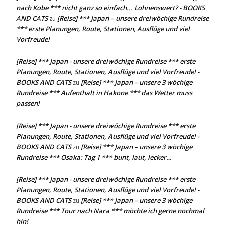
nach Kobe *** nicht ganz so einfach... Lohnenswert? - BOOKS
AND CATS
[Reise] *** Japan – unsere dreiwöchige Rundreise
zu
*** erste Planungen, Route, Stationen, Ausflüge und viel
Vorfreude!
[Reise] *** Japan - unsere dreiwöchige Rundreise *** erste
Planungen, Route, Stationen, Ausflüge und viel Vorfreude! -
BOOKS AND CATS
[Reise] *** Japan – unsere 3 wöchige
zu
Rundreise *** Aufenthalt in Hakone *** das Wetter muss
passen!
[Reise] *** Japan - unsere dreiwöchige Rundreise *** erste
Planungen, Route, Stationen, Ausflüge und viel Vorfreude! -
BOOKS AND CATS
[Reise] *** Japan – unsere 3 wöchige
zu
Rundreise *** Osaka: Tag 1 *** bunt, laut, lecker…
[Reise] *** Japan - unsere dreiwöchige Rundreise *** erste
Planungen, Route, Stationen, Ausflüge und viel Vorfreude! -
BOOKS AND CATS
[Reise] *** Japan – unsere 3 wöchige
zu
Rundreise *** Tour nach Nara *** möchte ich gerne nochmal
hin!