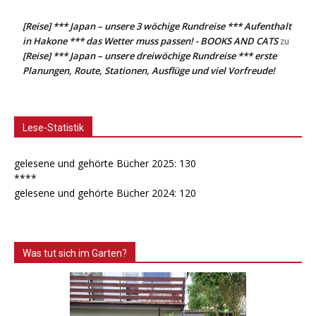
[Reise] *** Japan – unsere 3 wöchige Rundreise *** Aufenthalt
in Hakone *** das Wetter muss passen! - BOOKS AND CATS
zu
[Reise] *** Japan – unsere dreiwöchige Rundreise *** erste
Planungen, Route, Stationen, Ausflüge und viel Vorfreude!
Lese-Statistik
gelesene und gehörte Bücher 2025: 130
****
gelesene und gehörte Bücher 2024: 120
Was tut sich im Garten?