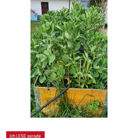
Ich LESE gerade