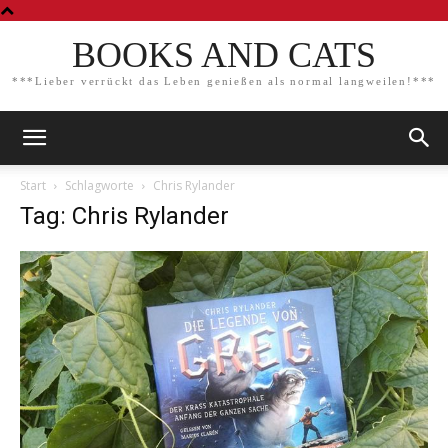
BOOKS AND CATS
***Lieber verrückt das Leben genießen als normal langweilen!***
Start
Schlagworte
Chris Rylander
Tag: Chris Rylander