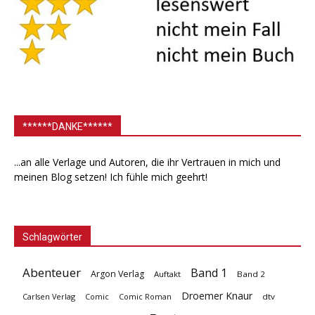
******DANKE******
...an alle Verlage und Autoren, die ihr Vertrauen in mich und
meinen Blog setzen! Ich fühle mich geehrt!
Schlagwörter
Abenteuer
Band 1
Argon Verlag
Auftakt
Band 2
Droemer Knaur
Carlsen Verlag
dtv
Comic
Comic Roman