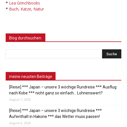
*
Lea Grinchbooks
*
Buch, Katze, Natur
Blog durchsuchen:
meine neusten Beiträge
[Reise] *** Japan – unsere 3 wöchige Rundreise *** Ausflug
nach Kobe *** nicht ganz so einfach… Lohnenswert?
August 7, 2026
[Reise] *** Japan – unsere 3 wöchige Rundreise ***
Aufenthalt in Hakone *** das Wetter muss passen!
August 6, 2026