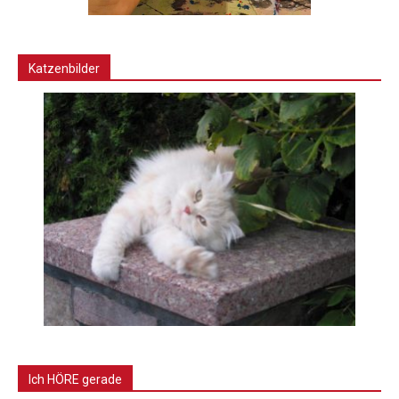
Katzenbilder
Ich HÖRE gerade