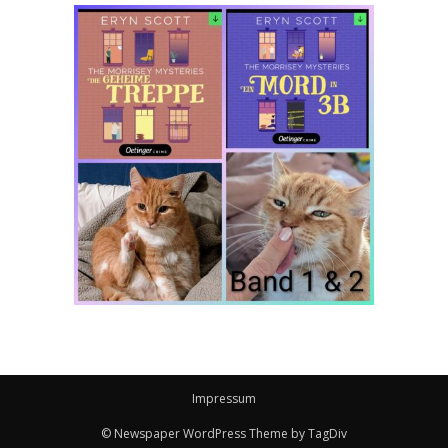
Impressum
© Newspaper WordPress Theme by TagDiv