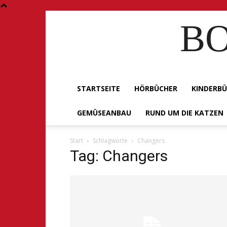
BO
STARTSEITE
HÖRBÜCHER
KINDERB
GEMÜSEANBAU
RUND UM DIE KATZEN
Start
Schlagworte
Changers
Tag: Changers