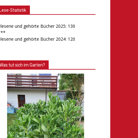
Lese-Statistik
lesene und gehörte Bücher 2025: 130
***
lesene und gehörte Bücher 2024: 120
Was tut sich im Garten?