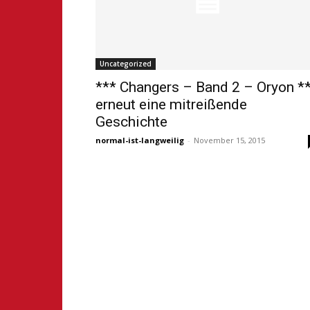
Uncategorized
*** Changers – Band 2 – Oryon *
erneut eine mitreißende
Geschichte
normal-ist-langweilig
-
November 15, 2015