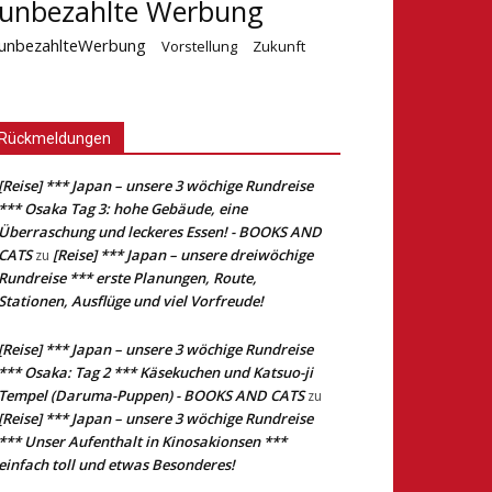
unbezahlte Werbung
unbezahlteWerbung
Vorstellung
Zukunft
Rückmeldungen
[Reise] *** Japan – unsere 3 wöchige Rundreise
*** Osaka Tag 3: hohe Gebäude, eine
Überraschung und leckeres Essen! - BOOKS AND
CATS
[Reise] *** Japan – unsere dreiwöchige
zu
Rundreise *** erste Planungen, Route,
Stationen, Ausflüge und viel Vorfreude!
[Reise] *** Japan – unsere 3 wöchige Rundreise
*** Osaka: Tag 2 *** Käsekuchen und Katsuo-ji
Tempel (Daruma-Puppen) - BOOKS AND CATS
zu
[Reise] *** Japan – unsere 3 wöchige Rundreise
*** Unser Aufenthalt in Kinosakionsen ***
einfach toll und etwas Besonderes!