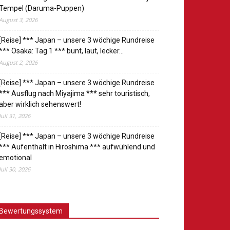
Tempel (Daruma-Puppen)
August 3, 2026
[Reise] *** Japan – unsere 3 wöchige Rundreise
*** Osaka: Tag 1 *** bunt, laut, lecker…
August 2, 2026
[Reise] *** Japan – unsere 3 wöchige Rundreise
*** Ausflug nach Miyajima *** sehr touristisch,
aber wirklich sehenswert!
Juli 31, 2026
[Reise] *** Japan – unsere 3 wöchige Rundreise
*** Aufenthalt in Hiroshima *** aufwühlend und
emotional
Juli 30, 2026
Bewertungssystem