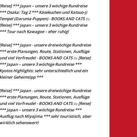
[Reise] *** Japan – unsere 3 wöchige Rundreise
*** Osaka: Tag 2 *** Käsekuchen und Katsuo-ji
Tempel (Daruma-Puppen) - BOOKS AND CATS
zu
[Reise] *** Japan – unsere 3 wöchige Rundreise
*** Tour nach Kawagoe – eher ruhig!
[Reise] *** Japan - unsere dreiwöchige Rundreise
*** erste Planungen, Route, Stationen, Ausflüge
und viel Vorfreude! - BOOKS AND CATS
[Reise]
zu
*** Japan – unsere 3 wöchige Rundreise ***
Kyotos Highlights: sehr unterschiedlich und ein
kleiner Geheimtipp ***
[Reise] *** Japan - unsere dreiwöchige Rundreise
*** erste Planungen, Route, Stationen, Ausflüge
und viel Vorfreude! - BOOKS AND CATS
[Reise]
zu
*** Japan – unsere 3 wöchige Rundreise ***
Ausflug nach Miyajima *** sehr touristisch, aber
wirklich sehenswert!