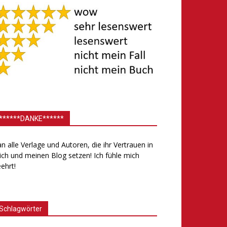
******DANKE******
.an alle Verlage und Autoren, die ihr Vertrauen in
ch und meinen Blog setzen! Ich fühle mich
ehrt!
Schlagwörter