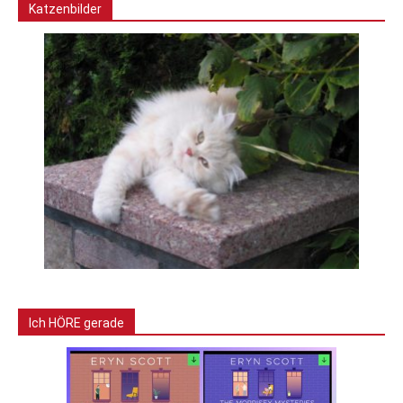
Katzenbilder
Ich HÖRE gerade