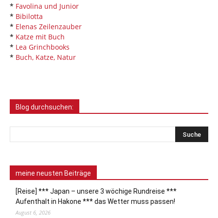
*
Favolina und Junior
*
Bibilotta
*
Elenas Zeilenzauber
*
Katze mit Buch
*
Lea Grinchbooks
*
Buch, Katze, Natur
Blog durchsuchen:
meine neusten Beiträge
[Reise] *** Japan – unsere 3 wöchige Rundreise ***
Aufenthalt in Hakone *** das Wetter muss passen!
August 6, 2026