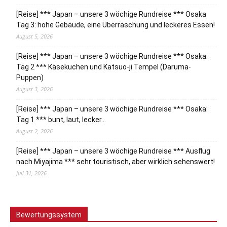
[Reise] *** Japan – unsere 3 wöchige Rundreise *** Osaka
Tag 3: hohe Gebäude, eine Überraschung und leckeres Essen!
August 5, 2026
[Reise] *** Japan – unsere 3 wöchige Rundreise *** Osaka:
Tag 2 *** Käsekuchen und Katsuo-ji Tempel (Daruma-
Puppen)
August 3, 2026
[Reise] *** Japan – unsere 3 wöchige Rundreise *** Osaka:
Tag 1 *** bunt, laut, lecker…
August 2, 2026
[Reise] *** Japan – unsere 3 wöchige Rundreise *** Ausflug
nach Miyajima *** sehr touristisch, aber wirklich sehenswert!
Juli 31, 2026
Bewertungssystem