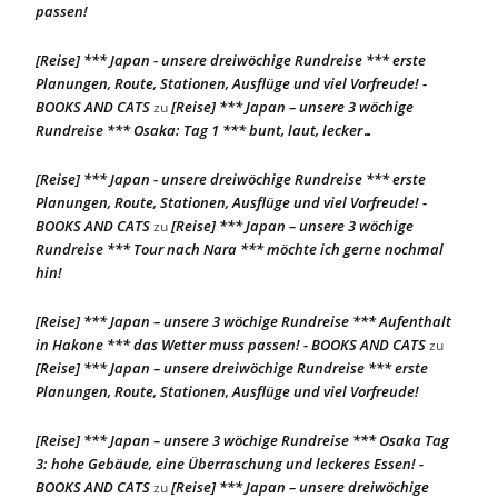
passen!
[Reise] *** Japan - unsere dreiwöchige Rundreise *** erste
Planungen, Route, Stationen, Ausflüge und viel Vorfreude! -
BOOKS AND CATS
[Reise] *** Japan – unsere 3 wöchige
zu
Rundreise *** Osaka: Tag 1 *** bunt, laut, lecker…
[Reise] *** Japan - unsere dreiwöchige Rundreise *** erste
Planungen, Route, Stationen, Ausflüge und viel Vorfreude! -
BOOKS AND CATS
[Reise] *** Japan – unsere 3 wöchige
zu
Rundreise *** Tour nach Nara *** möchte ich gerne nochmal
hin!
[Reise] *** Japan – unsere 3 wöchige Rundreise *** Aufenthalt
in Hakone *** das Wetter muss passen! - BOOKS AND CATS
zu
[Reise] *** Japan – unsere dreiwöchige Rundreise *** erste
Planungen, Route, Stationen, Ausflüge und viel Vorfreude!
[Reise] *** Japan – unsere 3 wöchige Rundreise *** Osaka Tag
3: hohe Gebäude, eine Überraschung und leckeres Essen! -
BOOKS AND CATS
[Reise] *** Japan – unsere dreiwöchige
zu