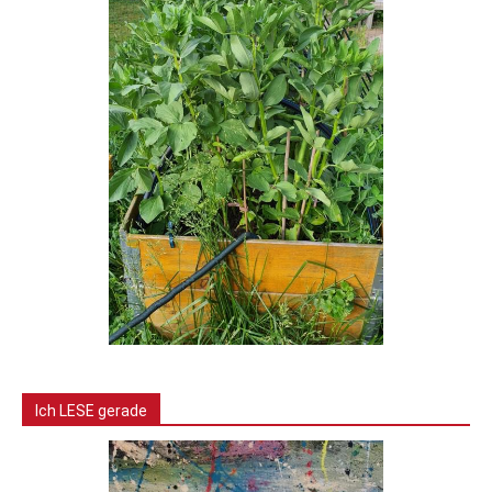
Ich LESE gerade