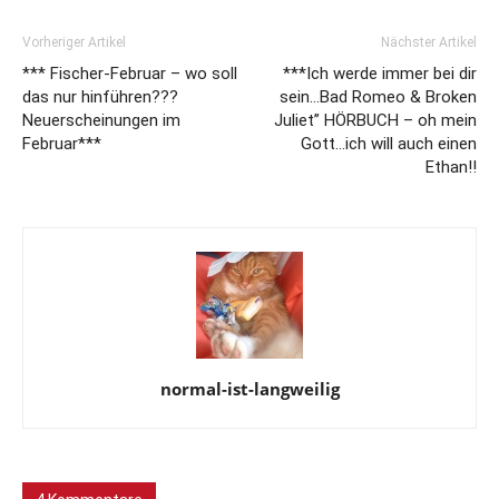
Vorheriger Artikel
Nächster Artikel
*** Fischer-Februar – wo soll
***Ich werde immer bei dir
das nur hinführen???
sein…Bad Romeo & Broken
Neuerscheinungen im
Juliet” HÖRBUCH – oh mein
Februar***
Gott…ich will auch einen
Ethan!!
normal-ist-langweilig