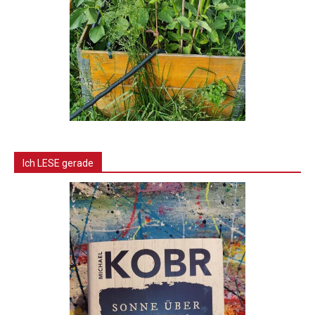
Ich LESE gerade