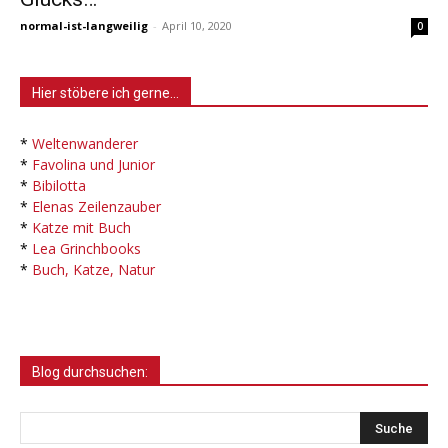
normal-ist-langweilig
-
April 10, 2020
0
Hier stöbere ich gerne…
*
Weltenwanderer
*
Favolina und Junior
*
Bibilotta
*
Elenas Zeilenzauber
*
Katze mit Buch
*
Lea Grinchbooks
*
Buch, Katze, Natur
Blog durchsuchen: