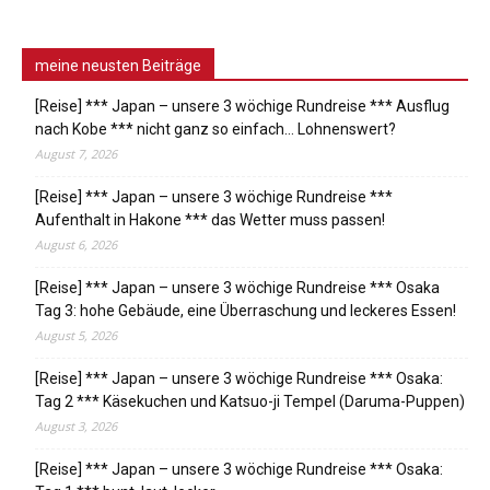
meine neusten Beiträge
[Reise] *** Japan – unsere 3 wöchige Rundreise *** Ausflug
nach Kobe *** nicht ganz so einfach… Lohnenswert?
August 7, 2026
[Reise] *** Japan – unsere 3 wöchige Rundreise ***
Aufenthalt in Hakone *** das Wetter muss passen!
August 6, 2026
[Reise] *** Japan – unsere 3 wöchige Rundreise *** Osaka
Tag 3: hohe Gebäude, eine Überraschung und leckeres Essen!
August 5, 2026
[Reise] *** Japan – unsere 3 wöchige Rundreise *** Osaka:
Tag 2 *** Käsekuchen und Katsuo-ji Tempel (Daruma-Puppen)
August 3, 2026
[Reise] *** Japan – unsere 3 wöchige Rundreise *** Osaka: