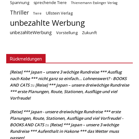
Spannung
sprechende Tiere
Thienemann Esslinger Verlag
Thriller
Ullstein Verlag
Tiere
unbezahlte Werbung
unbezahlteWerbung
Vorstellung
Zukunft
Rückmeldungen
[Reise] *** Japan – unsere 3 wöchige Rundreise *** Ausflug
nach Kobe *** nicht ganz so einfach... Lohnenswert? - BOOKS
AND CATS
[Reise] *** Japan – unsere dreiwöchige Rundreise
zu
*** erste Planungen, Route, Stationen, Ausflüge und viel
Vorfreude!
[Reise] *** Japan - unsere dreiwöchige Rundreise *** erste
Planungen, Route, Stationen, Ausflüge und viel Vorfreude! -
BOOKS AND CATS
[Reise] *** Japan – unsere 3 wöchige
zu
Rundreise *** Aufenthalt in Hakone *** das Wetter muss
passen!