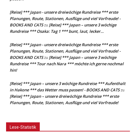
[Reise] *** Japan - unsere dreiwöchige Rundreise *** erste
Planungen, Route, Stationen, Ausflüge und viel Vorfreude! -
BOOKS AND CATS
[Reise] *** Japan – unsere 3 wöchige
zu
Rundreise *** Osaka: Tag 1 *** bunt, laut, lecker…
[Reise] *** Japan - unsere dreiwöchige Rundreise *** erste
Planungen, Route, Stationen, Ausflüge und viel Vorfreude! -
BOOKS AND CATS
[Reise] *** Japan – unsere 3 wöchige
zu
Rundreise *** Tour nach Nara *** möchte ich gerne nochmal
hin!
[Reise] *** Japan – unsere 3 wöchige Rundreise *** Aufenthalt
in Hakone *** das Wetter muss passen! - BOOKS AND CATS
zu
[Reise] *** Japan – unsere dreiwöchige Rundreise *** erste
Planungen, Route, Stationen, Ausflüge und viel Vorfreude!
Lese-Statistik