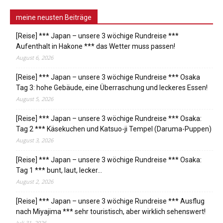
meine neusten Beiträge
[Reise] *** Japan – unsere 3 wöchige Rundreise ***
Aufenthalt in Hakone *** das Wetter muss passen!
August 6, 2026
[Reise] *** Japan – unsere 3 wöchige Rundreise *** Osaka
Tag 3: hohe Gebäude, eine Überraschung und leckeres Essen!
August 5, 2026
[Reise] *** Japan – unsere 3 wöchige Rundreise *** Osaka:
Tag 2 *** Käsekuchen und Katsuo-ji Tempel (Daruma-Puppen)
August 3, 2026
[Reise] *** Japan – unsere 3 wöchige Rundreise *** Osaka:
Tag 1 *** bunt, laut, lecker…
August 2, 2026
[Reise] *** Japan – unsere 3 wöchige Rundreise *** Ausflug
nach Miyajima *** sehr touristisch, aber wirklich sehenswert!
Juli 31, 2026