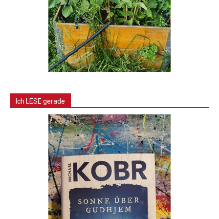
Ich LESE gerade