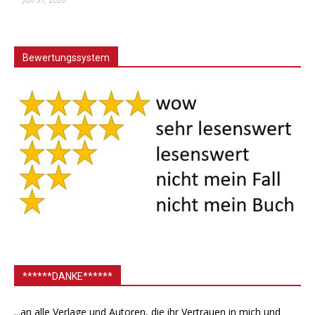
Bewertungssystem
******DANKE******
...an alle Verlage und Autoren, die ihr Vertrauen in mich und