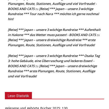
Planungen, Route, Stationen, Ausflüge und viel Vorfreude! -
BOOKS AND CATS
[Reise] *** Japan – unsere 3 wöchige
zu
Rundreise *** Tour nach Nara *** möchte ich gerne nochmal
hin!
[Reise] *** Japan – unsere 3 wöchige Rundreise *** Aufenthalt
in Hakone *** das Wetter muss passen! - BOOKS AND CATS
zu
[Reise] *** Japan – unsere dreiwöchige Rundreise *** erste
Planungen, Route, Stationen, Ausflüge und viel Vorfreude!
[Reise] *** Japan – unsere 3 wöchige Rundreise *** Osaka Tag
3: hohe Gebäude, eine Überraschung und leckeres Essen! -
BOOKS AND CATS
[Reise] *** Japan – unsere dreiwöchige
zu
Rundreise *** erste Planungen, Route, Stationen, Ausflüge
und viel Vorfreude!
Lese-Statistik
gelesene und gehörte Bücher 2025: 130