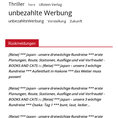
Thriller
Ullstein Verlag
Tiere
unbezahlte Werbung
unbezahlteWerbung
Vorstellung
Zukunft
Rückmeldungen
[Reise] *** Japan - unsere dreiwöchige Rundreise *** erste
Planungen, Route, Stationen, Ausflüge und viel Vorfreude! -
BOOKS AND CATS
[Reise] *** Japan – unsere 3 wöchige
zu
Rundreise *** Aufenthalt in Hakone *** das Wetter muss
passen!
[Reise] *** Japan - unsere dreiwöchige Rundreise *** erste
Planungen, Route, Stationen, Ausflüge und viel Vorfreude! -
BOOKS AND CATS
[Reise] *** Japan – unsere 3 wöchige
zu
Rundreise *** Osaka: Tag 1 *** bunt, laut, lecker…
[Reise] *** Japan - unsere dreiwöchige Rundreise *** erste