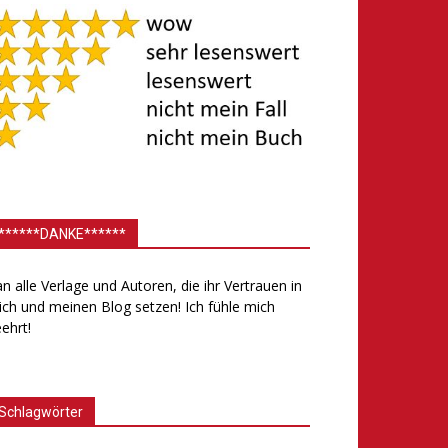
******DANKE******
.an alle Verlage und Autoren, die ihr Vertrauen in
ch und meinen Blog setzen! Ich fühle mich
ehrt!
Schlagwörter