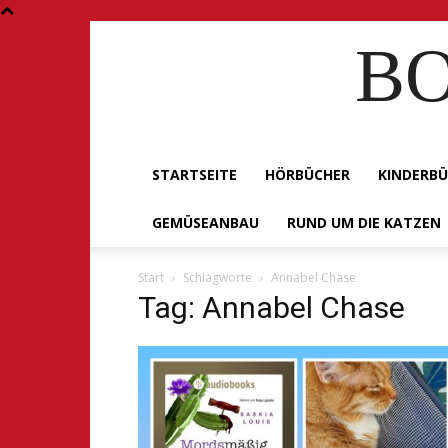
BO
STARTSEITE
HÖRBÜCHER
KINDERB
GEMÜSEANBAU
RUND UM DIE KATZEN
Start
Schlagworte
Annabel Chase
Tag: Annabel Chase