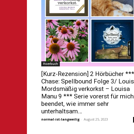
Hoerbuch
[Kurz-Rezension] 2 Hörbücher **
Chase: Spellbound Folge 3/ Louis
Mordsmäßig verkorkst – Louisa
Manu 9 *** Serie vorerst für mich
beendet, wie immer sehr
unterhaltsam…
normal-ist-langweilig
-
August 25, 2023