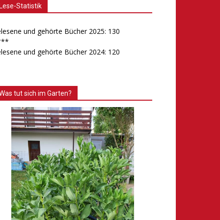
Lese-Statistik
lesene und gehörte Bücher 2025: 130
***
lesene und gehörte Bücher 2024: 120
Was tut sich im Garten?