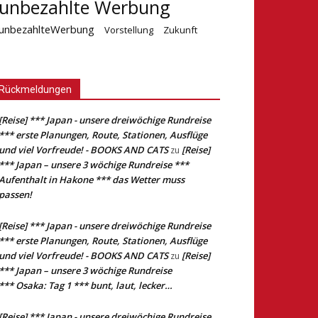
unbezahlte Werbung
unbezahlteWerbung
Vorstellung
Zukunft
Rückmeldungen
[Reise] *** Japan - unsere dreiwöchige Rundreise
*** erste Planungen, Route, Stationen, Ausflüge
und viel Vorfreude! - BOOKS AND CATS
[Reise]
zu
*** Japan – unsere 3 wöchige Rundreise ***
Aufenthalt in Hakone *** das Wetter muss
passen!
[Reise] *** Japan - unsere dreiwöchige Rundreise
*** erste Planungen, Route, Stationen, Ausflüge
und viel Vorfreude! - BOOKS AND CATS
[Reise]
zu
*** Japan – unsere 3 wöchige Rundreise
*** Osaka: Tag 1 *** bunt, laut, lecker…
[Reise] *** Japan - unsere dreiwöchige Rundreise