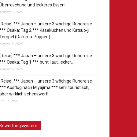
Überraschung und leckeres Essen!
August 5, 2026
[Reise] *** Japan – unsere 3 wöchige Rundreise
*** Osaka: Tag 2 *** Käsekuchen und Katsuo-ji
Tempel (Daruma-Puppen)
August 3, 2026
[Reise] *** Japan – unsere 3 wöchige Rundreise
*** Osaka: Tag 1 *** bunt, laut, lecker…
August 2, 2026
[Reise] *** Japan – unsere 3 wöchige Rundreise
*** Ausflug nach Miyajima *** sehr touristisch,
aber wirklich sehenswert!
Juli 31, 2026
Bewertungssystem