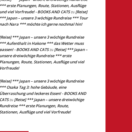
*** erste Planungen, Route, Stationen, Ausflüge
und viel Vorfreude! - BOOKS AND CATS
[Reise]
zu
*** Japan – unsere 3 wöchige Rundreise *** Tour
nach Nara *** möchte ich gerne nochmal hin!
[Reise] *** Japan – unsere 3 wöchige Rundreise
*** Aufenthalt in Hakone *** das Wetter muss
passen! - BOOKS AND CATS
[Reise] *** Japan –
zu
unsere dreiwöchige Rundreise *** erste
Planungen, Route, Stationen, Ausflüge und viel
Vorfreude!
[Reise] *** Japan – unsere 3 wöchige Rundreise
*** Osaka Tag 3: hohe Gebäude, eine
Überraschung und leckeres Essen! - BOOKS AND
CATS
[Reise] *** Japan – unsere dreiwöchige
zu
Rundreise *** erste Planungen, Route,
Stationen, Ausflüge und viel Vorfreude!