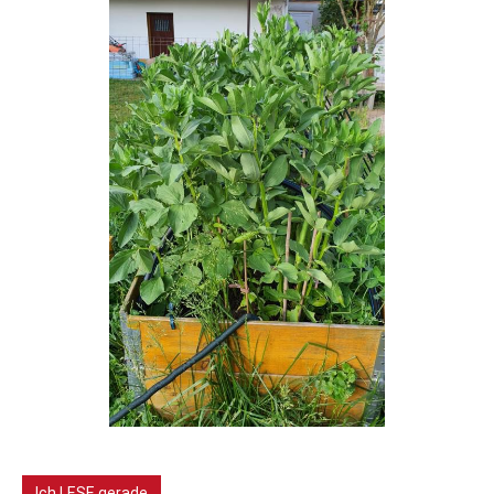
Ich LESE gerade