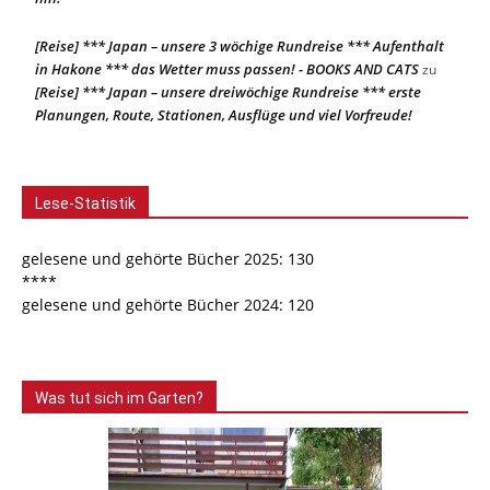
[Reise] *** Japan – unsere 3 wöchige Rundreise *** Aufenthalt
in Hakone *** das Wetter muss passen! - BOOKS AND CATS
zu
[Reise] *** Japan – unsere dreiwöchige Rundreise *** erste
Planungen, Route, Stationen, Ausflüge und viel Vorfreude!
Lese-Statistik
gelesene und gehörte Bücher 2025: 130
****
gelesene und gehörte Bücher 2024: 120
Was tut sich im Garten?