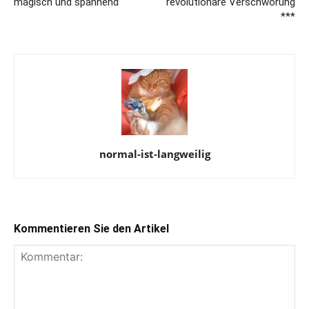
magisch und spannend
revolutionäre Verschwörung
***
normal-ist-langweilig
Kommentieren Sie den Artikel