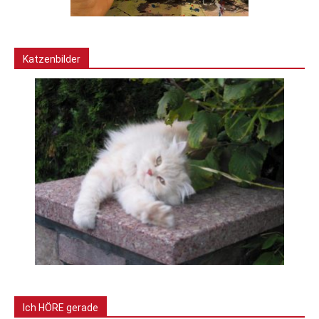
Katzenbilder
Ich HÖRE gerade