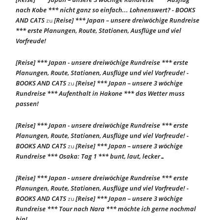
nach Kobe *** nicht ganz so einfach... Lohnenswert? - BOOKS
AND CATS
[Reise] *** Japan – unsere dreiwöchige Rundreise
zu
*** erste Planungen, Route, Stationen, Ausflüge und viel
Vorfreude!
[Reise] *** Japan - unsere dreiwöchige Rundreise *** erste
Planungen, Route, Stationen, Ausflüge und viel Vorfreude! -
BOOKS AND CATS
[Reise] *** Japan – unsere 3 wöchige
zu
Rundreise *** Aufenthalt in Hakone *** das Wetter muss
passen!
[Reise] *** Japan - unsere dreiwöchige Rundreise *** erste
Planungen, Route, Stationen, Ausflüge und viel Vorfreude! -
BOOKS AND CATS
[Reise] *** Japan – unsere 3 wöchige
zu
Rundreise *** Osaka: Tag 1 *** bunt, laut, lecker…
[Reise] *** Japan - unsere dreiwöchige Rundreise *** erste
Planungen, Route, Stationen, Ausflüge und viel Vorfreude! -
BOOKS AND CATS
[Reise] *** Japan – unsere 3 wöchige
zu
Rundreise *** Tour nach Nara *** möchte ich gerne nochmal
hin!