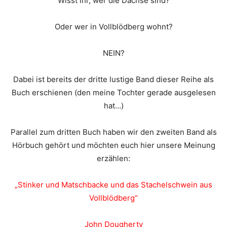
Wisst ihr, wer die Dachse sind?
Oder wer in Vollblödberg wohnt?
NEIN?
Dabei ist bereits der dritte lustige Band dieser Reihe als
Buch erschienen (den meine Tochter gerade ausgelesen
hat…)
Parallel zum dritten Buch haben wir den zweiten Band als
Hörbuch gehört und möchten euch hier unsere Meinung
erzählen:
„Stinker und Matschbacke und das Stachelschwein aus
Vollblödberg“
John Dougherty