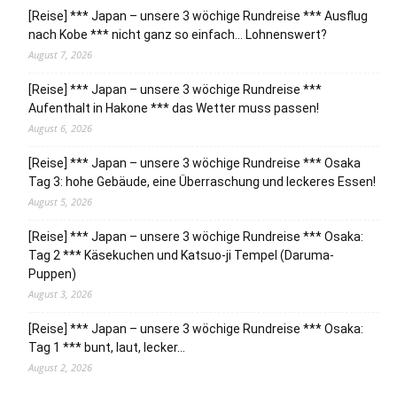
[Reise] *** Japan – unsere 3 wöchige Rundreise *** Ausflug
nach Kobe *** nicht ganz so einfach… Lohnenswert?
August 7, 2026
[Reise] *** Japan – unsere 3 wöchige Rundreise ***
Aufenthalt in Hakone *** das Wetter muss passen!
August 6, 2026
[Reise] *** Japan – unsere 3 wöchige Rundreise *** Osaka
Tag 3: hohe Gebäude, eine Überraschung und leckeres Essen!
August 5, 2026
[Reise] *** Japan – unsere 3 wöchige Rundreise *** Osaka:
Tag 2 *** Käsekuchen und Katsuo-ji Tempel (Daruma-
Puppen)
August 3, 2026
[Reise] *** Japan – unsere 3 wöchige Rundreise *** Osaka:
Tag 1 *** bunt, laut, lecker…
August 2, 2026