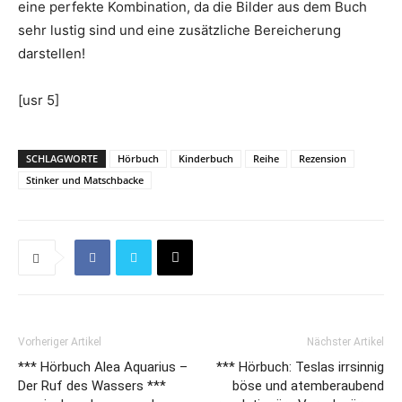
eine perfekte Kombination, da die Bilder aus dem Buch
sehr lustig sind und eine zusätzliche Bereicherung
darstellen!
[usr 5]
SCHLAGWORTE
Hörbuch
Kinderbuch
Reihe
Rezension
Stinker und Matschbacke
Vorheriger Artikel
Nächster Artikel
*** Hörbuch Alea Aquarius –
*** Hörbuch: Teslas irrsinnig
Der Ruf des Wassers ***
böse und atemberaubend