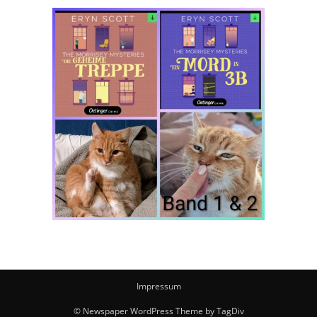
Impressum
© Newspaper WordPress Theme by TagDiv