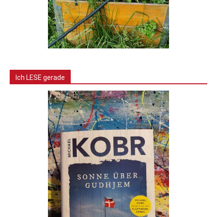
Ich LESE gerade