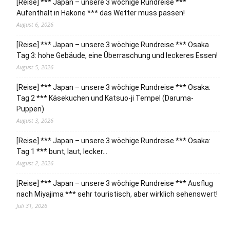
[Reise] *** Japan – unsere 3 wöchige Rundreise ***
Aufenthalt in Hakone *** das Wetter muss passen!
August 6, 2026
[Reise] *** Japan – unsere 3 wöchige Rundreise *** Osaka
Tag 3: hohe Gebäude, eine Überraschung und leckeres Essen!
August 5, 2026
[Reise] *** Japan – unsere 3 wöchige Rundreise *** Osaka:
Tag 2 *** Käsekuchen und Katsuo-ji Tempel (Daruma-
Puppen)
August 3, 2026
[Reise] *** Japan – unsere 3 wöchige Rundreise *** Osaka:
Tag 1 *** bunt, laut, lecker…
August 2, 2026
[Reise] *** Japan – unsere 3 wöchige Rundreise *** Ausflug
nach Miyajima *** sehr touristisch, aber wirklich sehenswert!
Juli 31, 2026