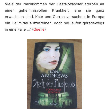
Viele der Nachkommen der Gestaltwandler sterben an
einer geheimnisvollen Krankheit, ehe sie ganz
erwachsen sind. Kate und Curran versuchen, in Europa
ein Heilmittel aufzutreiben, doch sie laufen geradewegs
in eine Falle …“ (
Quelle
)