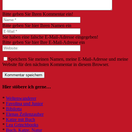
Bitte geben Sie Ihren Kommentar ein!
Bitte geben Sie hier Ihren Namen ein
Sie haben eine falsche E-Mail-Adresse eingegeben!
Bitte geben Sie hier Ihre E-Mail-Adresse ein
Speichern Sie meinen Namen, meine E-Mail-Adresse und meine
Website für den nächsten Kommentar in diesem Browser.
Hier stöbere ich gerne…
*
Weltenwanderer
*
Favolina und Junior
*
Bibilotta
*
Elenas Zeilenzauber
*
Katze mit Buch
*
Lea Grinchbooks
*
Buch, Katze, Natur