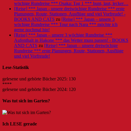
wöchige Rundreise *** Osaka: Tag 1 *** bunt, laut, lecker…
[Reise] *** Japan - unsere dreiwöchige Rundreise *** erste
Planungen, Route, Stationen, Ausflüge und viel Vorfreude! -
BOOKS AND CATS
zu
[Reise] *** Japan – unsere 3
wöchige Rundreise *** Tour nach Nara *** möchte ich
gerne nochmal hin!
[Reise] *** Japan – unsere 3 wöchige Rundreise ***
Aufenthalt in Hakone *** das Wetter muss passen! - BOOKS
AND CATS
zu
[Reise] *** Japan – unsere dreiwöchige
Rundreise *** erste Planungen, Route, Stationen, Ausflüge
und viel Vorfreude!
Lese-Statistik
gelesene und gehörte Bücher 2025: 130
****
gelesene und gehörte Bücher 2024: 120
Was tut sich im Garten?
Ich LESE gerade