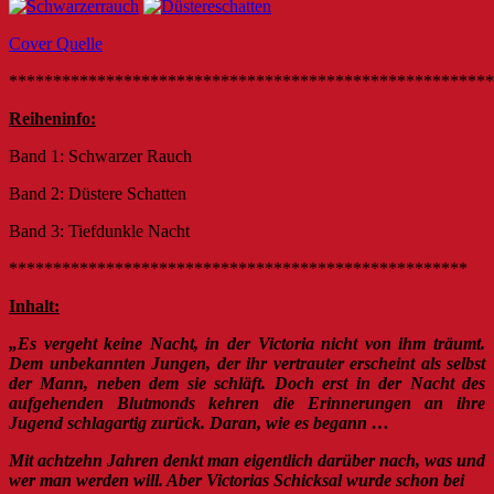
Cover Quelle
*******************************************************
Reiheninfo:
Band 1: Schwarzer Rauch
Band 2: Düstere Schatten
Band 3: Tiefdunkle Nacht
****************************************************
Inhalt:
„
Es vergeht keine Nacht, in der Victoria nicht von ihm träumt.
Dem unbekannten Jungen, der ihr vertrauter erscheint als selbst
der Mann, neben dem sie schläft. Doch erst in der Nacht des
aufgehenden Blutmonds kehren die Erinnerungen an ihre
Jugend schlagartig zurück. Daran, wie es begann …
Mit achtzehn Jahren denkt man eigentlich darüber nach, was und
wer man werden will. Aber Victorias Schicksal wurde schon bei