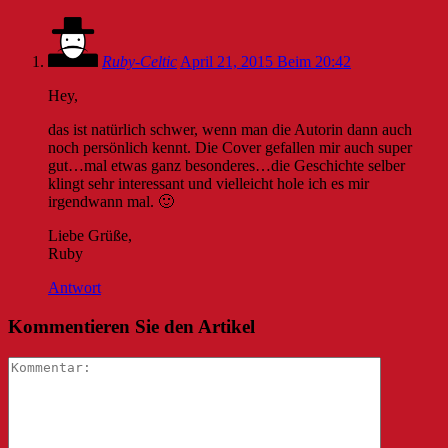
Ruby-Celtic
April 21, 2015 Beim 20:42
Hey,
das ist natürlich schwer, wenn man die Autorin dann auch
noch persönlich kennt. Die Cover gefallen mir auch super
gut…mal etwas ganz besonderes…die Geschichte selber
klingt sehr interessant und vielleicht hole ich es mir
irgendwann mal. 🙂
Liebe Grüße,
Ruby
Antwort
Kommentieren Sie den Artikel