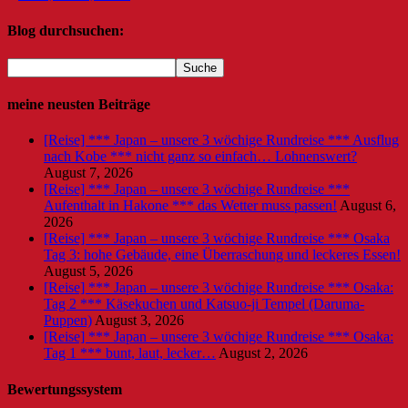
Blog durchsuchen:
meine neusten Beiträge
[Reise] *** Japan – unsere 3 wöchige Rundreise *** Ausflug
nach Kobe *** nicht ganz so einfach… Lohnenswert?
August 7, 2026
[Reise] *** Japan – unsere 3 wöchige Rundreise ***
Aufenthalt in Hakone *** das Wetter muss passen!
August 6,
2026
[Reise] *** Japan – unsere 3 wöchige Rundreise *** Osaka
Tag 3: hohe Gebäude, eine Überraschung und leckeres Essen!
August 5, 2026
[Reise] *** Japan – unsere 3 wöchige Rundreise *** Osaka:
Tag 2 *** Käsekuchen und Katsuo-ji Tempel (Daruma-
Puppen)
August 3, 2026
[Reise] *** Japan – unsere 3 wöchige Rundreise *** Osaka:
Tag 1 *** bunt, laut, lecker…
August 2, 2026
Bewertungssystem