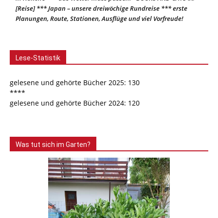
[Reise] *** Japan – unsere dreiwöchige Rundreise *** erste
Planungen, Route, Stationen, Ausflüge und viel Vorfreude!
Lese-Statistik
gelesene und gehörte Bücher 2025: 130
****
gelesene und gehörte Bücher 2024: 120
Was tut sich im Garten?