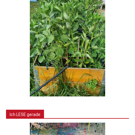
Ich LESE gerade