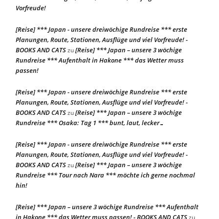
Vorfreude!
[Reise] *** Japan - unsere dreiwöchige Rundreise *** erste
Planungen, Route, Stationen, Ausflüge und viel Vorfreude! -
BOOKS AND CATS
[Reise] *** Japan – unsere 3 wöchige
zu
Rundreise *** Aufenthalt in Hakone *** das Wetter muss
passen!
[Reise] *** Japan - unsere dreiwöchige Rundreise *** erste
Planungen, Route, Stationen, Ausflüge und viel Vorfreude! -
BOOKS AND CATS
[Reise] *** Japan – unsere 3 wöchige
zu
Rundreise *** Osaka: Tag 1 *** bunt, laut, lecker…
[Reise] *** Japan - unsere dreiwöchige Rundreise *** erste
Planungen, Route, Stationen, Ausflüge und viel Vorfreude! -
BOOKS AND CATS
[Reise] *** Japan – unsere 3 wöchige
zu
Rundreise *** Tour nach Nara *** möchte ich gerne nochmal
hin!
[Reise] *** Japan – unsere 3 wöchige Rundreise *** Aufenthalt
in Hakone *** das Wetter muss passen! - BOOKS AND CATS
zu