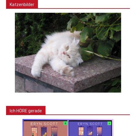
Katzenbilder
Ich HÖRE gerade