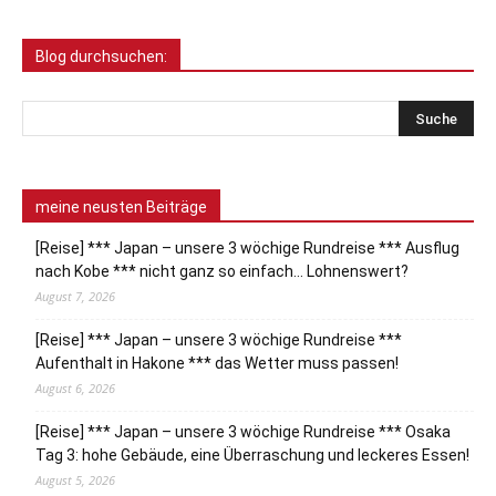
Blog durchsuchen:
meine neusten Beiträge
[Reise] *** Japan – unsere 3 wöchige Rundreise *** Ausflug
nach Kobe *** nicht ganz so einfach… Lohnenswert?
August 7, 2026
[Reise] *** Japan – unsere 3 wöchige Rundreise ***
Aufenthalt in Hakone *** das Wetter muss passen!
August 6, 2026
[Reise] *** Japan – unsere 3 wöchige Rundreise *** Osaka
Tag 3: hohe Gebäude, eine Überraschung und leckeres Essen!
August 5, 2026