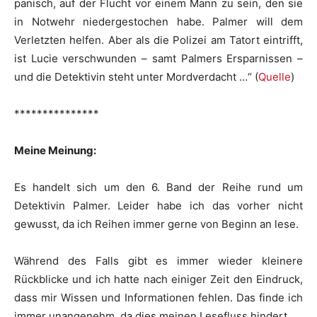
panisch, auf der Flucht vor einem Mann zu sein, den sie
in Notwehr niedergestochen habe. Palmer will dem
Verletzten helfen. Aber als die Polizei am Tatort eintrifft,
ist Lucie verschwunden – samt Palmers Ersparnissen –
und die Detektivin steht unter Mordverdacht …“ (
Quelle
)
***************
Meine Meinung:
Es handelt sich um den 6. Band der Reihe rund um
Detektivin Palmer. Leider habe ich das vorher nicht
gewusst, da ich Reihen immer gerne von Beginn an lese.
Während des Falls gibt es immer wieder kleinere
Rückblicke und ich hatte nach einiger Zeit den Eindruck,
dass mir Wissen und Informationen fehlen. Das finde ich
immer unangenehm, da dies meinen Lesefluss hindert.