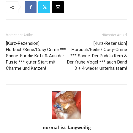
Vorheriger Artikel
Nächster Artikel
[Kurz-Rezension]
[Kurz-Rezension]
Hörbuch/Serie/Cosy Crime ***
Hörbuch/Reihe/ Cosy-Crime
Sanne: Für die Katz & Aus der
*** Sanne: Der Pudels Kern &
Puste *** guter Start mit
Der frühe Vogel *** auch Band
Charme und Katzen!
3 + 4 wieder unterhaltsam!
normal-ist-langweilig