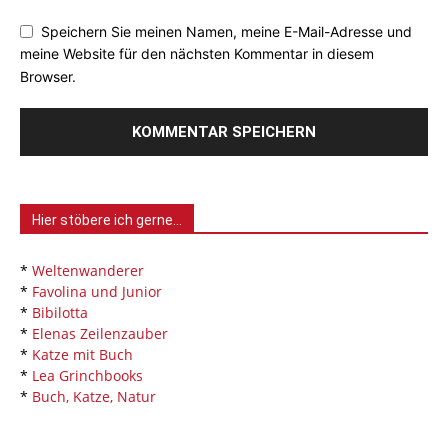
Speichern Sie meinen Namen, meine E-Mail-Adresse und
meine Website für den nächsten Kommentar in diesem
Browser.
Hier stöbere ich gerne…
*
Weltenwanderer
*
Favolina und Junior
*
Bibilotta
*
Elenas Zeilenzauber
*
Katze mit Buch
*
Lea Grinchbooks
*
Buch, Katze, Natur