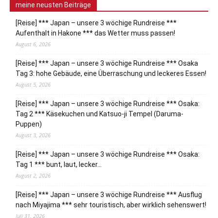
meine neusten Beiträge
[Reise] *** Japan – unsere 3 wöchige Rundreise ***
Aufenthalt in Hakone *** das Wetter muss passen!
August 6, 2026
[Reise] *** Japan – unsere 3 wöchige Rundreise *** Osaka
Tag 3: hohe Gebäude, eine Überraschung und leckeres Essen!
August 5, 2026
[Reise] *** Japan – unsere 3 wöchige Rundreise *** Osaka:
Tag 2 *** Käsekuchen und Katsuo-ji Tempel (Daruma-
Puppen)
August 3, 2026
[Reise] *** Japan – unsere 3 wöchige Rundreise *** Osaka:
Tag 1 *** bunt, laut, lecker…
August 2, 2026
[Reise] *** Japan – unsere 3 wöchige Rundreise *** Ausflug
nach Miyajima *** sehr touristisch, aber wirklich sehenswert!
Juli 31, 2026