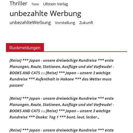
Thriller
Ullstein Verlag
Tiere
unbezahlte Werbung
unbezahlteWerbung
Vorstellung
Zukunft
Rückmeldungen
[Reise] *** Japan - unsere dreiwöchige Rundreise *** erste
Planungen, Route, Stationen, Ausflüge und viel Vorfreude! -
BOOKS AND CATS
[Reise] *** Japan – unsere 3 wöchige
zu
Rundreise *** Aufenthalt in Hakone *** das Wetter muss
passen!
[Reise] *** Japan - unsere dreiwöchige Rundreise *** erste
Planungen, Route, Stationen, Ausflüge und viel Vorfreude! -
BOOKS AND CATS
[Reise] *** Japan – unsere 3 wöchige
zu
Rundreise *** Osaka: Tag 1 *** bunt, laut, lecker…
[Reise] *** Japan - unsere dreiwöchige Rundreise *** erste