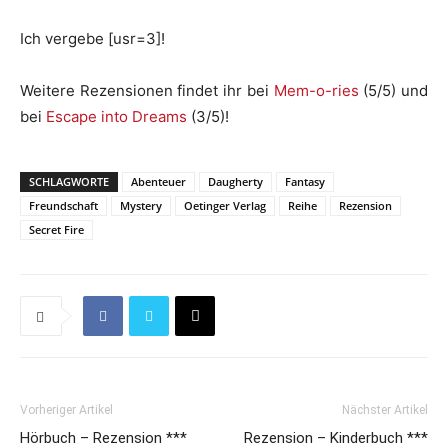
Ich vergebe [usr=3]!
Weitere Rezensionen findet ihr bei
Mem-o-ries
(5/5) und
bei
Escape into Dreams
(3/5)!
SCHLAGWORTE
Abenteuer
Daugherty
Fantasy
Freundschaft
Mystery
Oetinger Verlag
Reihe
Rezension
Secret Fire
Vorheriger Artikel
Nächster Artikel
Hörbuch – Rezension ***
Rezension – Kinderbuch ***