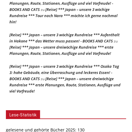
Planungen, Route, Stationen, Ausflüge und viel Vorfreude! -
BOOKS AND CATS
[Reise] *** Japan – unsere 3 wöchige
zu
Rundreise *** Tour nach Nara *** möchte ich gerne nochmal
hin!
[Reise] *** Japan – unsere 3 wöchige Rundreise *** Aufenthalt
in Hakone *** das Wetter muss passen! - BOOKS AND CATS
zu
[Reise] *** Japan – unsere dreiwöchige Rundreise *** erste
Planungen, Route, Stationen, Ausflüge und viel Vorfreude!
[Reise] *** Japan – unsere 3 wöchige Rundreise *** Osaka Tag
3: hohe Gebäude, eine Überraschung und leckeres Essen! -
BOOKS AND CATS
[Reise] *** Japan – unsere dreiwöchige
zu
Rundreise *** erste Planungen, Route, Stationen, Ausflüge und
viel Vorfreude!
Lese-Statistik
gelesene und gehörte Bücher 2025: 130