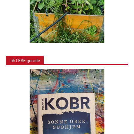
Ich LESE gerade