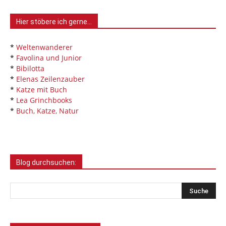
Hier stöbere ich gerne…
*
Weltenwanderer
*
Favolina und Junior
*
Bibilotta
*
Elenas Zeilenzauber
*
Katze mit Buch
*
Lea Grinchbooks
*
Buch, Katze, Natur
Blog durchsuchen: