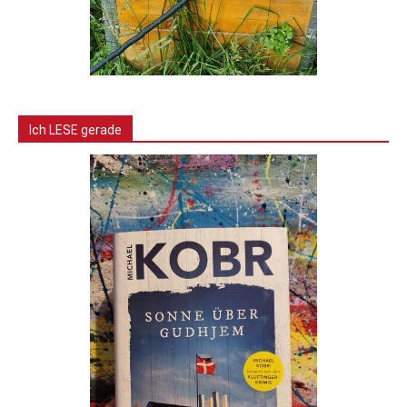
Ich LESE gerade