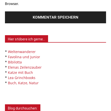
Browser.
Hier stöbere ich gerne…
*
Weltenwanderer
*
Favolina und Junior
*
Bibilotta
*
Elenas Zeilenzauber
*
Katze mit Buch
*
Lea Grinchbooks
*
Buch, Katze, Natur
Blog durchsuchen: