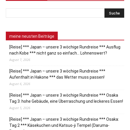
meine neusten Beiträge
[Reise] *** Japan – unsere 3 wöchige Rundreise *** Ausflug
nach Kobe *** nicht ganz so einfach… Lohnenswert?
August 7, 2026
[Reise] *** Japan – unsere 3 wöchige Rundreise ***
Aufenthalt in Hakone *** das Wetter muss passen!
August 6, 2026
[Reise] *** Japan – unsere 3 wöchige Rundreise *** Osaka
Tag 3: hohe Gebäude, eine Überraschung und leckeres Essen!
August 5, 2026
[Reise] *** Japan – unsere 3 wöchige Rundreise *** Osaka:
Tag 2 *** Käsekuchen und Katsuo-ji Tempel (Daruma-