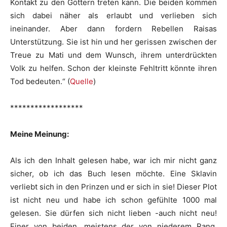
Kontakt zu den Göttern treten kann. Die beiden kommen
sich dabei näher als erlaubt und verlieben sich
ineinander. Aber dann fordern Rebellen Raisas
Unterstützung. Sie ist hin und her gerissen zwischen der
Treue zu Mati und dem Wunsch, ihrem unterdrückten
Volk zu helfen. Schon der kleinste Fehltritt könnte ihren
Tod bedeuten.“ (
Quelle
)
******************
Meine Meinung:
Als ich den Inhalt gelesen habe, war ich mir nicht ganz
sicher, ob ich das Buch lesen möchte. Eine Sklavin
verliebt sich in den Prinzen und er sich in sie! Dieser Plot
ist nicht neu und habe ich schon gefühlte 1000 mal
gelesen. Sie dürfen sich nicht lieben -auch nicht neu!
Einer von beiden, meistens der von niederem Rang,