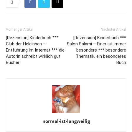
Vorheriger Artikel
Nächster Artikel
[Rezension] Kinderbuch ***
[Rezension] Kinderbuch ***
Club der Heldinnen –
Salon Salami – Einer ist immer
Entführung im Internat *** die
besonders *** besondere
Autorin schreibt wirklich gut
Thematik, ein besonderes
Bücher!
Buch
normal-ist-langweilig