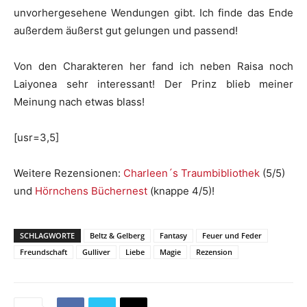
unvorhergesehene Wendungen gibt. Ich finde das Ende
außerdem äußerst gut gelungen und passend!
Von den Charakteren her fand ich neben Raisa noch
Laiyonea sehr interessant! Der Prinz blieb meiner
Meinung nach etwas blass!
[usr=3,5]
Weitere Rezensionen:
Charleen´s Traumbibliothek
(5/5)
und
Hörnchens Büchernest
(knappe 4/5)!
SCHLAGWORTE
Beltz & Gelberg
Fantasy
Feuer und Feder
Freundschaft
Gulliver
Liebe
Magie
Rezension