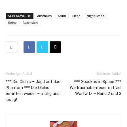
SCHLAGWORTE
Abschluss
Krimi
Liebe
Night School
Reihe
Rezension
Vorheriger Artikel
Nächster Artikel
*** Die Olchis – Jagd auf das
*** Spackos in Space ***
Phantom *** Die Olchis
Weltraumabenteuer mit viel
ermitteln wieder – mutig und
Wortwitz – Band 2 und 3
lustig!