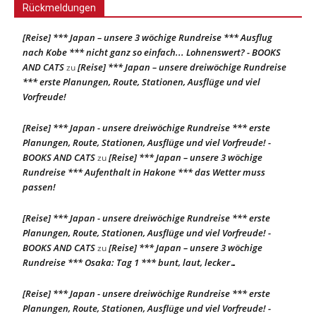
Rückmeldungen
[Reise] *** Japan – unsere 3 wöchige Rundreise *** Ausflug
nach Kobe *** nicht ganz so einfach... Lohnenswert? - BOOKS
AND CATS
[Reise] *** Japan – unsere dreiwöchige Rundreise
zu
*** erste Planungen, Route, Stationen, Ausflüge und viel
Vorfreude!
[Reise] *** Japan - unsere dreiwöchige Rundreise *** erste
Planungen, Route, Stationen, Ausflüge und viel Vorfreude! -
BOOKS AND CATS
[Reise] *** Japan – unsere 3 wöchige
zu
Rundreise *** Aufenthalt in Hakone *** das Wetter muss
passen!
[Reise] *** Japan - unsere dreiwöchige Rundreise *** erste
Planungen, Route, Stationen, Ausflüge und viel Vorfreude! -
BOOKS AND CATS
[Reise] *** Japan – unsere 3 wöchige
zu
Rundreise *** Osaka: Tag 1 *** bunt, laut, lecker…
[Reise] *** Japan - unsere dreiwöchige Rundreise *** erste
Planungen, Route, Stationen, Ausflüge und viel Vorfreude! -