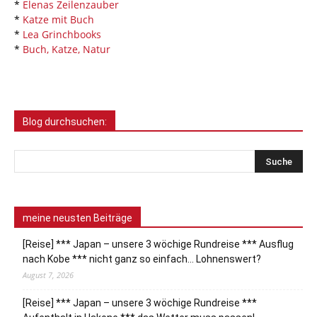
*
Elenas Zeilenzauber
*
Katze mit Buch
*
Lea Grinchbooks
*
Buch, Katze, Natur
Blog durchsuchen:
meine neusten Beiträge
[Reise] *** Japan – unsere 3 wöchige Rundreise *** Ausflug
nach Kobe *** nicht ganz so einfach… Lohnenswert?
August 7, 2026
[Reise] *** Japan – unsere 3 wöchige Rundreise ***