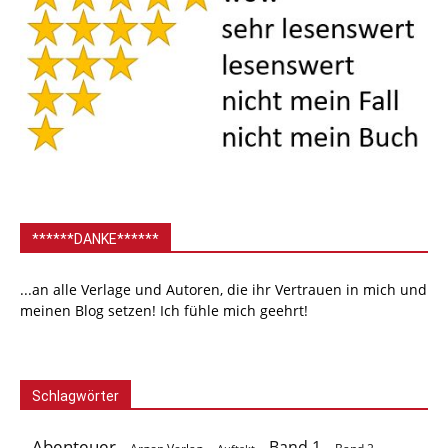
******DANKE******
...an alle Verlage und Autoren, die ihr Vertrauen in mich und
meinen Blog setzen! Ich fühle mich geehrt!
Schlagwörter
Abenteuer
Band 1