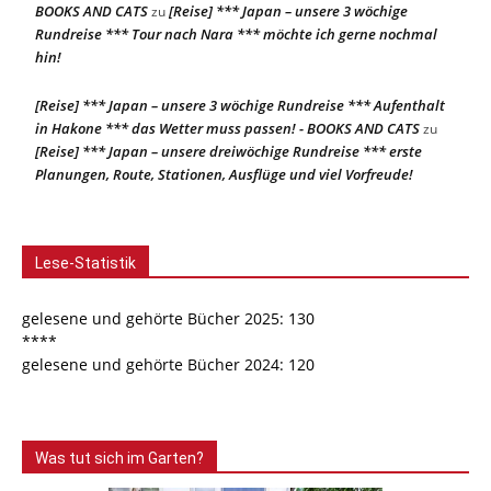
BOOKS AND CATS
[Reise] *** Japan – unsere 3 wöchige
zu
Rundreise *** Tour nach Nara *** möchte ich gerne nochmal
hin!
[Reise] *** Japan – unsere 3 wöchige Rundreise *** Aufenthalt
in Hakone *** das Wetter muss passen! - BOOKS AND CATS
zu
[Reise] *** Japan – unsere dreiwöchige Rundreise *** erste
Planungen, Route, Stationen, Ausflüge und viel Vorfreude!
Lese-Statistik
gelesene und gehörte Bücher 2025: 130
****
gelesene und gehörte Bücher 2024: 120
Was tut sich im Garten?