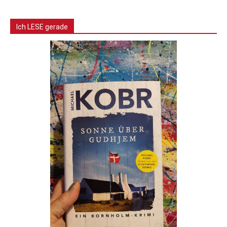
Ich LESE gerade