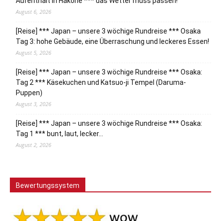
Aufenthalt in Hakone *** das Wetter muss passen!
August 6, 2026
[Reise] *** Japan – unsere 3 wöchige Rundreise *** Osaka
Tag 3: hohe Gebäude, eine Überraschung und leckeres Essen!
August 5, 2026
[Reise] *** Japan – unsere 3 wöchige Rundreise *** Osaka:
Tag 2 *** Käsekuchen und Katsuo-ji Tempel (Daruma-
Puppen)
August 3, 2026
[Reise] *** Japan – unsere 3 wöchige Rundreise *** Osaka:
Tag 1 *** bunt, laut, lecker…
August 2, 2026
Bewertungssystem