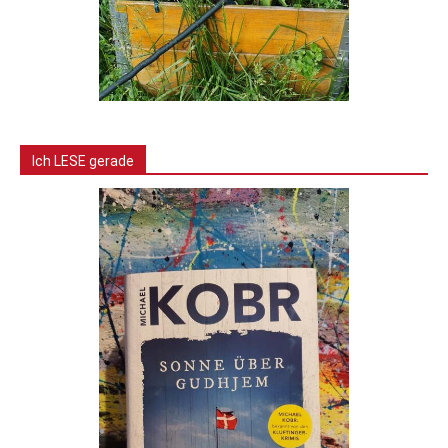
Ich LESE gerade