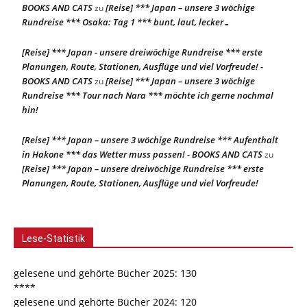
BOOKS AND CATS
[Reise] *** Japan – unsere 3 wöchige
zu
Rundreise *** Osaka: Tag 1 *** bunt, laut, lecker…
[Reise] *** Japan - unsere dreiwöchige Rundreise *** erste
Planungen, Route, Stationen, Ausflüge und viel Vorfreude! -
BOOKS AND CATS
[Reise] *** Japan – unsere 3 wöchige
zu
Rundreise *** Tour nach Nara *** möchte ich gerne nochmal
hin!
[Reise] *** Japan – unsere 3 wöchige Rundreise *** Aufenthalt
in Hakone *** das Wetter muss passen! - BOOKS AND CATS
zu
[Reise] *** Japan – unsere dreiwöchige Rundreise *** erste
Planungen, Route, Stationen, Ausflüge und viel Vorfreude!
Lese-Statistik
gelesene und gehörte Bücher 2025: 130
****
gelesene und gehörte Bücher 2024: 120