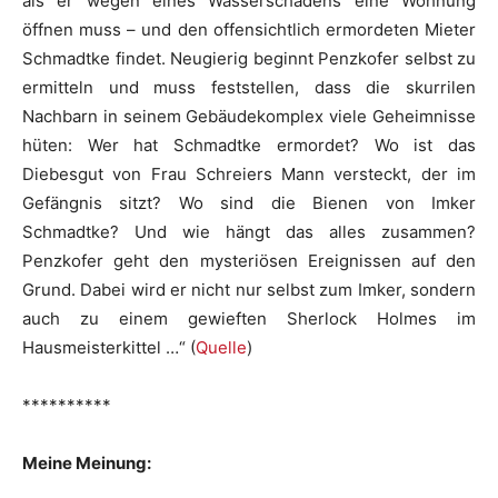
als er wegen eines Wasserschadens eine Wohnung
öffnen muss – und den offensichtlich ermordeten Mieter
Schmadtke findet. Neugierig beginnt Penzkofer selbst zu
ermitteln und muss feststellen, dass die skurrilen
Nachbarn in seinem Gebäudekomplex viele Geheimnisse
hüten: Wer hat Schmadtke ermordet? Wo ist das
Diebesgut von Frau Schreiers Mann versteckt, der im
Gefängnis sitzt? Wo sind die Bienen von Imker
Schmadtke? Und wie hängt das alles zusammen?
Penzkofer geht den mysteriösen Ereignissen auf den
Grund. Dabei wird er nicht nur selbst zum Imker, sondern
auch zu einem gewieften Sherlock Holmes im
Hausmeisterkittel …“ (
Quelle
)
**********
Meine Meinung: