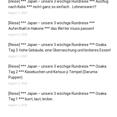
[Reise] *** Japan – unsere 3 wöchige Rundreise *** Ausflug
nach Kobe *** nicht ganz so einfach… Lohnenswert?
August 7, 2026
[Reise] *** Japan – unsere 3 wöchige Rundreise ***
Aufenthalt in Hakone *** das Wetter muss passen!
August 6, 2026
[Reise] *** Japan – unsere 3 wöchige Rundreise *** Osaka
Tag 3: hohe Gebäude, eine Überraschung und leckeres Essen!
August 5, 2026
[Reise] *** Japan – unsere 3 wöchige Rundreise *** Osaka:
Tag 2 *** Käsekuchen und Katsuo-ji Tempel (Daruma-
Puppen)
August 3, 2026
[Reise] *** Japan – unsere 3 wöchige Rundreise *** Osaka:
Tag 1 *** bunt, laut, lecker…
August 2, 2026