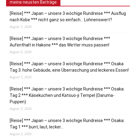
meine neusten Beiträge
[Reise] *** Japan – unsere 3 wöchige Rundreise *** Ausflug
nach Kobe *** nicht ganz so einfach… Lohnenswert?
August 7, 2026
[Reise] *** Japan – unsere 3 wöchige Rundreise ***
Aufenthalt in Hakone *** das Wetter muss passen!
August 6, 2026
[Reise] *** Japan – unsere 3 wöchige Rundreise *** Osaka
Tag 3: hohe Gebäude, eine Überraschung und leckeres Essen!
August 5, 2026
[Reise] *** Japan – unsere 3 wöchige Rundreise *** Osaka:
Tag 2 *** Käsekuchen und Katsuo-ji Tempel (Daruma-
Puppen)
August 3, 2026
[Reise] *** Japan – unsere 3 wöchige Rundreise *** Osaka:
Tag 1 *** bunt, laut, lecker…
August 2, 2026