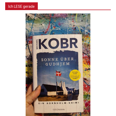
Ich LESE gerade