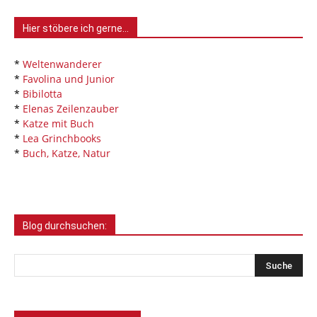
Hier stöbere ich gerne…
*
Weltenwanderer
*
Favolina und Junior
*
Bibilotta
*
Elenas Zeilenzauber
*
Katze mit Buch
*
Lea Grinchbooks
*
Buch, Katze, Natur
Blog durchsuchen: