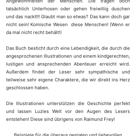
Angewohnheiten der Menschen. Die tragen doch
tatsächlich Unterhosen oder gehen freiwillig duschen
und das nackt!!! Glaubt man so etwas? Das kann doch gar
nicht sein! Komische Wesen diese Menschen! (Wenn er
da mal nicht recht behält!)
Das Buch besticht durch eine Lebendigkeit, die durch die
angesprochenen Illustrationen und einem kindgerechten,
lustigen und ansprechenden Abenteuer erreicht wird.
Außerdem findet der Leser sehr sympathische und
teilweise sehr eigene Charaktere, die wir direkt ins Herz
geschlossen haben.
Die Illustrationen unterstützen die Geschichte perfekt
und lassen Luzies Welt vor den Augen des Lesers
entstehen! Diese sind übrigens von Raimund Frey!
Beispiele für die überaus genialen und liebevollen