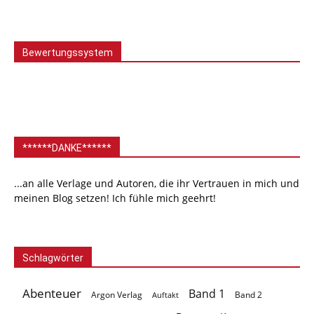
Bewertungssystem
******DANKE******
...an alle Verlage und Autoren, die ihr Vertrauen in mich und
meinen Blog setzen! Ich fühle mich geehrt!
Schlagwörter
Abenteuer
Band 1
Argon Verlag
Auftakt
Band 2