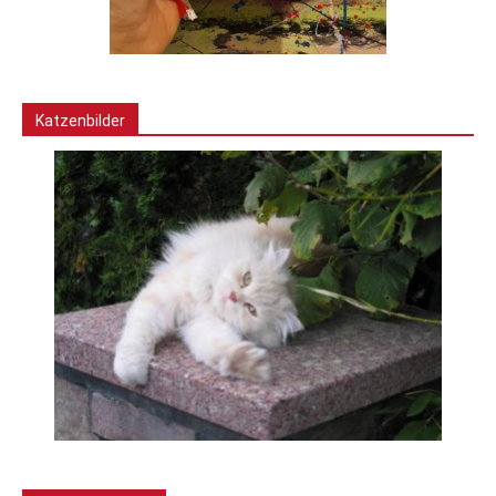
Katzenbilder