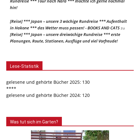
Rundreise *** Tour nach Nara *** möchte ich gerne nochmal
hin!
[Reise] *** Japan – unsere 3 wöchige Rundreise *** Aufenthalt
in Hakone *** das Wetter muss passen! - BOOKS AND CATS
zu
[Reise] *** Japan – unsere dreiwöchige Rundreise *** erste
Planungen, Route, Stationen, Ausflüge und viel Vorfreude!
Lese-Statistik
gelesene und gehörte Bücher 2025: 130
****
gelesene und gehörte Bücher 2024: 120
Was tut sich im Garten?