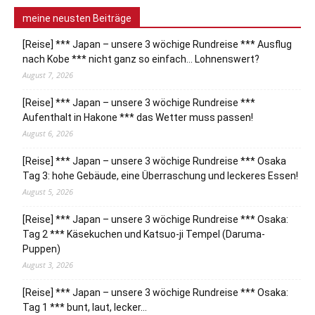
meine neusten Beiträge
[Reise] *** Japan – unsere 3 wöchige Rundreise *** Ausflug
nach Kobe *** nicht ganz so einfach… Lohnenswert?
August 7, 2026
[Reise] *** Japan – unsere 3 wöchige Rundreise ***
Aufenthalt in Hakone *** das Wetter muss passen!
August 6, 2026
[Reise] *** Japan – unsere 3 wöchige Rundreise *** Osaka
Tag 3: hohe Gebäude, eine Überraschung und leckeres Essen!
August 5, 2026
[Reise] *** Japan – unsere 3 wöchige Rundreise *** Osaka:
Tag 2 *** Käsekuchen und Katsuo-ji Tempel (Daruma-
Puppen)
August 3, 2026
[Reise] *** Japan – unsere 3 wöchige Rundreise *** Osaka:
Tag 1 *** bunt, laut, lecker…