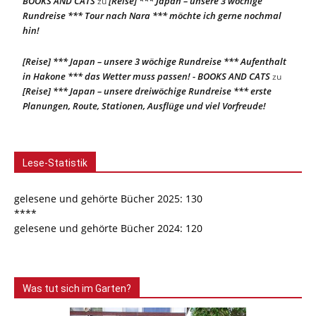
BOOKS AND CATS
[Reise] *** Japan – unsere 3 wöchige
zu
Rundreise *** Tour nach Nara *** möchte ich gerne nochmal
hin!
[Reise] *** Japan – unsere 3 wöchige Rundreise *** Aufenthalt
in Hakone *** das Wetter muss passen! - BOOKS AND CATS
zu
[Reise] *** Japan – unsere dreiwöchige Rundreise *** erste
Planungen, Route, Stationen, Ausflüge und viel Vorfreude!
Lese-Statistik
gelesene und gehörte Bücher 2025: 130
****
gelesene und gehörte Bücher 2024: 120
Was tut sich im Garten?