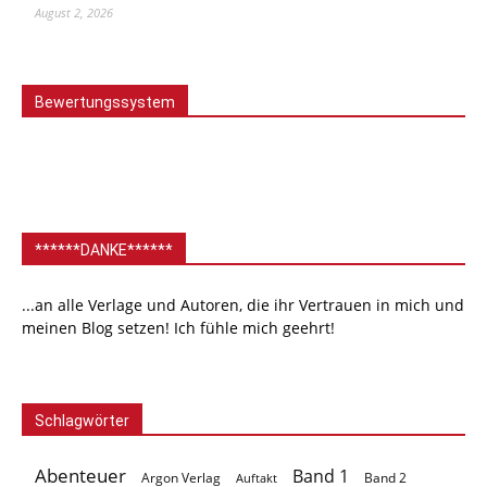
August 2, 2026
Bewertungssystem
******DANKE******
...an alle Verlage und Autoren, die ihr Vertrauen in mich und
meinen Blog setzen! Ich fühle mich geehrt!
Schlagwörter
Abenteuer
Band 1
Argon Verlag
Auftakt
Band 2