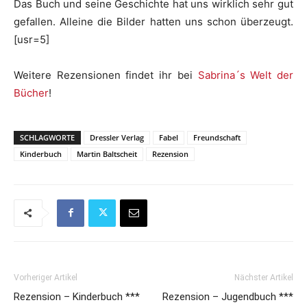
Das Buch und seine Geschichte hat uns wirklich sehr gut
gefallen. Alleine die Bilder hatten uns schon überzeugt.
[usr=5]
Weitere Rezensionen findet ihr bei
Sabrina´s Welt der
Bücher
!
SCHLAGWORTE
Dressler Verlag
Fabel
Freundschaft
Kinderbuch
Martin Baltscheit
Rezension
Vorheriger Artikel
Nächster Artikel
Rezension – Kinderbuch ***
Rezension – Jugendbuch ***