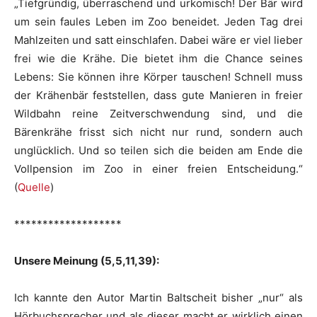
„Tiefgründig, überraschend und urkomisch! Der Bär wird
um sein faules Leben im Zoo beneidet. Jeden Tag drei
Mahlzeiten und satt einschlafen. Dabei wäre er viel lieber
frei wie die Krähe. Die bietet ihm die Chance seines
Lebens: Sie können ihre Körper tauschen! Schnell muss
der Krähenbär feststellen, dass gute Manieren in freier
Wildbahn reine Zeitverschwendung sind, und die
Bärenkrähe frisst sich nicht nur rund, sondern auch
unglücklich. Und so teilen sich die beiden am Ende die
Vollpension im Zoo in einer freien Entscheidung.“
(
Quelle
)
*******************
Unsere Meinung (5,5,11,39):
Ich kannte den Autor Martin Baltscheit bisher „nur“ als
Hörbuchsprecher und als dieser macht er wirklich einen