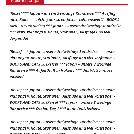
Rückmeldungen
[Reise] *** Japan – unsere 3 wöchige Rundreise *** Ausflug
nach Kobe *** nicht ganz so einfach... Lohnenswert? - BOOKS
AND CATS
[Reise] *** Japan – unsere dreiwöchige Rundreise
zu
*** erste Planungen, Route, Stationen, Ausflüge und viel
Vorfreude!
[Reise] *** Japan - unsere dreiwöchige Rundreise *** erste
Planungen, Route, Stationen, Ausflüge und viel Vorfreude! -
BOOKS AND CATS
[Reise] *** Japan – unsere 3 wöchige
zu
Rundreise *** Aufenthalt in Hakone *** das Wetter muss
passen!
[Reise] *** Japan - unsere dreiwöchige Rundreise *** erste
Planungen, Route, Stationen, Ausflüge und viel Vorfreude! -
BOOKS AND CATS
[Reise] *** Japan – unsere 3 wöchige
zu
Rundreise *** Osaka: Tag 1 *** bunt, laut, lecker…
[Reise] *** Japan - unsere dreiwöchige Rundreise *** erste
Planungen, Route, Stationen, Ausflüge und viel Vorfreude! -