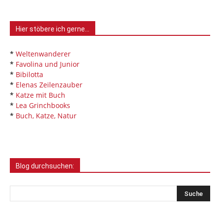
Hier stöbere ich gerne…
*
Weltenwanderer
*
Favolina und Junior
*
Bibilotta
*
Elenas Zeilenzauber
*
Katze mit Buch
*
Lea Grinchbooks
*
Buch, Katze, Natur
Blog durchsuchen: