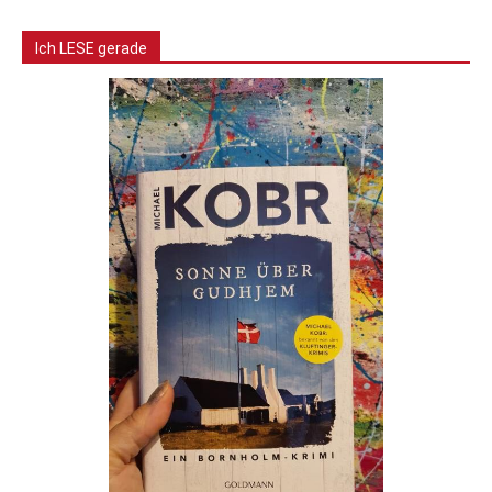
Ich LESE gerade