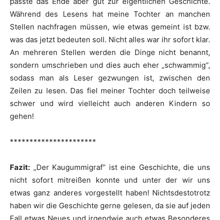
passte das Ende aber gut zur eigentlichen Geschichte.
Während des Lesens hat meine Tochter an manchen
Stellen nachfragen müssen, wie etwas gemeint ist bzw.
was das jetzt bedeuten soll. Nicht alles war ihr sofort klar.
An mehreren Stellen werden die Dinge nicht benannt,
sondern umschrieben und dies auch eher „schwammig“,
sodass man als Leser gezwungen ist, zwischen den
Zeilen zu lesen. Das fiel meiner Tochter doch teilweise
schwer und wird vielleicht auch anderen Kindern so
gehen!
**********************
Fazit:
„Der Kaugummigraf“ ist eine Geschichte, die uns
nicht sofort mitreißen konnte und unter der wir uns
etwas ganz anderes vorgestellt haben! Nichtsdestotrotz
haben wir die Geschichte gerne gelesen, da sie auf jeden
Fall etwas Neues und irgendwie auch etwas Besonderes