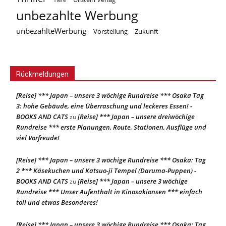
unbezahlte Werbung
unbezahlteWerbung
Vorstellung
Zukunft
Rückmeldungen
[Reise] *** Japan – unsere 3 wöchige Rundreise *** Osaka Tag
3: hohe Gebäude, eine Überraschung und leckeres Essen! -
BOOKS AND CATS
[Reise] *** Japan – unsere dreiwöchige
zu
Rundreise *** erste Planungen, Route, Stationen, Ausflüge und
viel Vorfreude!
[Reise] *** Japan – unsere 3 wöchige Rundreise *** Osaka: Tag
2 *** Käsekuchen und Katsuo-ji Tempel (Daruma-Puppen) -
BOOKS AND CATS
[Reise] *** Japan – unsere 3 wöchige
zu
Rundreise *** Unser Aufenthalt in Kinosakionsen *** einfach
toll und etwas Besonderes!
[Reise] *** Japan – unsere 3 wöchige Rundreise *** Osaka: Tag