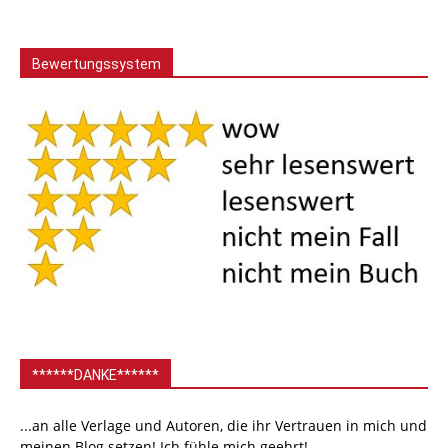
Bewertungssystem
******DANKE******
...an alle Verlage und Autoren, die ihr Vertrauen in mich und
meinen Blog setzen! Ich fühle mich geehrt!