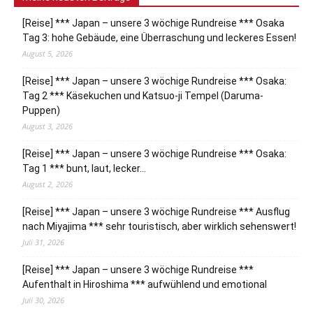
[Reise] *** Japan – unsere 3 wöchige Rundreise *** Osaka
Tag 3: hohe Gebäude, eine Überraschung und leckeres Essen!
August 5, 2026
[Reise] *** Japan – unsere 3 wöchige Rundreise *** Osaka:
Tag 2 *** Käsekuchen und Katsuo-ji Tempel (Daruma-
Puppen)
August 3, 2026
[Reise] *** Japan – unsere 3 wöchige Rundreise *** Osaka:
Tag 1 *** bunt, laut, lecker…
August 2, 2026
[Reise] *** Japan – unsere 3 wöchige Rundreise *** Ausflug
nach Miyajima *** sehr touristisch, aber wirklich sehenswert!
Juli 31, 2026
[Reise] *** Japan – unsere 3 wöchige Rundreise ***
Aufenthalt in Hiroshima *** aufwühlend und emotional
Juli 30, 2026