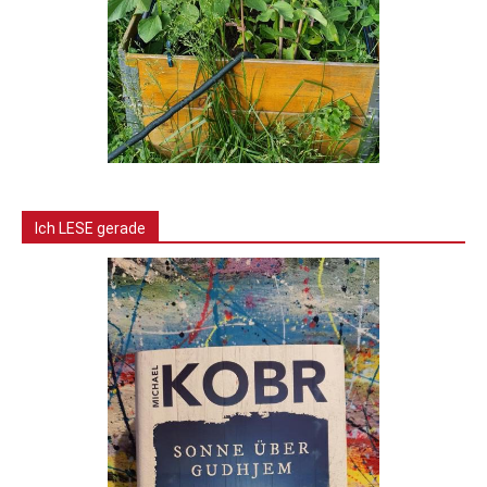
Ich LESE gerade