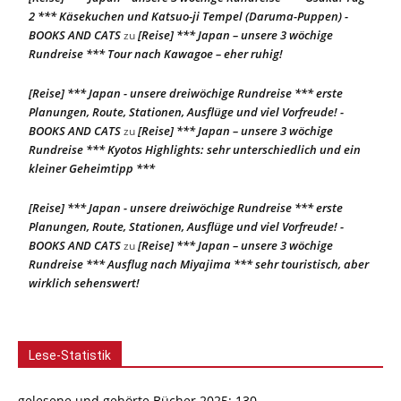
2 *** Käsekuchen und Katsuo-ji Tempel (Daruma-Puppen) -
BOOKS AND CATS
[Reise] *** Japan – unsere 3 wöchige
zu
Rundreise *** Tour nach Kawagoe – eher ruhig!
[Reise] *** Japan - unsere dreiwöchige Rundreise *** erste
Planungen, Route, Stationen, Ausflüge und viel Vorfreude! -
BOOKS AND CATS
[Reise] *** Japan – unsere 3 wöchige
zu
Rundreise *** Kyotos Highlights: sehr unterschiedlich und ein
kleiner Geheimtipp ***
[Reise] *** Japan - unsere dreiwöchige Rundreise *** erste
Planungen, Route, Stationen, Ausflüge und viel Vorfreude! -
BOOKS AND CATS
[Reise] *** Japan – unsere 3 wöchige
zu
Rundreise *** Ausflug nach Miyajima *** sehr touristisch, aber
wirklich sehenswert!
Lese-Statistik
gelesene und gehörte Bücher 2025: 130