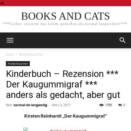
BOOKS AND CATS
***Lieber verrückt das Leben genießen als normal langweilen!***
Start
Kinderbuecher
Kinderbuecher
Kinderbuch – Rezension ***
Der Kaugummigraf ***
anders als gedacht, aber gut
Von
normal-ist-langweilig
-
März 4, 2017
1795
0
Kirsten Reinhardt „Der Kaugummigraf“