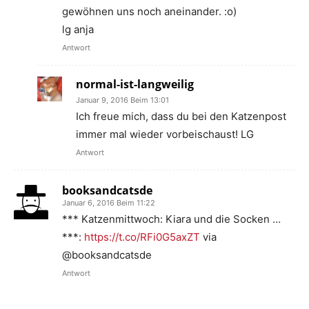
gewöhnen uns noch aneinander. :o)
lg anja
Antwort
normal-ist-langweilig
Januar 9, 2016 Beim 13:01
Ich freue mich, dass du bei den Katzenpost
immer mal wieder vorbeischaust! LG
Antwort
booksandcatsde
Januar 6, 2016 Beim 11:22
*** Katzenmittwoch: Kiara und die Socken …
***:
https://t.co/RFi0G5axZT
via
@booksandcatsde
Antwort