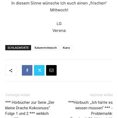
In diesem Sinne wünsche ich euch einen „frischen“
Mittwoch!
LG
Verena
SCHLAGWORTE
Katzenmittwoch
Kiara
Vorheriger Artikel
Nächster Artikel
*** Hörbücher zur Serie „Der
***Hörbuch: „Ich hätte es
kleine Drache Kokosnuss“
wissen müssen“ *** -
Folge 1 und 2 *** wirklich
Problematik: