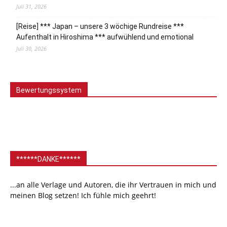
Juli 31, 2026
[Reise] *** Japan – unsere 3 wöchige Rundreise ***
Aufenthalt in Hiroshima *** aufwühlend und emotional
Juli 30, 2026
Bewertungssystem
******DANKE******
...an alle Verlage und Autoren, die ihr Vertrauen in mich und
meinen Blog setzen! Ich fühle mich geehrt!