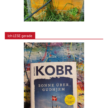
Ich LESE gerade