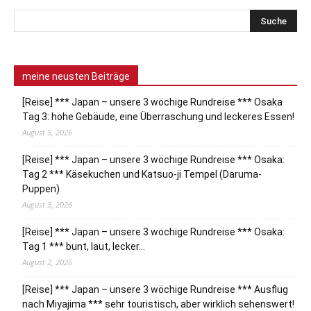
meine neusten Beiträge
[Reise] *** Japan – unsere 3 wöchige Rundreise *** Osaka
Tag 3: hohe Gebäude, eine Überraschung und leckeres Essen!
August 5, 2026
[Reise] *** Japan – unsere 3 wöchige Rundreise *** Osaka:
Tag 2 *** Käsekuchen und Katsuo-ji Tempel (Daruma-
Puppen)
August 3, 2026
[Reise] *** Japan – unsere 3 wöchige Rundreise *** Osaka:
Tag 1 *** bunt, laut, lecker…
August 2, 2026
[Reise] *** Japan – unsere 3 wöchige Rundreise *** Ausflug
nach Miyajima *** sehr touristisch, aber wirklich sehenswert!