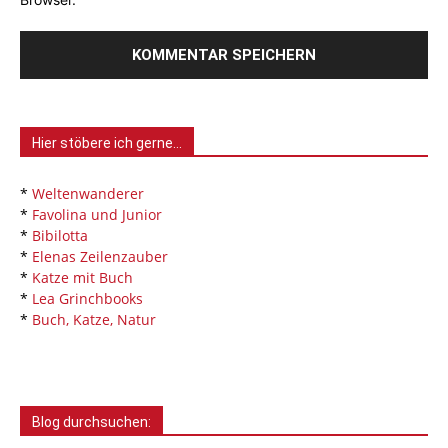
Hier stöbere ich gerne…
*
Weltenwanderer
*
Favolina und Junior
*
Bibilotta
*
Elenas Zeilenzauber
*
Katze mit Buch
*
Lea Grinchbooks
*
Buch, Katze, Natur
Blog durchsuchen: