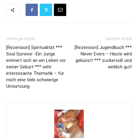
Vorheriger Artikel
Nächster Artikel
[Rezension] Spiritualität ***
[Rezension] Jugendbuch ***
Soul Survivor -Ein Junge
Never Evers – Heute wird
erinnert sich an ein Leben vor
geküsst! *** zuckersüß und
seiner Geburt *** sehr
wirklich gut!
interessante Thematik – für
mich eine teils schwierige
Umsetzung