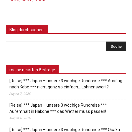
Blog durchsuchen:
meine neusten Beiträge
[Reise] *** Japan – unsere 3 wöchige Rundreise *** Ausflug
nach Kobe *** nicht ganz so einfach… Lohnenswert?
August 7, 2026
[Reise] *** Japan – unsere 3 wöchige Rundreise ***
Aufenthalt in Hakone *** das Wetter muss passen!
August 6, 2026
[Reise] *** Japan – unsere 3 wöchige Rundreise *** Osaka