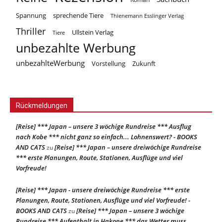
Spannung
sprechende Tiere
Thienemann Esslinger Verlag
Thriller
Ullstein Verlag
Tiere
unbezahlte Werbung
unbezahlteWerbung
Vorstellung
Zukunft
Rückmeldungen
[Reise] *** Japan – unsere 3 wöchige Rundreise *** Ausflug
nach Kobe *** nicht ganz so einfach... Lohnenswert? - BOOKS
AND CATS
[Reise] *** Japan – unsere dreiwöchige Rundreise
zu
*** erste Planungen, Route, Stationen, Ausflüge und viel
Vorfreude!
[Reise] *** Japan - unsere dreiwöchige Rundreise *** erste
Planungen, Route, Stationen, Ausflüge und viel Vorfreude! -
BOOKS AND CATS
[Reise] *** Japan – unsere 3 wöchige
zu
Rundreise *** Aufenthalt in Hakone *** das Wetter muss