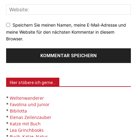
Speichern Sie meinen Namen, meine E-Mail-Adresse und
meine Website für den nächsten Kommentar in diesem
Browser.
Hier stöbere ich gerne…
*
Weltenwanderer
*
Favolina und Junior
*
Bibilotta
*
Elenas Zeilenzauber
*
Katze mit Buch
*
Lea Grinchbooks
*
Buch, Katze, Natur