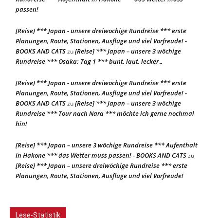
passen!
[Reise] *** Japan - unsere dreiwöchige Rundreise *** erste
Planungen, Route, Stationen, Ausflüge und viel Vorfreude! -
BOOKS AND CATS
[Reise] *** Japan – unsere 3 wöchige
zu
Rundreise *** Osaka: Tag 1 *** bunt, laut, lecker…
[Reise] *** Japan - unsere dreiwöchige Rundreise *** erste
Planungen, Route, Stationen, Ausflüge und viel Vorfreude! -
BOOKS AND CATS
[Reise] *** Japan – unsere 3 wöchige
zu
Rundreise *** Tour nach Nara *** möchte ich gerne nochmal
hin!
[Reise] *** Japan – unsere 3 wöchige Rundreise *** Aufenthalt
in Hakone *** das Wetter muss passen! - BOOKS AND CATS
zu
[Reise] *** Japan – unsere dreiwöchige Rundreise *** erste
Planungen, Route, Stationen, Ausflüge und viel Vorfreude!
Lese-Statistik