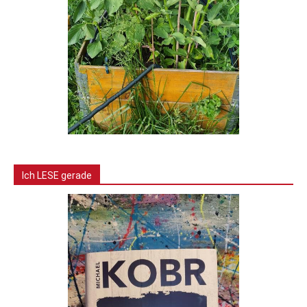
Ich LESE gerade