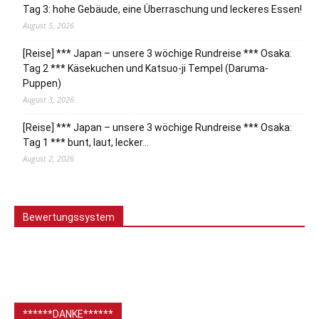
Tag 3: hohe Gebäude, eine Überraschung und leckeres Essen!
August 5, 2026
[Reise] *** Japan – unsere 3 wöchige Rundreise *** Osaka:
Tag 2 *** Käsekuchen und Katsuo-ji Tempel (Daruma-
Puppen)
August 3, 2026
[Reise] *** Japan – unsere 3 wöchige Rundreise *** Osaka:
Tag 1 *** bunt, laut, lecker…
August 2, 2026
Bewertungssystem
******DANKE******