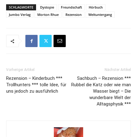
SCHLAGWORTE
Dystopie
Freundschaft
Hörbuch
Jumbo Verlag
Morton Rhue
Rezension
Weltuntergang
Vorheriger Artikel
Nächster Artikel
Rezension – Kinderbuch ***
Sachbuch – Rezension ***
Trollhunters *** tolle Idee, für
Rubbel die Katz oder wie man
uns jedoch zu ausführlich
Wasser biegt – Die
wunderbare Welt der
Alltagsphysik ***