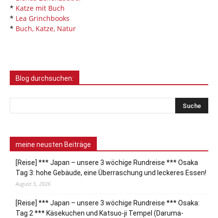
*
Katze mit Buch
*
Lea Grinchbooks
*
Buch, Katze, Natur
Blog durchsuchen:
meine neusten Beiträge
[Reise] *** Japan – unsere 3 wöchige Rundreise *** Osaka
Tag 3: hohe Gebäude, eine Überraschung und leckeres Essen!
August 5, 2026
[Reise] *** Japan – unsere 3 wöchige Rundreise *** Osaka:
Tag 2 *** Käsekuchen und Katsuo-ji Tempel (Daruma-