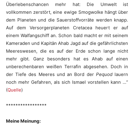
Überlebenschancen mehr hat: Die Umwelt ist
vollkommen zerstört, eine ewige Smogwolke hängt über
dem Planeten und die Sauerstoffvorräte werden knapp.
Auf dem Versorgerplaneten Cretacea heuert er auf
einem Walfangschiff an. Schon bald macht er mit seinem
Kameraden und Kapitän Ahab Jagd auf die gefährlichsten
Meereswesen, die es auf der Erde schon lange nicht
mehr gibt. Ganz besonders hat es Ahab auf einen
unberechenbaren weißen Terrafin abgesehen. Doch in
der Tiefe des Meeres und an Bord der
Pequod
lauern
noch mehr Gefahren, als sich Ismael vorstellen kann …“
(
Quelle
)
*****************
Meine Meinung: