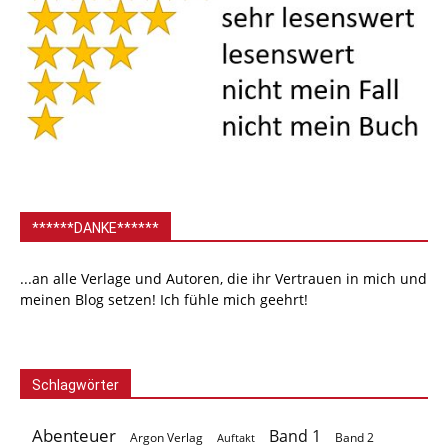
******DANKE******
...an alle Verlage und Autoren, die ihr Vertrauen in mich und
meinen Blog setzen! Ich fühle mich geehrt!
Schlagwörter
Abenteuer
Band 1
Argon Verlag
Auftakt
Band 2