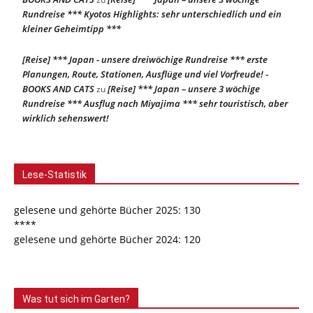
Rundreise *** Kyotos Highlights: sehr unterschiedlich und ein
kleiner Geheimtipp ***
[Reise] *** Japan - unsere dreiwöchige Rundreise *** erste
Planungen, Route, Stationen, Ausflüge und viel Vorfreude! -
BOOKS AND CATS
[Reise] *** Japan – unsere 3 wöchige
zu
Rundreise *** Ausflug nach Miyajima *** sehr touristisch, aber
wirklich sehenswert!
Lese-Statistik
gelesene und gehörte Bücher 2025: 130
****
gelesene und gehörte Bücher 2024: 120
Was tut sich im Garten?