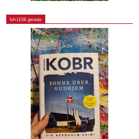
Ich LESE gerade