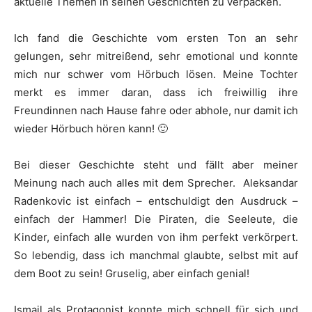
aktuelle Themen in seinen Geschichten zu verpacken.
Ich fand die Geschichte vom ersten Ton an sehr
gelungen, sehr mitreißend, sehr emotional und konnte
mich nur schwer vom Hörbuch lösen. Meine Tochter
merkt es immer daran, dass ich freiwillig ihre
Freundinnen nach Hause fahre oder abhole, nur damit ich
wieder Hörbuch hören kann! 🙂
Bei dieser Geschichte steht und fällt aber meiner
Meinung nach auch alles mit dem Sprecher. Aleksandar
Radenkovic ist einfach – entschuldigt den Ausdruck –
einfach der Hammer! Die Piraten, die Seeleute, die
Kinder, einfach alle wurden von ihm perfekt verkörpert.
So lebendig, dass ich manchmal glaubte, selbst mit auf
dem Boot zu sein! Gruselig, aber einfach genial!
Ismail als Protagonist konnte mich schnell für sich und