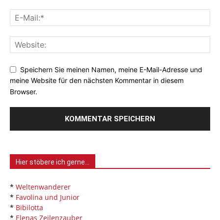
Speichern Sie meinen Namen, meine E-Mail-Adresse und
meine Website für den nächsten Kommentar in diesem
Browser.
Hier stöbere ich gerne…
*
Weltenwanderer
*
Favolina und Junior
*
Bibilotta
*
Elenas Zeilenzauber