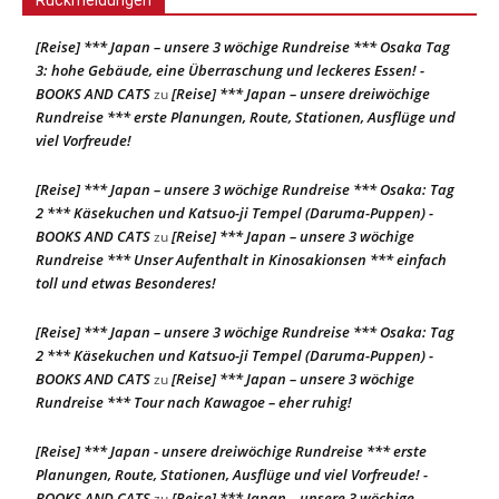
[Reise] *** Japan – unsere 3 wöchige Rundreise *** Osaka Tag
3: hohe Gebäude, eine Überraschung und leckeres Essen! -
BOOKS AND CATS
[Reise] *** Japan – unsere dreiwöchige
zu
Rundreise *** erste Planungen, Route, Stationen, Ausflüge und
viel Vorfreude!
[Reise] *** Japan – unsere 3 wöchige Rundreise *** Osaka: Tag
2 *** Käsekuchen und Katsuo-ji Tempel (Daruma-Puppen) -
BOOKS AND CATS
[Reise] *** Japan – unsere 3 wöchige
zu
Rundreise *** Unser Aufenthalt in Kinosakionsen *** einfach
toll und etwas Besonderes!
[Reise] *** Japan – unsere 3 wöchige Rundreise *** Osaka: Tag
2 *** Käsekuchen und Katsuo-ji Tempel (Daruma-Puppen) -
BOOKS AND CATS
[Reise] *** Japan – unsere 3 wöchige
zu
Rundreise *** Tour nach Kawagoe – eher ruhig!
[Reise] *** Japan - unsere dreiwöchige Rundreise *** erste
Planungen, Route, Stationen, Ausflüge und viel Vorfreude! -
BOOKS AND CATS
[Reise] *** Japan – unsere 3 wöchige
zu