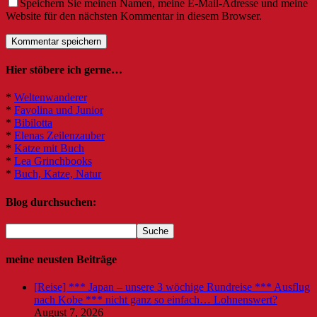
Speichern Sie meinen Namen, meine E-Mail-Adresse und meine
Website für den nächsten Kommentar in diesem Browser.
Hier stöbere ich gerne…
*
Weltenwanderer
*
Favolina und Junior
*
Bibilotta
*
Elenas Zeilenzauber
*
Katze mit Buch
*
Lea Grinchbooks
*
Buch, Katze, Natur
Blog durchsuchen:
meine neusten Beiträge
[Reise] *** Japan – unsere 3 wöchige Rundreise *** Ausflug
nach Kobe *** nicht ganz so einfach… Lohnenswert?
August 7, 2026