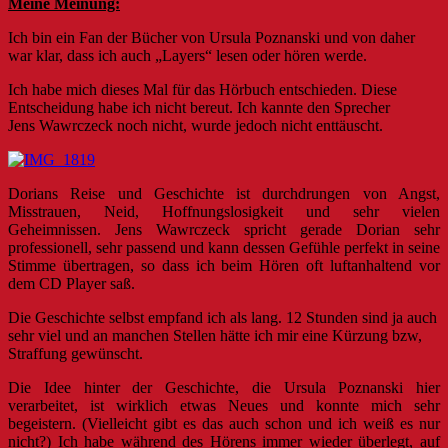
Meine Meinung:
Ich bin ein Fan der Bücher von Ursula Poznanski und von daher
war klar, dass ich auch „Layers“ lesen oder hören werde.
Ich habe mich dieses Mal für das Hörbuch entschieden. Diese
Entscheidung habe ich nicht bereut. Ich kannte den Sprecher
Jens Wawrczeck noch nicht, wurde jedoch nicht enttäuscht.
Dorians Reise und Geschichte ist durchdrungen von Angst,
Misstrauen, Neid, Hoffnungslosigkeit und sehr vielen
Geheimnissen. Jens Wawrczeck spricht gerade Dorian sehr
professionell, sehr passend und kann dessen Gefühle perfekt in seine
Stimme übertragen, so dass ich beim Hören oft luftanhaltend vor
dem CD Player saß.
Die Geschichte selbst empfand ich als lang. 12 Stunden sind ja auch
sehr viel und an manchen Stellen hätte ich mir eine Kürzung bzw,
Straffung gewünscht.
Die Idee hinter der Geschichte, die Ursula Poznanski hier
verarbeitet, ist wirklich etwas Neues und konnte mich sehr
begeistern. (Vielleicht gibt es das auch schon und ich weiß es nur
nicht?) Ich habe während des Hörens immer wieder überlegt, auf