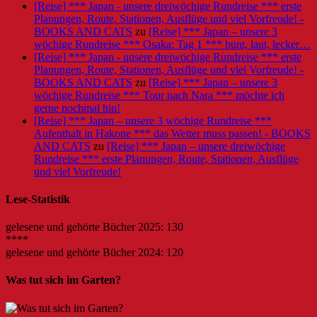
[Reise] *** Japan - unsere dreiwöchige Rundreise *** erste
Planungen, Route, Stationen, Ausflüge und viel Vorfreude! -
BOOKS AND CATS
zu
[Reise] *** Japan – unsere 3
wöchige Rundreise *** Osaka: Tag 1 *** bunt, laut, lecker…
[Reise] *** Japan - unsere dreiwöchige Rundreise *** erste
Planungen, Route, Stationen, Ausflüge und viel Vorfreude! -
BOOKS AND CATS
zu
[Reise] *** Japan – unsere 3
wöchige Rundreise *** Tour nach Nara *** möchte ich
gerne nochmal hin!
[Reise] *** Japan – unsere 3 wöchige Rundreise ***
Aufenthalt in Hakone *** das Wetter muss passen! - BOOKS
AND CATS
zu
[Reise] *** Japan – unsere dreiwöchige
Rundreise *** erste Planungen, Route, Stationen, Ausflüge
und viel Vorfreude!
Lese-Statistik
gelesene und gehörte Bücher 2025: 130
****
gelesene und gehörte Bücher 2024: 120
Was tut sich im Garten?