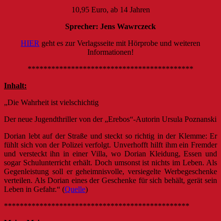
10,95 Euro, ab 14 Jahren
Sprecher: Jens Wawrczeck
HIER
geht es zur Verlagsseite mit Hörprobe und weiteren
Informationen!
******************************************
Inhalt:
„Die Wahrheit ist vielschichtig
Der neue Jugendthriller von der „Erebos“-Autorin Ursula Poznanski
Dorian lebt auf der Straße und steckt so richtig in der Klemme: Er
fühlt sich von der Polizei verfolgt. Unverhofft hilft ihm ein Fremder
und versteckt ihn in einer Villa, wo Dorian Kleidung, Essen und
sogar Schulunterricht erhält. Doch umsonst ist nichts im Leben. Als
Gegenleistung soll er geheimnisvolle, versiegelte Werbegeschenke
verteilen. Als Dorian eines der Geschenke für sich behält, gerät sein
Leben in Gefahr.“ (
Quelle
)
***********************************************