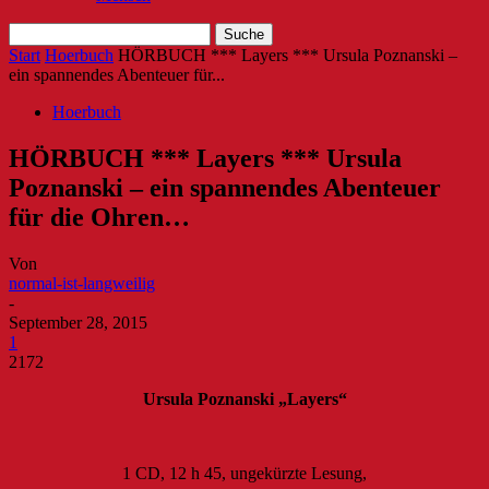
Start
Hoerbuch
HÖRBUCH *** Layers *** Ursula Poznanski –
ein spannendes Abenteuer für...
Hoerbuch
HÖRBUCH *** Layers *** Ursula
Poznanski – ein spannendes Abenteuer
für die Ohren…
Von
normal-ist-langweilig
-
September 28, 2015
1
2172
Ursula Poznanski „Layers“
1 CD, 12 h 45, ungekürzte Lesung,