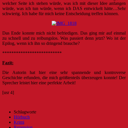
welcher Seite ich stehen würde, was ich mit dieser Idee anfangen
würde, was ich tun würde, wenn ich DAS entwickelt hätte…Sehr
schwierig. Ich habe für mich keine Entscheidung treffen können.
Das Ende konnte mich nicht befriedigen. Das ging mir auf einmal
zu schnell und zu reibungslos. Was passiert denn jetzt? Wo ist der
Epilog, wenn ich ihn so dringend brauche?
**************************
Fazit:
Die Autorin hat hier eine sehr spannende und kontroverse
Geschichte erfunden, die mich größtenteils überzeugen konnte! Der
Sprecher leistet hier eine perfekte Arbeit!
[usr 4]
Schlagworte
Hörbuch
Krimi
Rezension