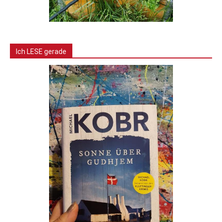
Ich LESE gerade