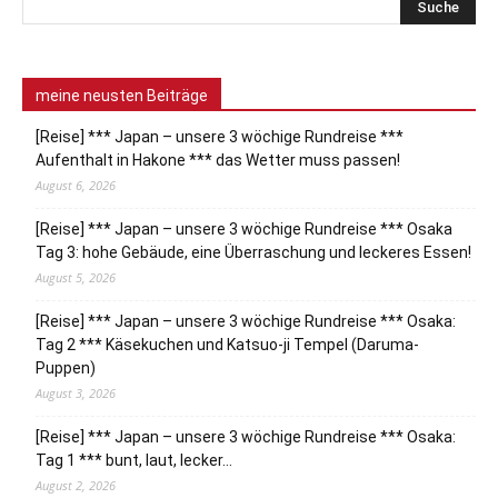
meine neusten Beiträge
[Reise] *** Japan – unsere 3 wöchige Rundreise ***
Aufenthalt in Hakone *** das Wetter muss passen!
August 6, 2026
[Reise] *** Japan – unsere 3 wöchige Rundreise *** Osaka
Tag 3: hohe Gebäude, eine Überraschung und leckeres Essen!
August 5, 2026
[Reise] *** Japan – unsere 3 wöchige Rundreise *** Osaka:
Tag 2 *** Käsekuchen und Katsuo-ji Tempel (Daruma-
Puppen)
August 3, 2026
[Reise] *** Japan – unsere 3 wöchige Rundreise *** Osaka:
Tag 1 *** bunt, laut, lecker…
August 2, 2026