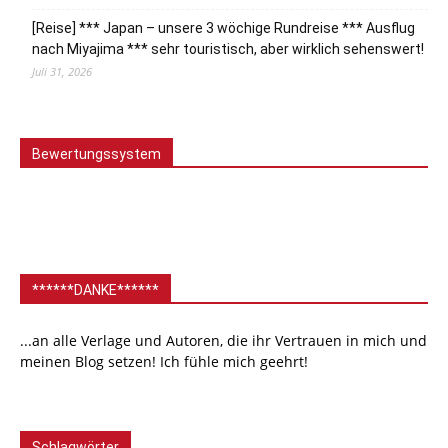
[Reise] *** Japan – unsere 3 wöchige Rundreise *** Ausflug
nach Miyajima *** sehr touristisch, aber wirklich sehenswert!
Juli 31, 2026
Bewertungssystem
******DANKE******
...an alle Verlage und Autoren, die ihr Vertrauen in mich und
meinen Blog setzen! Ich fühle mich geehrt!
Schlagwörter