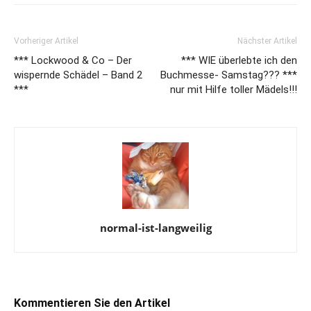
Vorheriger Artikel
Nächster Artikel
*** Lockwood & Co – Der
*** WIE überlebte ich den
wispernde Schädel – Band 2
Buchmesse- Samstag??? ***
***
nur mit Hilfe toller Mädels!!!
normal-ist-langweilig
Kommentieren Sie den Artikel