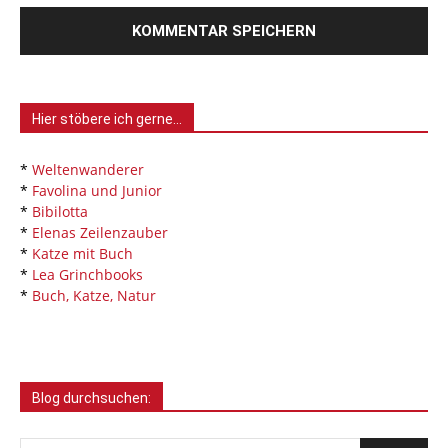
Hier stöbere ich gerne…
*
Weltenwanderer
*
Favolina und Junior
*
Bibilotta
*
Elenas Zeilenzauber
*
Katze mit Buch
*
Lea Grinchbooks
*
Buch, Katze, Natur
Blog durchsuchen: