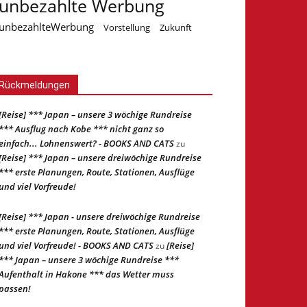
unbezahlte Werbung
unbezahlteWerbung
Vorstellung
Zukunft
Rückmeldungen
[Reise] *** Japan – unsere 3 wöchige Rundreise
*** Ausflug nach Kobe *** nicht ganz so
einfach... Lohnenswert? - BOOKS AND CATS
zu
[Reise] *** Japan – unsere dreiwöchige Rundreise
*** erste Planungen, Route, Stationen, Ausflüge
und viel Vorfreude!
[Reise] *** Japan - unsere dreiwöchige Rundreise
*** erste Planungen, Route, Stationen, Ausflüge
und viel Vorfreude! - BOOKS AND CATS
[Reise]
zu
*** Japan – unsere 3 wöchige Rundreise ***
Aufenthalt in Hakone *** das Wetter muss
passen!