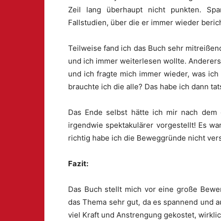
Zeil lang überhaupt nicht punkten. S
Fallstudien, über die er immer wieder beric
Teilweise fand ich das Buch sehr mitreiße
und ich immer weiterlesen wollte. Anderer
und ich fragte mich immer wieder, was ich
brauchte ich die alle? Das habe ich dann ta
Das Ende selbst hätte ich mir nach dem
irgendwie spektakulärer vorgestellt! Es war
richtig habe ich die Beweggründe nicht ver
Fazit:
Das Buch stellt mich vor eine große Bewer
das Thema sehr gut, da es spannend und au
viel Kraft und Anstrengung gekostet, wirklic