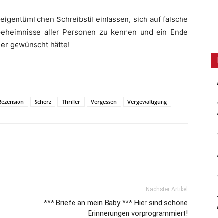
eigentümlichen Schreibstil einlassen, sich auf falsche
Geheimnisse aller Personen zu kennen und ein Ende
der gewünscht hätte!
Rezension
Scherz
Thriller
Vergessen
Vergewaltigung
Nächster Artikel
*** Briefe an mein Baby *** Hier sind schöne
Erinnerungen vorprogrammiert!