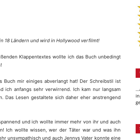
in 18 Ländern und wird in Hollywood verfilmt!
ßenden Klappentextes wollte ich das Buch unbedingt
!
 Buch mir einiges abverlangt hat! Der Schreibstil ist
nd ich anfangs sehr verwirrend. Ich kam nur langsam
..
in
n. Das Lesen gestaltete sich daher eher anstrengend
ge
spannend und ich wollte immer mehr von ihr und auch
! Ich wollte wissen, wer der Täter war und was ihn
 sehr unsympathisch und auch Jennys Vater konnte eine