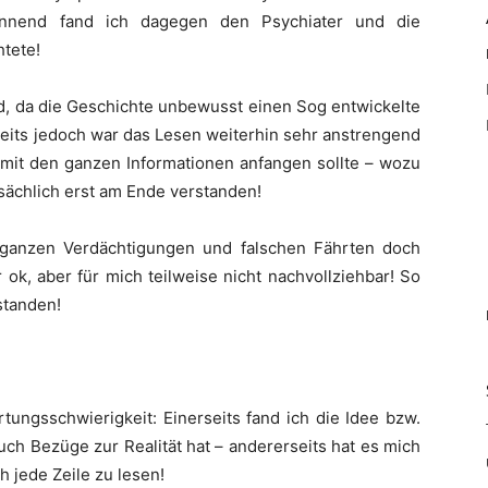
pannend fand ich dagegen den Psychiater und die
htete!
nd, da die Geschichte unbewusst einen Sog entwickelte
seits jedoch war das Lesen weiterhin sehr anstrengend
 mit den ganzen Informationen anfangen sollte – wozu
tsächlich erst am Ende verstanden!
 ganzen Verdächtigungen und falschen Fährten doch
 ok, aber für mich teilweise nicht nachvollziehbar! So
standen!
tungsschwierigkeit: Einerseits fand ich die Idee bzw.
ch Bezüge zur Realität hat – andererseits hat es mich
h jede Zeile zu lesen!