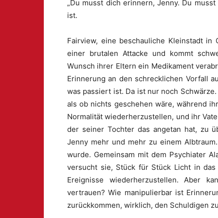
„Du musst dich erinnern, Jenny. Du musst
ist.
Fairview, eine beschauliche Kleinstadt in
einer brutalen Attacke und kommt schwer
Wunsch ihrer Eltern ein Medikament verabrei
Erinnerung an den schrecklichen Vorfall a
was passiert ist. Da ist nur noch Schwärze
als ob nichts geschehen wäre, während ihr
Normalität wiederherzustellen, und ihr Va
der seiner Tochter das angetan hat, zu ü
Jenny mehr und mehr zu einem Albtraum.
wurde. Gemeinsam mit dem Psychiater Alan 
versucht sie, Stück für Stück Licht in da
Ereignisse wiederherzustellen. Aber ka
vertrauen? Wie manipulierbar ist Erinner
zurückkommen, wirklich, den Schuldigen zu