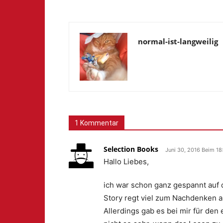
normal-ist-langweilig
1 Kommentar
Selection Books
Juni 30, 2016 Beim 18
Hallo Liebes,
ich war schon ganz gespannt auf 
Story regt viel zum Nachdenken a
Allerdings gab es bei mir für den 