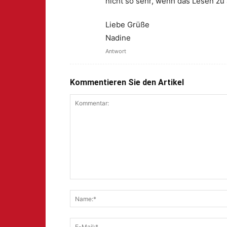
nicht so sehr, wenn das Lesen zu
Liebe Grüße
Nadine
Antwort
Kommentieren Sie den Artikel