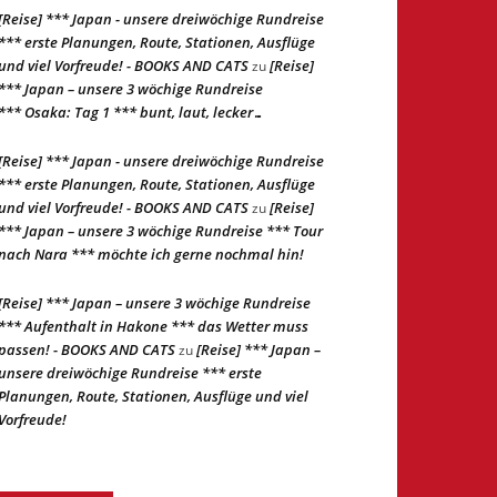
[Reise] *** Japan - unsere dreiwöchige Rundreise
*** erste Planungen, Route, Stationen, Ausflüge
und viel Vorfreude! - BOOKS AND CATS
[Reise]
zu
*** Japan – unsere 3 wöchige Rundreise
*** Osaka: Tag 1 *** bunt, laut, lecker…
[Reise] *** Japan - unsere dreiwöchige Rundreise
*** erste Planungen, Route, Stationen, Ausflüge
und viel Vorfreude! - BOOKS AND CATS
[Reise]
zu
*** Japan – unsere 3 wöchige Rundreise *** Tour
nach Nara *** möchte ich gerne nochmal hin!
[Reise] *** Japan – unsere 3 wöchige Rundreise
*** Aufenthalt in Hakone *** das Wetter muss
passen! - BOOKS AND CATS
[Reise] *** Japan –
zu
unsere dreiwöchige Rundreise *** erste
Planungen, Route, Stationen, Ausflüge und viel
Vorfreude!