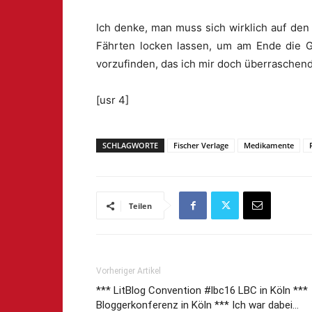
Ich denke, man muss sich wirklich auf den 
Fährten locken lassen, um am Ende die 
vorzufinden, das ich mir doch überraschen
[usr 4]
SCHLAGWORTE
Fischer Verlage
Medikamente
Teilen
Vorheriger Artikel
*** LitBlog Convention #lbc16 LBC in Köln ***
Bloggerkonferenz in Köln *** Ich war dabei…