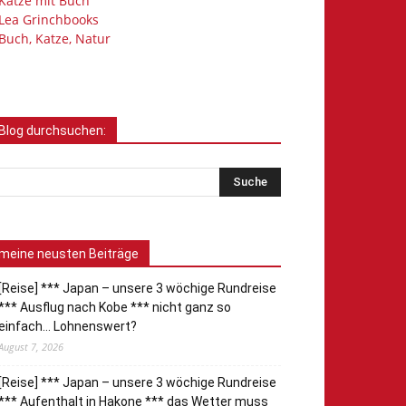
Katze mit Buch
Lea Grinchbooks
Buch, Katze, Natur
Blog durchsuchen:
meine neusten Beiträge
[Reise] *** Japan – unsere 3 wöchige Rundreise
*** Ausflug nach Kobe *** nicht ganz so
einfach… Lohnenswert?
August 7, 2026
[Reise] *** Japan – unsere 3 wöchige Rundreise
*** Aufenthalt in Hakone *** das Wetter muss