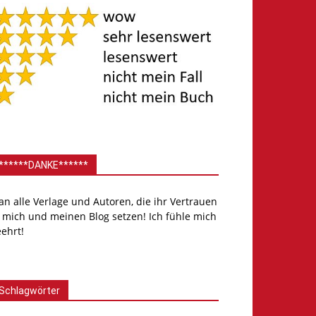
******DANKE******
.an alle Verlage und Autoren, die ihr Vertrauen
 mich und meinen Blog setzen! Ich fühle mich
ehrt!
Schlagwörter