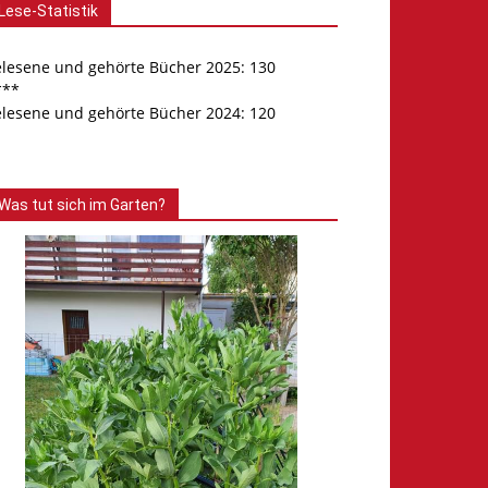
Lese-Statistik
elesene und gehörte Bücher 2025: 130
***
elesene und gehörte Bücher 2024: 120
Was tut sich im Garten?