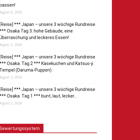
passen!
August 6, 2026
[Reise] *** Japan – unsere 3 wöchige Rundreise
*** Osaka Tag 3: hohe Gebäude, eine
Überraschung und leckeres Essen!
August 5, 2026
[Reise] *** Japan – unsere 3 wöchige Rundreise
*** Osaka: Tag 2 *** Käsekuchen und Katsuo-ji
Tempel (Daruma-Puppen)
August 3, 2026
[Reise] *** Japan – unsere 3 wöchige Rundreise
*** Osaka: Tag 1 *** bunt, laut, lecker…
August 2, 2026
Bewertungssystem