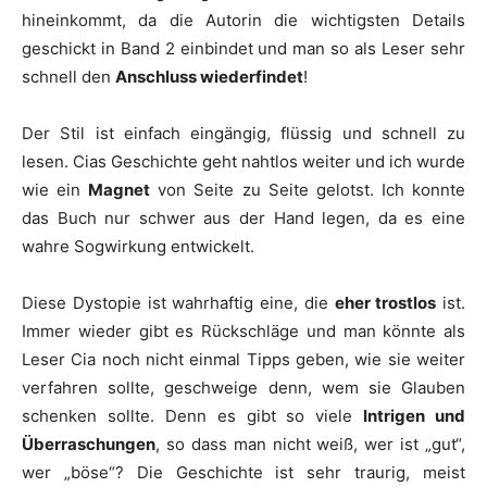
hineinkommt, da die Autorin die wichtigsten Details
geschickt in Band 2 einbindet und man so als Leser sehr
schnell den
Anschluss wiederfindet
!
Der Stil ist einfach eingängig, flüssig und schnell zu
lesen. Cias Geschichte geht nahtlos weiter und ich wurde
wie ein
Magnet
von Seite zu Seite gelotst. Ich konnte
das Buch nur schwer aus der Hand legen, da es eine
wahre Sogwirkung entwickelt.
Diese Dystopie ist wahrhaftig eine, die
eher trostlos
ist.
Immer wieder gibt es Rückschläge und man könnte als
Leser Cia noch nicht einmal Tipps geben, wie sie weiter
verfahren sollte, geschweige denn, wem sie Glauben
schenken sollte. Denn es gibt so viele
Intrigen und
Überraschungen
, so dass man nicht weiß, wer ist „gut“,
wer „böse“? Die Geschichte ist sehr traurig, meist