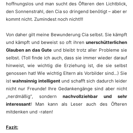
hoffnungslos und man sucht des Öfteren den Lichtblick,
den Sonnenstrahl, den Cia so dringend benötigt – aber er
kommt nicht. Zumindest noch nicht!!!
Von daher gilt meine Bewunderung Cia selbst. Sie kämpft
und kämpft und beweist so oft ihren
unerschütterlichen
Glauben an das Gute
und bleibt trotz aller Probleme sie
selbst. (Toll finde ich auch, dass sie immer wieder darauf
hinweist, wie wichtig die Erziehung ist, die sie selbst
genossen hat! Wie wichtig Eltern als Vorbilder sind…) Sie
ist
wahnsinnig intelligent
und schafft sich dadurch leider
nicht nur Freunde! Ihre Gedankengänge sind aber nicht
„nerdmäßig“, sondern
nachvollziehbar und sehr
interessant
! Man kann als Leser auch des Öfteren
mitdenken und -raten!
Fazit: