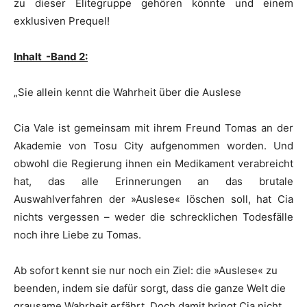
zu dieser Elitegruppe gehören könnte und einem
exklusiven Prequel!
Inhalt -Band 2:
„Sie allein kennt die Wahrheit über die Auslese
Cia Vale ist gemeinsam mit ihrem Freund Tomas an der
Akademie von Tosu City aufgenommen worden. Und
obwohl die Regierung ihnen ein Medikament verabreicht
hat, das alle Erinnerungen an das brutale
Auswahlverfahren der »Auslese« löschen soll, hat Cia
nichts vergessen – weder die schrecklichen Todesfälle
noch ihre Liebe zu Tomas.
Ab sofort kennt sie nur noch ein Ziel: die »Auslese« zu
beenden, indem sie dafür sorgt, dass die ganze Welt die
grausame Wahrheit erfährt. Doch damit bringt Cia nicht