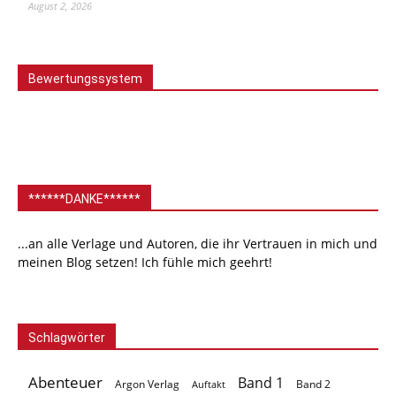
August 2, 2026
Bewertungssystem
******DANKE******
...an alle Verlage und Autoren, die ihr Vertrauen in mich und
meinen Blog setzen! Ich fühle mich geehrt!
Schlagwörter
Abenteuer
Band 1
Argon Verlag
Auftakt
Band 2