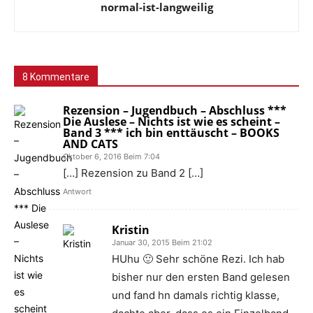
normal-ist-langweilig
8 Kommentare
Rezension – Jugendbuch – Abschluss ***
Die Auslese – Nichts ist wie es scheint –
Band 3 *** ich bin enttäuscht – BOOKS
AND CATS
Oktober 6, 2016 Beim 7:04
[…] Rezension zu Band 2 […]
Antwort
Kristin
Januar 30, 2015 Beim 21:02
HUhu 🙂 Sehr schöne Rezi. Ich hab
bisher nur den ersten Band gelesen
und fand hn damals richtig klasse,