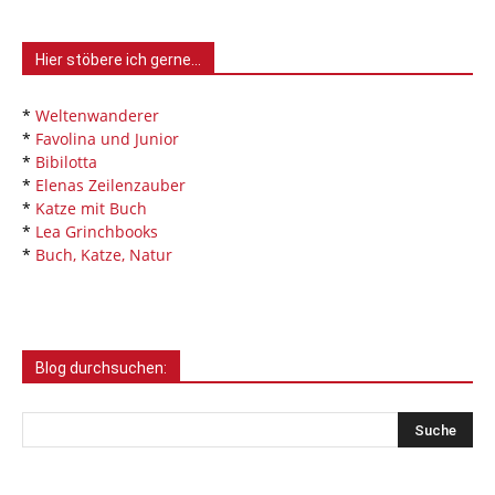
Hier stöbere ich gerne…
*
Weltenwanderer
*
Favolina und Junior
*
Bibilotta
*
Elenas Zeilenzauber
*
Katze mit Buch
*
Lea Grinchbooks
*
Buch, Katze, Natur
Blog durchsuchen: