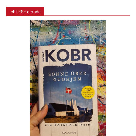
Ich LESE gerade