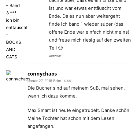
dachte aber, dass es ein Einzelband
ist und war etwas enttäuscht vom
Ende. Da es nun aber weitergeht
finde ich band 1 wieder super (das
offene Ende war einfach nicht meins)
und freue mich riesig auf den zweiten
Teil 🙂
Antwort
connychaos
Januar 27, 2015 Beim 14:44
Die Bücher sind auf meinem SuB, mal sehen,
wann ich dazu komme.
Max Smart ist heute eingetrudelt. Danke schön.
Meine Tochter hat schon mit dem Lesen
angefangen.