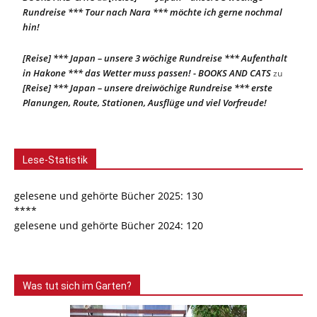
Rundreise *** Tour nach Nara *** möchte ich gerne nochmal
hin!
[Reise] *** Japan – unsere 3 wöchige Rundreise *** Aufenthalt
in Hakone *** das Wetter muss passen! - BOOKS AND CATS
zu
[Reise] *** Japan – unsere dreiwöchige Rundreise *** erste
Planungen, Route, Stationen, Ausflüge und viel Vorfreude!
Lese-Statistik
gelesene und gehörte Bücher 2025: 130
****
gelesene und gehörte Bücher 2024: 120
Was tut sich im Garten?