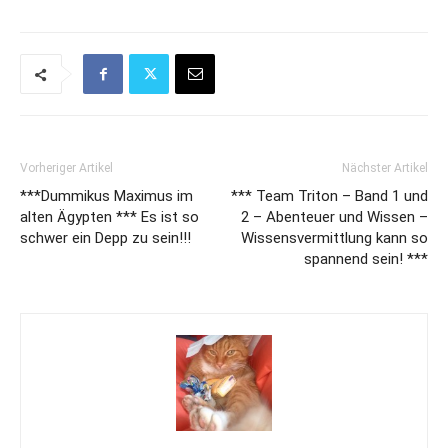
Vorheriger Artikel
Nächster Artikel
***Dummikus Maximus im
*** Team Triton – Band 1 und
alten Ägypten *** Es ist so
2 – Abenteuer und Wissen –
schwer ein Depp zu sein!!!
Wissensvermittlung kann so
spannend sein! ***