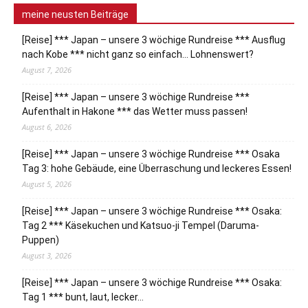
meine neusten Beiträge
[Reise] *** Japan – unsere 3 wöchige Rundreise *** Ausflug
nach Kobe *** nicht ganz so einfach… Lohnenswert?
August 7, 2026
[Reise] *** Japan – unsere 3 wöchige Rundreise ***
Aufenthalt in Hakone *** das Wetter muss passen!
August 6, 2026
[Reise] *** Japan – unsere 3 wöchige Rundreise *** Osaka
Tag 3: hohe Gebäude, eine Überraschung und leckeres Essen!
August 5, 2026
[Reise] *** Japan – unsere 3 wöchige Rundreise *** Osaka:
Tag 2 *** Käsekuchen und Katsuo-ji Tempel (Daruma-
Puppen)
August 3, 2026
[Reise] *** Japan – unsere 3 wöchige Rundreise *** Osaka:
Tag 1 *** bunt, laut, lecker…