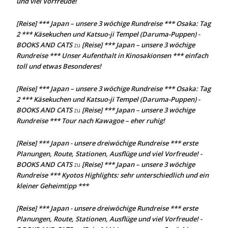
und viel Vorfreude!
[Reise] *** Japan – unsere 3 wöchige Rundreise *** Osaka: Tag
2 *** Käsekuchen und Katsuo-ji Tempel (Daruma-Puppen) -
BOOKS AND CATS
[Reise] *** Japan – unsere 3 wöchige
zu
Rundreise *** Unser Aufenthalt in Kinosakionsen *** einfach
toll und etwas Besonderes!
[Reise] *** Japan – unsere 3 wöchige Rundreise *** Osaka: Tag
2 *** Käsekuchen und Katsuo-ji Tempel (Daruma-Puppen) -
BOOKS AND CATS
[Reise] *** Japan – unsere 3 wöchige
zu
Rundreise *** Tour nach Kawagoe – eher ruhig!
[Reise] *** Japan - unsere dreiwöchige Rundreise *** erste
Planungen, Route, Stationen, Ausflüge und viel Vorfreude! -
BOOKS AND CATS
[Reise] *** Japan – unsere 3 wöchige
zu
Rundreise *** Kyotos Highlights: sehr unterschiedlich und ein
kleiner Geheimtipp ***
[Reise] *** Japan - unsere dreiwöchige Rundreise *** erste
Planungen, Route, Stationen, Ausflüge und viel Vorfreude! -