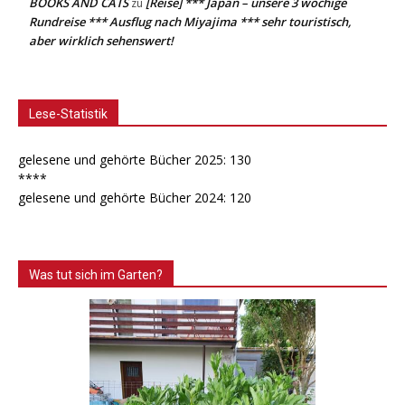
BOOKS AND CATS
[Reise] *** Japan – unsere 3 wöchige
zu
Rundreise *** Ausflug nach Miyajima *** sehr touristisch,
aber wirklich sehenswert!
Lese-Statistik
gelesene und gehörte Bücher 2025: 130
****
gelesene und gehörte Bücher 2024: 120
Was tut sich im Garten?