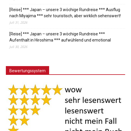
[Reise] *** Japan – unsere 3 wöchige Rundreise *** Ausflug
nach Miyajima *** sehr touristisch, aber wirklich sehenswert!
Juli 31, 2026
[Reise] *** Japan – unsere 3 wöchige Rundreise ***
Aufenthalt in Hiroshima *** aufwühlend und emotional
Juli 30, 2026
Bewertungssystem