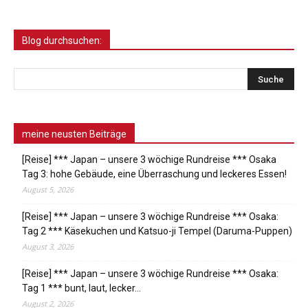
Blog durchsuchen:
meine neusten Beiträge
[Reise] *** Japan – unsere 3 wöchige Rundreise *** Osaka
Tag 3: hohe Gebäude, eine Überraschung und leckeres Essen!
August 5, 2026
[Reise] *** Japan – unsere 3 wöchige Rundreise *** Osaka:
Tag 2 *** Käsekuchen und Katsuo-ji Tempel (Daruma-Puppen)
August 3, 2026
[Reise] *** Japan – unsere 3 wöchige Rundreise *** Osaka:
Tag 1 *** bunt, laut, lecker…
August 2, 2026