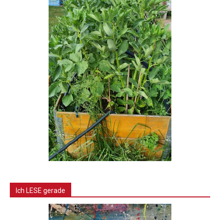
Ich LESE gerade