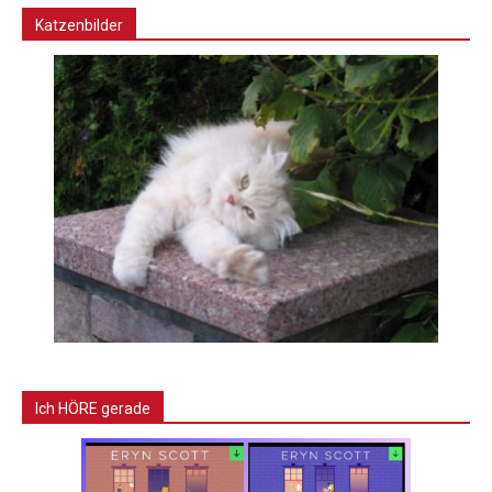
Katzenbilder
Ich HÖRE gerade