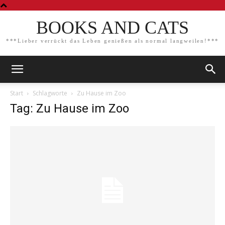
BOOKS AND CATS
***Lieber verrückt das Leben genießen als normal langweilen!***
Start
Schlagworte
Zu Hause im Zoo
Tag: Zu Hause im Zoo