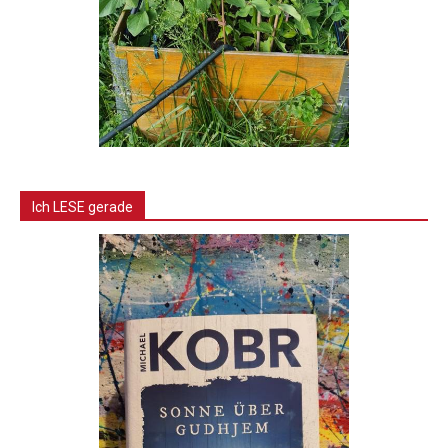
Ich LESE gerade