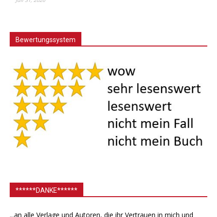
Bewertungssystem
******DANKE******
...an alle Verlage und Autoren, die ihr Vertrauen in mich und