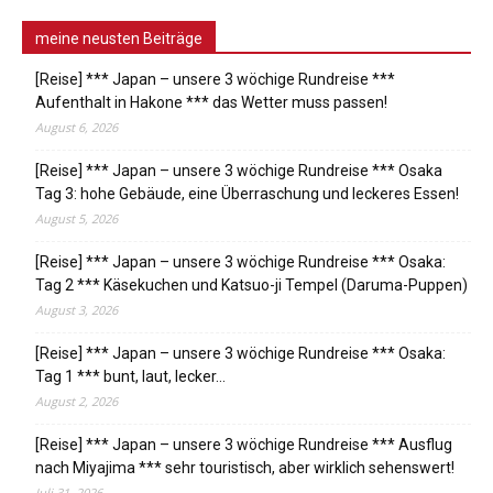
meine neusten Beiträge
[Reise] *** Japan – unsere 3 wöchige Rundreise ***
Aufenthalt in Hakone *** das Wetter muss passen!
August 6, 2026
[Reise] *** Japan – unsere 3 wöchige Rundreise *** Osaka
Tag 3: hohe Gebäude, eine Überraschung und leckeres Essen!
August 5, 2026
[Reise] *** Japan – unsere 3 wöchige Rundreise *** Osaka:
Tag 2 *** Käsekuchen und Katsuo-ji Tempel (Daruma-Puppen)
August 3, 2026
[Reise] *** Japan – unsere 3 wöchige Rundreise *** Osaka:
Tag 1 *** bunt, laut, lecker…
August 2, 2026
[Reise] *** Japan – unsere 3 wöchige Rundreise *** Ausflug
nach Miyajima *** sehr touristisch, aber wirklich sehenswert!
Juli 31, 2026