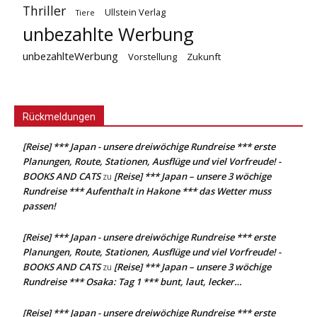
Thriller
Ullstein Verlag
Tiere
unbezahlte Werbung
unbezahlteWerbung
Vorstellung
Zukunft
Rückmeldungen
[Reise] *** Japan - unsere dreiwöchige Rundreise *** erste
Planungen, Route, Stationen, Ausflüge und viel Vorfreude! -
BOOKS AND CATS
[Reise] *** Japan – unsere 3 wöchige
zu
Rundreise *** Aufenthalt in Hakone *** das Wetter muss
passen!
[Reise] *** Japan - unsere dreiwöchige Rundreise *** erste
Planungen, Route, Stationen, Ausflüge und viel Vorfreude! -
BOOKS AND CATS
[Reise] *** Japan – unsere 3 wöchige
zu
Rundreise *** Osaka: Tag 1 *** bunt, laut, lecker…
[Reise] *** Japan - unsere dreiwöchige Rundreise *** erste