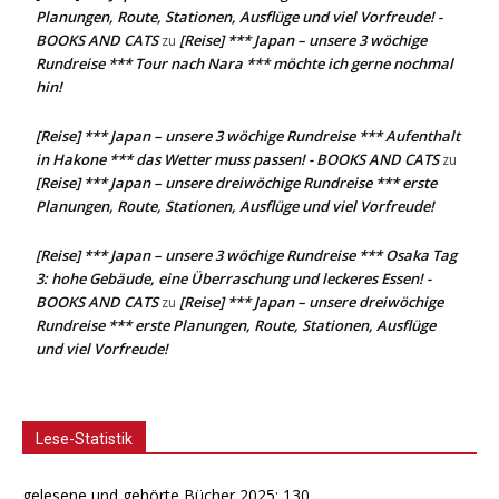
Planungen, Route, Stationen, Ausflüge und viel Vorfreude! -
BOOKS AND CATS
[Reise] *** Japan – unsere 3 wöchige
zu
Rundreise *** Tour nach Nara *** möchte ich gerne nochmal
hin!
[Reise] *** Japan – unsere 3 wöchige Rundreise *** Aufenthalt
in Hakone *** das Wetter muss passen! - BOOKS AND CATS
zu
[Reise] *** Japan – unsere dreiwöchige Rundreise *** erste
Planungen, Route, Stationen, Ausflüge und viel Vorfreude!
[Reise] *** Japan – unsere 3 wöchige Rundreise *** Osaka Tag
3: hohe Gebäude, eine Überraschung und leckeres Essen! -
BOOKS AND CATS
[Reise] *** Japan – unsere dreiwöchige
zu
Rundreise *** erste Planungen, Route, Stationen, Ausflüge
und viel Vorfreude!
Lese-Statistik
gelesene und gehörte Bücher 2025: 130