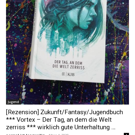
Jugend
[Rezension] Zukunft/Fantasy/Jugendbuch
*** Vortex – Der Tag, an dem die Welt
zerriss *** wirklich gute Unterhaltung …