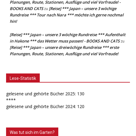
Planungen, Route, Stationen, Ausflüge und viel Vorfreude! -
BOOKS AND CATS
[Reise] *** Japan – unsere 3 wöchige
zu
Rundreise *** Tour nach Nara *** möchte ich gerne nochmal
hin!
[Reise] *** Japan – unsere 3 wöchige Rundreise *** Aufenthalt
in Hakone *** das Wetter muss passen! - BOOKS AND CATS
zu
[Reise] *** Japan – unsere dreiwöchige Rundreise *** erste
Planungen, Route, Stationen, Ausflüge und viel Vorfreude!
Lese-Statistik
gelesene und gehörte Bücher 2025: 130
****
gelesene und gehörte Bücher 2024: 120
Was tut sich im Garten?