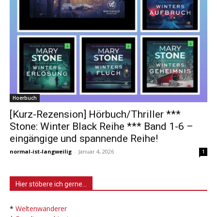
Hoerbuch
[Kurz-Rezension] Hörbuch/Thriller ***
Stone: Winter Black Reihe *** Band 1-6 –
eingängige und spannende Reihe!
normal-ist-langweilig
-
Januar 4, 2026
1
Hier stöbere ich gerne…
*
Weltenwanderer