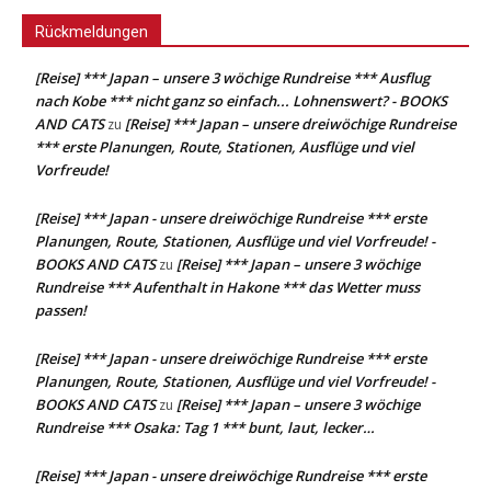
Rückmeldungen
[Reise] *** Japan – unsere 3 wöchige Rundreise *** Ausflug
nach Kobe *** nicht ganz so einfach... Lohnenswert? - BOOKS
AND CATS
[Reise] *** Japan – unsere dreiwöchige Rundreise
zu
*** erste Planungen, Route, Stationen, Ausflüge und viel
Vorfreude!
[Reise] *** Japan - unsere dreiwöchige Rundreise *** erste
Planungen, Route, Stationen, Ausflüge und viel Vorfreude! -
BOOKS AND CATS
[Reise] *** Japan – unsere 3 wöchige
zu
Rundreise *** Aufenthalt in Hakone *** das Wetter muss
passen!
[Reise] *** Japan - unsere dreiwöchige Rundreise *** erste
Planungen, Route, Stationen, Ausflüge und viel Vorfreude! -
BOOKS AND CATS
[Reise] *** Japan – unsere 3 wöchige
zu
Rundreise *** Osaka: Tag 1 *** bunt, laut, lecker…
[Reise] *** Japan - unsere dreiwöchige Rundreise *** erste