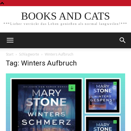
BOOKS AND CATS
***Lieber verrückt das Leben genießen als normal langweilen!***
Start
Schlagworte
Winters Aufbruch
Tag: Winters Aufbruch