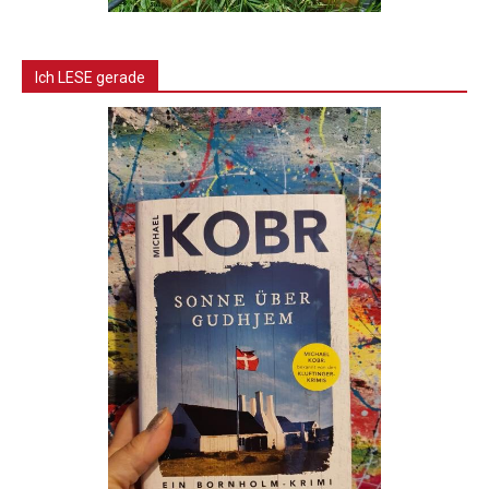
Ich LESE gerade