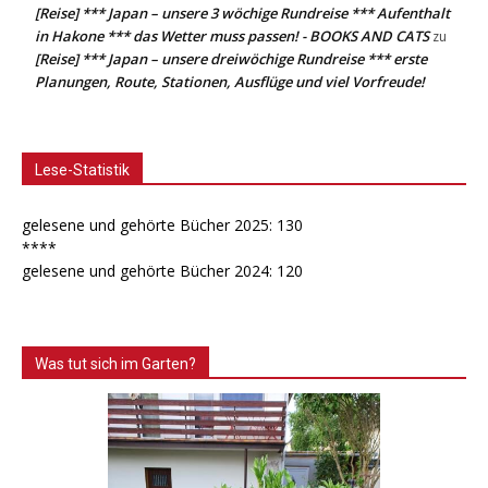
[Reise] *** Japan – unsere 3 wöchige Rundreise *** Aufenthalt
in Hakone *** das Wetter muss passen! - BOOKS AND CATS
zu
[Reise] *** Japan – unsere dreiwöchige Rundreise *** erste
Planungen, Route, Stationen, Ausflüge und viel Vorfreude!
Lese-Statistik
gelesene und gehörte Bücher 2025: 130
****
gelesene und gehörte Bücher 2024: 120
Was tut sich im Garten?