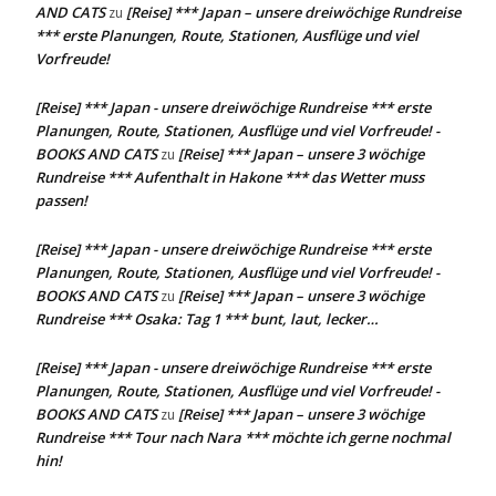
AND CATS
[Reise] *** Japan – unsere dreiwöchige Rundreise
zu
*** erste Planungen, Route, Stationen, Ausflüge und viel
Vorfreude!
[Reise] *** Japan - unsere dreiwöchige Rundreise *** erste
Planungen, Route, Stationen, Ausflüge und viel Vorfreude! -
BOOKS AND CATS
[Reise] *** Japan – unsere 3 wöchige
zu
Rundreise *** Aufenthalt in Hakone *** das Wetter muss
passen!
[Reise] *** Japan - unsere dreiwöchige Rundreise *** erste
Planungen, Route, Stationen, Ausflüge und viel Vorfreude! -
BOOKS AND CATS
[Reise] *** Japan – unsere 3 wöchige
zu
Rundreise *** Osaka: Tag 1 *** bunt, laut, lecker…
[Reise] *** Japan - unsere dreiwöchige Rundreise *** erste
Planungen, Route, Stationen, Ausflüge und viel Vorfreude! -
BOOKS AND CATS
[Reise] *** Japan – unsere 3 wöchige
zu
Rundreise *** Tour nach Nara *** möchte ich gerne nochmal
hin!