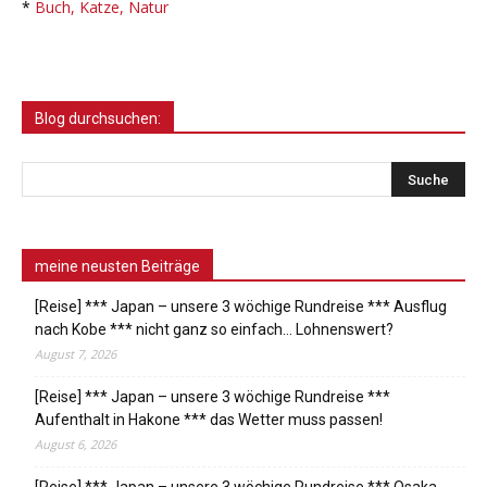
*
Buch, Katze, Natur
Blog durchsuchen:
meine neusten Beiträge
[Reise] *** Japan – unsere 3 wöchige Rundreise *** Ausflug
nach Kobe *** nicht ganz so einfach… Lohnenswert?
August 7, 2026
[Reise] *** Japan – unsere 3 wöchige Rundreise ***
Aufenthalt in Hakone *** das Wetter muss passen!
August 6, 2026