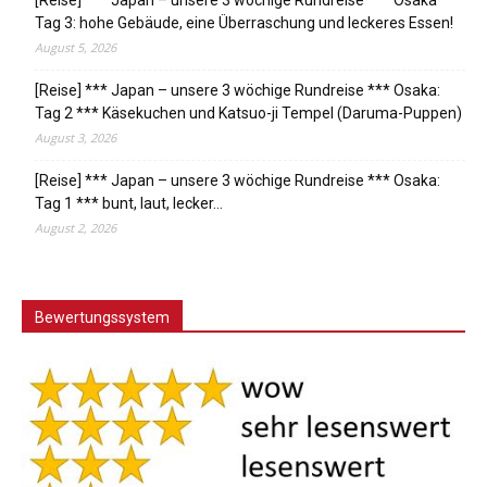
[Reise] *** Japan – unsere 3 wöchige Rundreise *** Osaka
Tag 3: hohe Gebäude, eine Überraschung und leckeres Essen!
August 5, 2026
[Reise] *** Japan – unsere 3 wöchige Rundreise *** Osaka:
Tag 2 *** Käsekuchen und Katsuo-ji Tempel (Daruma-Puppen)
August 3, 2026
[Reise] *** Japan – unsere 3 wöchige Rundreise *** Osaka:
Tag 1 *** bunt, laut, lecker…
August 2, 2026
Bewertungssystem