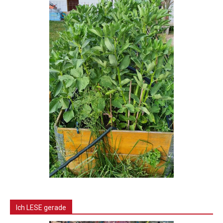
Ich LESE gerade