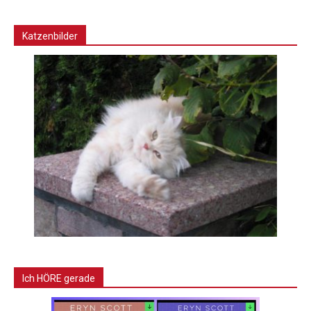
Katzenbilder
Ich HÖRE gerade