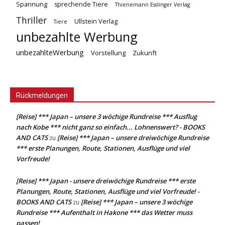
Spannung
sprechende Tiere
Thienemann Esslinger Verlag
Thriller
Ullstein Verlag
Tiere
unbezahlte Werbung
unbezahlteWerbung
Vorstellung
Zukunft
Rückmeldungen
[Reise] *** Japan – unsere 3 wöchige Rundreise *** Ausflug
nach Kobe *** nicht ganz so einfach... Lohnenswert? - BOOKS
AND CATS
[Reise] *** Japan – unsere dreiwöchige Rundreise
zu
*** erste Planungen, Route, Stationen, Ausflüge und viel
Vorfreude!
[Reise] *** Japan - unsere dreiwöchige Rundreise *** erste
Planungen, Route, Stationen, Ausflüge und viel Vorfreude! -
BOOKS AND CATS
[Reise] *** Japan – unsere 3 wöchige
zu
Rundreise *** Aufenthalt in Hakone *** das Wetter muss
passen!