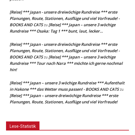
[Reise] *** Japan - unsere dreiwöchige Rundreise *** erste
Planungen, Route, Stationen, Ausflüge und viel Vorfreude! -
BOOKS AND CATS
[Reise] *** Japan – unsere 3 wöchige
zu
Rundreise *** Osaka: Tag 1 *** bunt, laut, lecker…
[Reise] *** Japan - unsere dreiwöchige Rundreise *** erste
Planungen, Route, Stationen, Ausflüge und viel Vorfreude! -
BOOKS AND CATS
[Reise] *** Japan – unsere 3 wöchige
zu
Rundreise *** Tour nach Nara *** möchte ich gerne nochmal
hin!
[Reise] *** Japan – unsere 3 wöchige Rundreise *** Aufenthalt
in Hakone *** das Wetter muss passen! - BOOKS AND CATS
zu
[Reise] *** Japan – unsere dreiwöchige Rundreise *** erste
Planungen, Route, Stationen, Ausflüge und viel Vorfreude!
Lese-Statistik