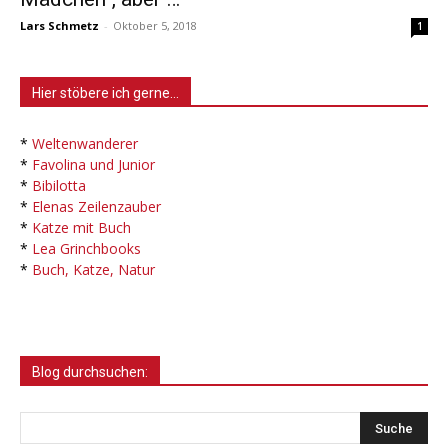
Lars Schmetz
-
Oktober 5, 2018
1
Hier stöbere ich gerne…
*
Weltenwanderer
*
Favolina und Junior
*
Bibilotta
*
Elenas Zeilenzauber
*
Katze mit Buch
*
Lea Grinchbooks
*
Buch, Katze, Natur
Blog durchsuchen: