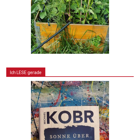
Ich LESE gerade