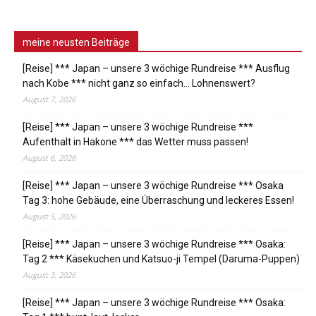
meine neusten Beiträge
[Reise] *** Japan – unsere 3 wöchige Rundreise *** Ausflug
nach Kobe *** nicht ganz so einfach… Lohnenswert?
August 7, 2026
[Reise] *** Japan – unsere 3 wöchige Rundreise ***
Aufenthalt in Hakone *** das Wetter muss passen!
August 6, 2026
[Reise] *** Japan – unsere 3 wöchige Rundreise *** Osaka
Tag 3: hohe Gebäude, eine Überraschung und leckeres Essen!
August 5, 2026
[Reise] *** Japan – unsere 3 wöchige Rundreise *** Osaka:
Tag 2 *** Käsekuchen und Katsuo-ji Tempel (Daruma-Puppen)
August 3, 2026
[Reise] *** Japan – unsere 3 wöchige Rundreise *** Osaka: