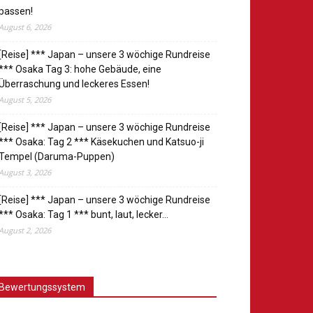
passen!
August 6, 2026
[Reise] *** Japan – unsere 3 wöchige Rundreise
*** Osaka Tag 3: hohe Gebäude, eine
Überraschung und leckeres Essen!
August 5, 2026
[Reise] *** Japan – unsere 3 wöchige Rundreise
*** Osaka: Tag 2 *** Käsekuchen und Katsuo-ji
Tempel (Daruma-Puppen)
August 3, 2026
[Reise] *** Japan – unsere 3 wöchige Rundreise
*** Osaka: Tag 1 *** bunt, laut, lecker…
August 2, 2026
Bewertungssystem