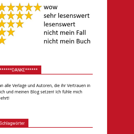
******DANKE******
.an alle Verlage und Autoren, die ihr Vertrauen in
ch und meinen Blog setzen! Ich fühle mich
ehrt!
Schlagwörter