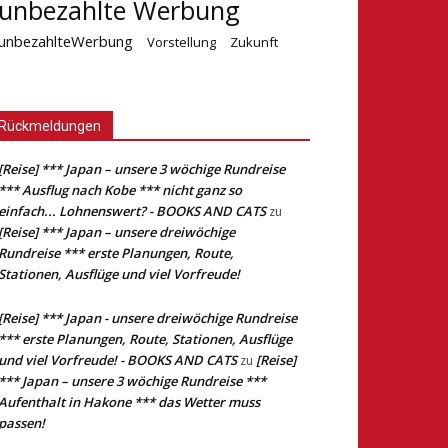
unbezahlte Werbung
unbezahlteWerbung
Vorstellung
Zukunft
Rückmeldungen
[Reise] *** Japan – unsere 3 wöchige Rundreise
*** Ausflug nach Kobe *** nicht ganz so
einfach... Lohnenswert? - BOOKS AND CATS
zu
[Reise] *** Japan – unsere dreiwöchige
Rundreise *** erste Planungen, Route,
Stationen, Ausflüge und viel Vorfreude!
[Reise] *** Japan - unsere dreiwöchige Rundreise
*** erste Planungen, Route, Stationen, Ausflüge
und viel Vorfreude! - BOOKS AND CATS
[Reise]
zu
*** Japan – unsere 3 wöchige Rundreise ***
Aufenthalt in Hakone *** das Wetter muss
passen!