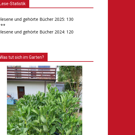
Lese-Statistik
lesene und gehörte Bücher 2025: 130
***
lesene und gehörte Bücher 2024: 120
Was tut sich im Garten?