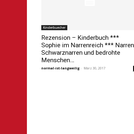
Kinderbuecher
Rezension – Kinderbuch ***
Sophie im Narrenreich *** Narren
Schwarznarren und bedrohte
Menschen…
normal-ist-langweilig
-
März 30, 2017