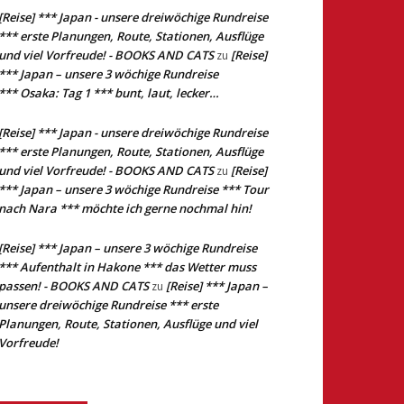
[Reise] *** Japan - unsere dreiwöchige Rundreise
*** erste Planungen, Route, Stationen, Ausflüge
und viel Vorfreude! - BOOKS AND CATS
[Reise]
zu
*** Japan – unsere 3 wöchige Rundreise
*** Osaka: Tag 1 *** bunt, laut, lecker…
[Reise] *** Japan - unsere dreiwöchige Rundreise
*** erste Planungen, Route, Stationen, Ausflüge
und viel Vorfreude! - BOOKS AND CATS
[Reise]
zu
*** Japan – unsere 3 wöchige Rundreise *** Tour
nach Nara *** möchte ich gerne nochmal hin!
[Reise] *** Japan – unsere 3 wöchige Rundreise
*** Aufenthalt in Hakone *** das Wetter muss
passen! - BOOKS AND CATS
[Reise] *** Japan –
zu
unsere dreiwöchige Rundreise *** erste
Planungen, Route, Stationen, Ausflüge und viel
Vorfreude!