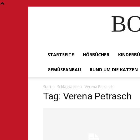
BO
STARTSEITE
HÖRBÜCHER
KINDERB
GEMÜSEANBAU
RUND UM DIE KATZEN
Start
Schlagworte
Verena Petrasch
Tag: Verena Petrasch