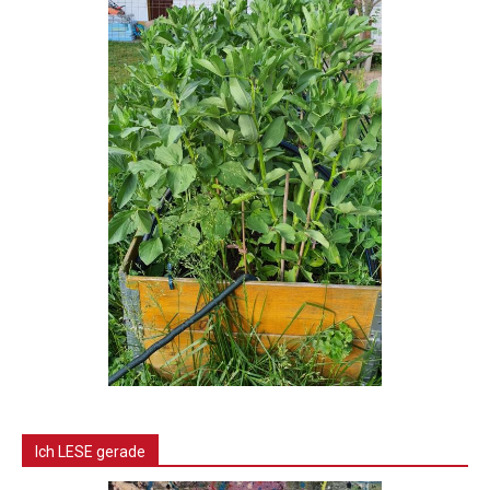
Ich LESE gerade