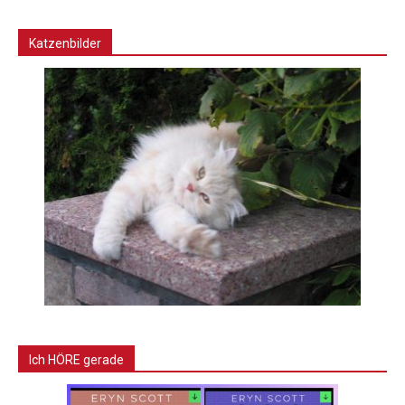
Katzenbilder
Ich HÖRE gerade