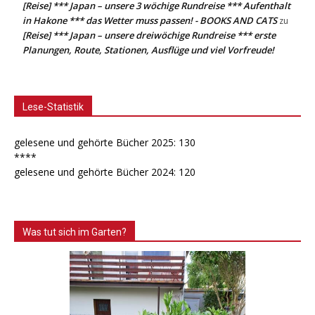
[Reise] *** Japan – unsere 3 wöchige Rundreise *** Aufenthalt
in Hakone *** das Wetter muss passen! - BOOKS AND CATS
zu
[Reise] *** Japan – unsere dreiwöchige Rundreise *** erste
Planungen, Route, Stationen, Ausflüge und viel Vorfreude!
Lese-Statistik
gelesene und gehörte Bücher 2025: 130
****
gelesene und gehörte Bücher 2024: 120
Was tut sich im Garten?