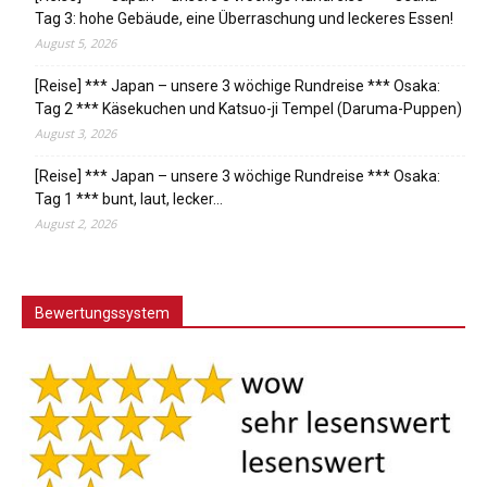
Tag 3: hohe Gebäude, eine Überraschung und leckeres Essen!
August 5, 2026
[Reise] *** Japan – unsere 3 wöchige Rundreise *** Osaka:
Tag 2 *** Käsekuchen und Katsuo-ji Tempel (Daruma-Puppen)
August 3, 2026
[Reise] *** Japan – unsere 3 wöchige Rundreise *** Osaka:
Tag 1 *** bunt, laut, lecker…
August 2, 2026
Bewertungssystem