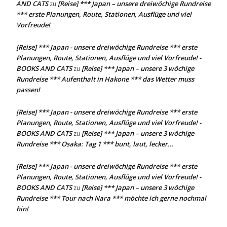
AND CATS
[Reise] *** Japan – unsere dreiwöchige Rundreise
zu
*** erste Planungen, Route, Stationen, Ausflüge und viel
Vorfreude!
[Reise] *** Japan - unsere dreiwöchige Rundreise *** erste
Planungen, Route, Stationen, Ausflüge und viel Vorfreude! -
BOOKS AND CATS
[Reise] *** Japan – unsere 3 wöchige
zu
Rundreise *** Aufenthalt in Hakone *** das Wetter muss
passen!
[Reise] *** Japan - unsere dreiwöchige Rundreise *** erste
Planungen, Route, Stationen, Ausflüge und viel Vorfreude! -
BOOKS AND CATS
[Reise] *** Japan – unsere 3 wöchige
zu
Rundreise *** Osaka: Tag 1 *** bunt, laut, lecker…
[Reise] *** Japan - unsere dreiwöchige Rundreise *** erste
Planungen, Route, Stationen, Ausflüge und viel Vorfreude! -
BOOKS AND CATS
[Reise] *** Japan – unsere 3 wöchige
zu
Rundreise *** Tour nach Nara *** möchte ich gerne nochmal
hin!