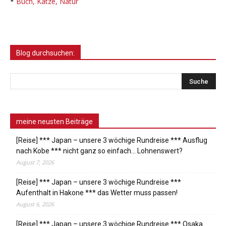
*
Buch, Katze, Natur
Blog durchsuchen:
meine neusten Beiträge
[Reise] *** Japan – unsere 3 wöchige Rundreise *** Ausflug
nach Kobe *** nicht ganz so einfach… Lohnenswert?
August 7, 2026
[Reise] *** Japan – unsere 3 wöchige Rundreise ***
Aufenthalt in Hakone *** das Wetter muss passen!
August 6, 2026
[Reise] *** Japan – unsere 3 wöchige Rundreise *** Osaka