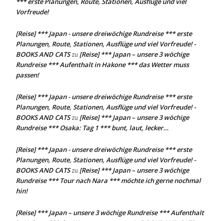
*** erste Planungen, Route, Stationen, Ausflüge und viel
Vorfreude!
[Reise] *** Japan - unsere dreiwöchige Rundreise *** erste
Planungen, Route, Stationen, Ausflüge und viel Vorfreude! -
BOOKS AND CATS
[Reise] *** Japan – unsere 3 wöchige
zu
Rundreise *** Aufenthalt in Hakone *** das Wetter muss
passen!
[Reise] *** Japan - unsere dreiwöchige Rundreise *** erste
Planungen, Route, Stationen, Ausflüge und viel Vorfreude! -
BOOKS AND CATS
[Reise] *** Japan – unsere 3 wöchige
zu
Rundreise *** Osaka: Tag 1 *** bunt, laut, lecker…
[Reise] *** Japan - unsere dreiwöchige Rundreise *** erste
Planungen, Route, Stationen, Ausflüge und viel Vorfreude! -
BOOKS AND CATS
[Reise] *** Japan – unsere 3 wöchige
zu
Rundreise *** Tour nach Nara *** möchte ich gerne nochmal
hin!
[Reise] *** Japan – unsere 3 wöchige Rundreise *** Aufenthalt