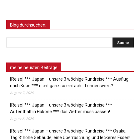
Blog durchsuchen:
meine neusten Beiträge
[Reise] *** Japan – unsere 3 wöchige Rundreise *** Ausflug
nach Kobe *** nicht ganz so einfach… Lohnenswert?
August 7, 2026
[Reise] *** Japan – unsere 3 wöchige Rundreise ***
Aufenthalt in Hakone *** das Wetter muss passen!
August 6, 2026
[Reise] *** Japan – unsere 3 wöchige Rundreise *** Osaka
Tag 3: hohe Gebäude, eine Überraschung und leckeres Essen!