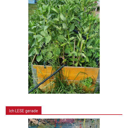
Ich LESE gerade