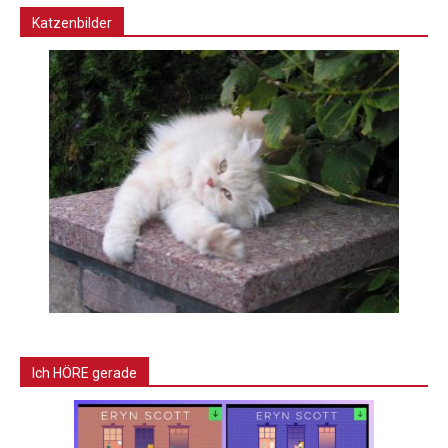
Katzenbilder
Ich HÖRE gerade