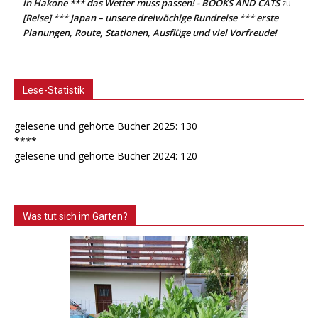
in Hakone *** das Wetter muss passen! - BOOKS AND CATS
zu
[Reise] *** Japan – unsere dreiwöchige Rundreise *** erste
Planungen, Route, Stationen, Ausflüge und viel Vorfreude!
Lese-Statistik
gelesene und gehörte Bücher 2025: 130
****
gelesene und gehörte Bücher 2024: 120
Was tut sich im Garten?