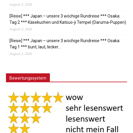
August 5, 2026
[Reise] *** Japan – unsere 3 wöchige Rundreise *** Osaka:
Tag 2 *** Käsekuchen und Katsuo-ji Tempel (Daruma-Puppen)
August 3, 2026
[Reise] *** Japan – unsere 3 wöchige Rundreise *** Osaka:
Tag 1 *** bunt, laut, lecker…
August 2, 2026
Bewertungssystem