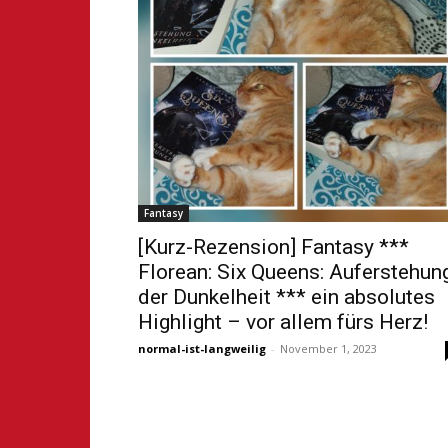
Fantasy
[Kurz-Rezension] Fantasy ***
Florean: Six Queens: Auferstehun
der Dunkelheit *** ein absolutes
Highlight – vor allem fürs Herz!
normal-ist-langweilig
-
November 1, 2023