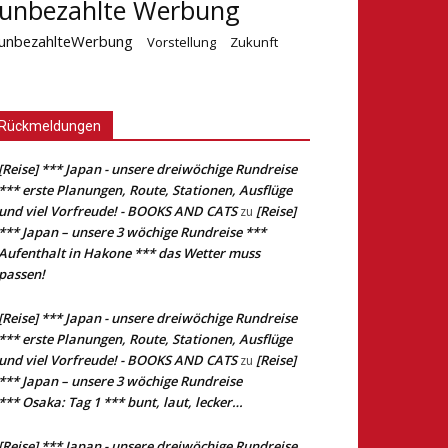
unbezahlte Werbung
unbezahlteWerbung
Vorstellung
Zukunft
Rückmeldungen
[Reise] *** Japan - unsere dreiwöchige Rundreise
*** erste Planungen, Route, Stationen, Ausflüge
und viel Vorfreude! - BOOKS AND CATS
[Reise]
zu
*** Japan – unsere 3 wöchige Rundreise ***
Aufenthalt in Hakone *** das Wetter muss
passen!
[Reise] *** Japan - unsere dreiwöchige Rundreise
*** erste Planungen, Route, Stationen, Ausflüge
und viel Vorfreude! - BOOKS AND CATS
[Reise]
zu
*** Japan – unsere 3 wöchige Rundreise
*** Osaka: Tag 1 *** bunt, laut, lecker…
[Reise] *** Japan - unsere dreiwöchige Rundreise