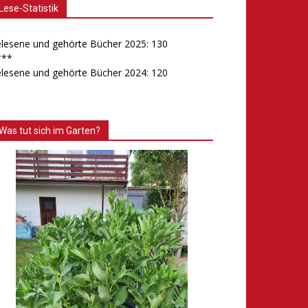
Lese-Statistik
lesene und gehörte Bücher 2025: 130
***
lesene und gehörte Bücher 2024: 120
Was tut sich im Garten?