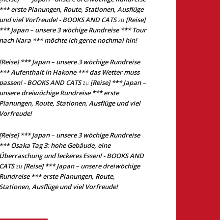
*** erste Planungen, Route, Stationen, Ausflüge
und viel Vorfreude! - BOOKS AND CATS
[Reise]
zu
*** Japan – unsere 3 wöchige Rundreise *** Tour
nach Nara *** möchte ich gerne nochmal hin!
[Reise] *** Japan – unsere 3 wöchige Rundreise
*** Aufenthalt in Hakone *** das Wetter muss
passen! - BOOKS AND CATS
[Reise] *** Japan –
zu
unsere dreiwöchige Rundreise *** erste
Planungen, Route, Stationen, Ausflüge und viel
Vorfreude!
[Reise] *** Japan – unsere 3 wöchige Rundreise
*** Osaka Tag 3: hohe Gebäude, eine
Überraschung und leckeres Essen! - BOOKS AND
CATS
[Reise] *** Japan – unsere dreiwöchige
zu
Rundreise *** erste Planungen, Route,
Stationen, Ausflüge und viel Vorfreude!