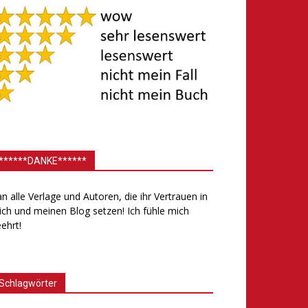
******DANKE******
.an alle Verlage und Autoren, die ihr Vertrauen in
ch und meinen Blog setzen! Ich fühle mich
ehrt!
Schlagwörter