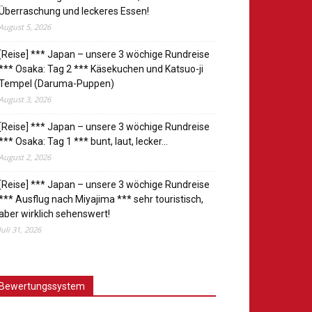
Überraschung und leckeres Essen!
August 5, 2026
[Reise] *** Japan – unsere 3 wöchige Rundreise
*** Osaka: Tag 2 *** Käsekuchen und Katsuo-ji
Tempel (Daruma-Puppen)
August 3, 2026
[Reise] *** Japan – unsere 3 wöchige Rundreise
*** Osaka: Tag 1 *** bunt, laut, lecker…
August 2, 2026
[Reise] *** Japan – unsere 3 wöchige Rundreise
*** Ausflug nach Miyajima *** sehr touristisch,
aber wirklich sehenswert!
Juli 31, 2026
Bewertungssystem