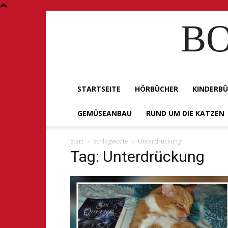
BO
STARTSEITE
HÖRBÜCHER
KINDERB
GEMÜSEANBAU
RUND UM DIE KATZEN
Start
Schlagworte
Unterdrückung
Tag: Unterdrückung