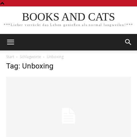
BOOKS AND CATS
***Lieber verrückt das Leben genießen als normal langweilen!***
Start
Schlagworte
Unboxing
Tag: Unboxing