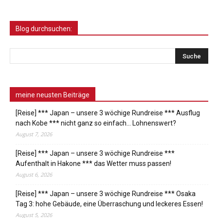
Blog durchsuchen:
meine neusten Beiträge
[Reise] *** Japan – unsere 3 wöchige Rundreise *** Ausflug
nach Kobe *** nicht ganz so einfach… Lohnenswert?
August 7, 2026
[Reise] *** Japan – unsere 3 wöchige Rundreise ***
Aufenthalt in Hakone *** das Wetter muss passen!
August 6, 2026
[Reise] *** Japan – unsere 3 wöchige Rundreise *** Osaka
Tag 3: hohe Gebäude, eine Überraschung und leckeres Essen!
August 5, 2026