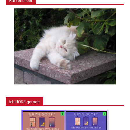
Katzenbilder
Ich HÖRE gerade