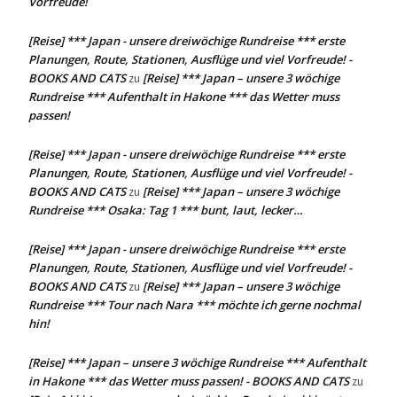
Vorfreude!
[Reise] *** Japan - unsere dreiwöchige Rundreise *** erste
Planungen, Route, Stationen, Ausflüge und viel Vorfreude! -
BOOKS AND CATS
[Reise] *** Japan – unsere 3 wöchige
zu
Rundreise *** Aufenthalt in Hakone *** das Wetter muss
passen!
[Reise] *** Japan - unsere dreiwöchige Rundreise *** erste
Planungen, Route, Stationen, Ausflüge und viel Vorfreude! -
BOOKS AND CATS
[Reise] *** Japan – unsere 3 wöchige
zu
Rundreise *** Osaka: Tag 1 *** bunt, laut, lecker…
[Reise] *** Japan - unsere dreiwöchige Rundreise *** erste
Planungen, Route, Stationen, Ausflüge und viel Vorfreude! -
BOOKS AND CATS
[Reise] *** Japan – unsere 3 wöchige
zu
Rundreise *** Tour nach Nara *** möchte ich gerne nochmal
hin!
[Reise] *** Japan – unsere 3 wöchige Rundreise *** Aufenthalt
in Hakone *** das Wetter muss passen! - BOOKS AND CATS
zu