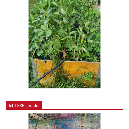
Ich LESE gerade