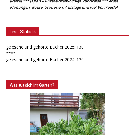
[Reise] *** Japan – unsere dreiwöchige Rundreise *** erste
Planungen, Route, Stationen, Ausflüge und viel Vorfreude!
Lese-Statistik
gelesene und gehörte Bücher 2025: 130
****
gelesene und gehörte Bücher 2024: 120
Was tut sich im Garten?