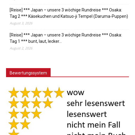
[Reise] *** Japan – unsere 3 wöchige Rundreise *** Osaka:
Tag 2 *** Käsekuchen und Katsuo-ji Tempel (Daruma-Puppen)
August 3, 2026
[Reise] *** Japan – unsere 3 wöchige Rundreise *** Osaka:
Tag 1 *** bunt, laut, lecker…
August 2, 2026
Bewertungssystem