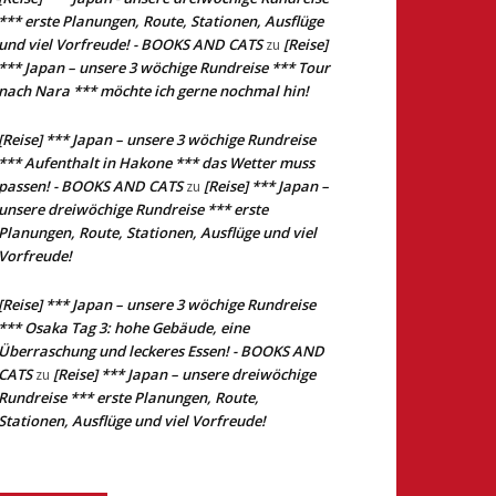
*** erste Planungen, Route, Stationen, Ausflüge
und viel Vorfreude! - BOOKS AND CATS
[Reise]
zu
*** Japan – unsere 3 wöchige Rundreise *** Tour
nach Nara *** möchte ich gerne nochmal hin!
[Reise] *** Japan – unsere 3 wöchige Rundreise
*** Aufenthalt in Hakone *** das Wetter muss
passen! - BOOKS AND CATS
[Reise] *** Japan –
zu
unsere dreiwöchige Rundreise *** erste
Planungen, Route, Stationen, Ausflüge und viel
Vorfreude!
[Reise] *** Japan – unsere 3 wöchige Rundreise
*** Osaka Tag 3: hohe Gebäude, eine
Überraschung und leckeres Essen! - BOOKS AND
CATS
[Reise] *** Japan – unsere dreiwöchige
zu
Rundreise *** erste Planungen, Route,
Stationen, Ausflüge und viel Vorfreude!