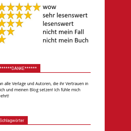
******DANKE******
.an alle Verlage und Autoren, die ihr Vertrauen in
ch und meinen Blog setzen! Ich fühle mich
ehrt!
Schlagwörter