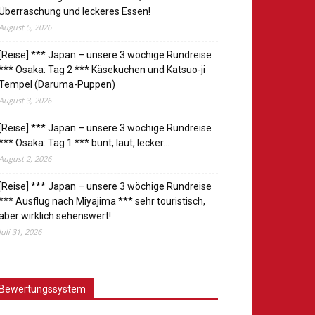
Überraschung und leckeres Essen!
August 5, 2026
[Reise] *** Japan – unsere 3 wöchige Rundreise
*** Osaka: Tag 2 *** Käsekuchen und Katsuo-ji
Tempel (Daruma-Puppen)
August 3, 2026
[Reise] *** Japan – unsere 3 wöchige Rundreise
*** Osaka: Tag 1 *** bunt, laut, lecker…
August 2, 2026
[Reise] *** Japan – unsere 3 wöchige Rundreise
*** Ausflug nach Miyajima *** sehr touristisch,
aber wirklich sehenswert!
Juli 31, 2026
Bewertungssystem