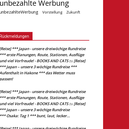
unbezahlte Werbung
unbezahlteWerbung
Vorstellung
Zukunft
Rückmeldungen
[Reise] *** Japan - unsere dreiwöchige Rundreise
*** erste Planungen, Route, Stationen, Ausflüge
und viel Vorfreude! - BOOKS AND CATS
[Reise]
zu
*** Japan – unsere 3 wöchige Rundreise ***
Aufenthalt in Hakone *** das Wetter muss
passen!
[Reise] *** Japan - unsere dreiwöchige Rundreise
*** erste Planungen, Route, Stationen, Ausflüge
und viel Vorfreude! - BOOKS AND CATS
[Reise]
zu
*** Japan – unsere 3 wöchige Rundreise
*** Osaka: Tag 1 *** bunt, laut, lecker…
[Reise] *** Japan - unsere dreiwöchige Rundreise