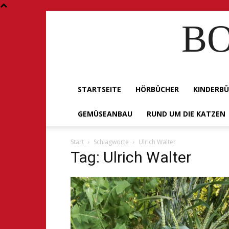
BO
STARTSEITE
HÖRBÜCHER
KINDERB
GEMÜSEANBAU
RUND UM DIE KATZEN
Start
Schlagworte
Ulrich Walter
Tag: Ulrich Walter