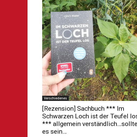
Verschiedenes
[Rezension] Sachbuch *** Im
Schwarzen Loch ist der Teufel lo
*** allgemein verständlich…sollt
es sein…