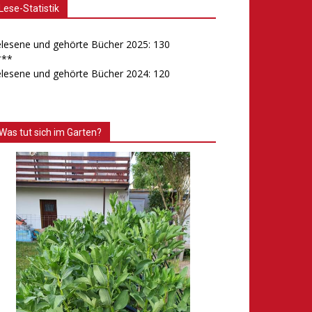
Lese-Statistik
lesene und gehörte Bücher 2025: 130
***
lesene und gehörte Bücher 2024: 120
Was tut sich im Garten?