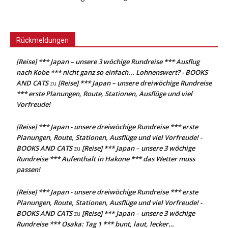
Rückmeldungen
[Reise] *** Japan – unsere 3 wöchige Rundreise *** Ausflug
nach Kobe *** nicht ganz so einfach... Lohnenswert? - BOOKS
AND CATS
[Reise] *** Japan – unsere dreiwöchige Rundreise
zu
*** erste Planungen, Route, Stationen, Ausflüge und viel
Vorfreude!
[Reise] *** Japan - unsere dreiwöchige Rundreise *** erste
Planungen, Route, Stationen, Ausflüge und viel Vorfreude! -
BOOKS AND CATS
[Reise] *** Japan – unsere 3 wöchige
zu
Rundreise *** Aufenthalt in Hakone *** das Wetter muss
passen!
[Reise] *** Japan - unsere dreiwöchige Rundreise *** erste
Planungen, Route, Stationen, Ausflüge und viel Vorfreude! -
BOOKS AND CATS
[Reise] *** Japan – unsere 3 wöchige
zu
Rundreise *** Osaka: Tag 1 *** bunt, laut, lecker…