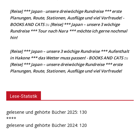
[Reise] *** Japan - unsere dreiwöchige Rundreise *** erste
Planungen, Route, Stationen, Ausflüge und viel Vorfreude! -
BOOKS AND CATS
[Reise] *** Japan – unsere 3 wöchige
zu
Rundreise *** Tour nach Nara *** möchte ich gerne nochmal
hin!
[Reise] *** Japan – unsere 3 wöchige Rundreise *** Aufenthalt
in Hakone *** das Wetter muss passen! - BOOKS AND CATS
zu
[Reise] *** Japan – unsere dreiwöchige Rundreise *** erste
Planungen, Route, Stationen, Ausflüge und viel Vorfreude!
Lese-Statistik
gelesene und gehörte Bücher 2025: 130
****
gelesene und gehörte Bücher 2024: 120