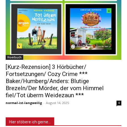
Hoerbuch
[Kurz-Rezension] 3 Hörbücher/
Fortsetzungen/ Cozy Crime ***
Baker/Humberg/Anders: Blutige
Brezeln/Der Mörder, der vom Himmel
fiel/Tot überm Weidezaun ***
normal-ist-langweilig
-
August 14, 2025
0
Hier stöbere ich gerne…