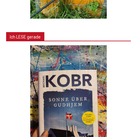
Ich LESE gerade