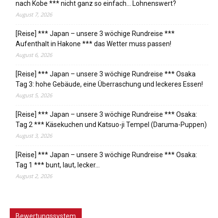
nach Kobe *** nicht ganz so einfach… Lohnenswert?
August 7, 2026
[Reise] *** Japan – unsere 3 wöchige Rundreise ***
Aufenthalt in Hakone *** das Wetter muss passen!
August 6, 2026
[Reise] *** Japan – unsere 3 wöchige Rundreise *** Osaka
Tag 3: hohe Gebäude, eine Überraschung und leckeres Essen!
August 5, 2026
[Reise] *** Japan – unsere 3 wöchige Rundreise *** Osaka:
Tag 2 *** Käsekuchen und Katsuo-ji Tempel (Daruma-Puppen)
August 3, 2026
[Reise] *** Japan – unsere 3 wöchige Rundreise *** Osaka:
Tag 1 *** bunt, laut, lecker…
August 2, 2026
Bewertungssystem