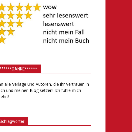
******DANKE******
.an alle Verlage und Autoren, die ihr Vertrauen in
ch und meinen Blog setzen! Ich fühle mich
ehrt!
Schlagwörter