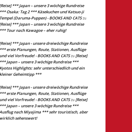
[Reise] *** Japan – unsere 3 wöchige Rundreise
*** Osaka: Tag 2 *** Käsekuchen und Katsuo-ji
Tempel (Daruma-Puppen) - BOOKS AND CATS
zu
[Reise] *** Japan – unsere 3 wöchige Rundreise
*** Tour nach Kawagoe – eher ruhig!
[Reise] *** Japan - unsere dreiwöchige Rundreise
*** erste Planungen, Route, Stationen, Ausflüge
und viel Vorfreude! - BOOKS AND CATS
[Reise]
zu
*** Japan – unsere 3 wöchige Rundreise ***
Kyotos Highlights: sehr unterschiedlich und ein
kleiner Geheimtipp ***
[Reise] *** Japan - unsere dreiwöchige Rundreise
*** erste Planungen, Route, Stationen, Ausflüge
und viel Vorfreude! - BOOKS AND CATS
[Reise]
zu
*** Japan – unsere 3 wöchige Rundreise ***
Ausflug nach Miyajima *** sehr touristisch, aber
wirklich sehenswert!