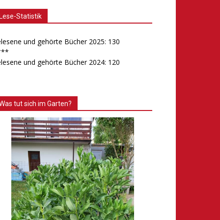
Lese-Statistik
lesene und gehörte Bücher 2025: 130
***
lesene und gehörte Bücher 2024: 120
Was tut sich im Garten?