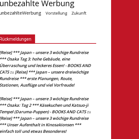
unbezahlte Werbung
unbezahlteWerbung
Vorstellung
Zukunft
Rückmeldungen
[Reise] *** Japan – unsere 3 wöchige Rundreise
*** Osaka Tag 3: hohe Gebäude, eine
Überraschung und leckeres Essen! - BOOKS AND
CATS
[Reise] *** Japan – unsere dreiwöchige
zu
Rundreise *** erste Planungen, Route,
Stationen, Ausflüge und viel Vorfreude!
[Reise] *** Japan – unsere 3 wöchige Rundreise
*** Osaka: Tag 2 *** Käsekuchen und Katsuo-ji
Tempel (Daruma-Puppen) - BOOKS AND CATS
zu
[Reise] *** Japan – unsere 3 wöchige Rundreise
*** Unser Aufenthalt in Kinosakionsen ***
einfach toll und etwas Besonderes!