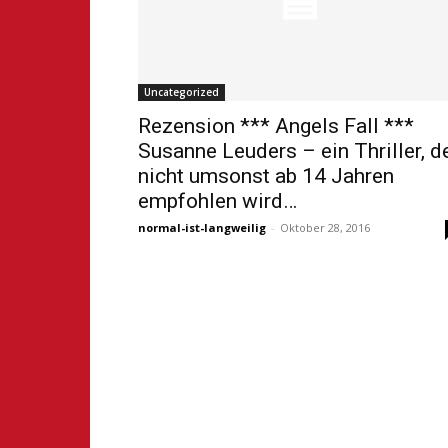
Uncategorized
Rezension *** Angels Fall ***
Susanne Leuders – ein Thriller, d
nicht umsonst ab 14 Jahren
empfohlen wird…
normal-ist-langweilig
-
Oktober 28, 2016