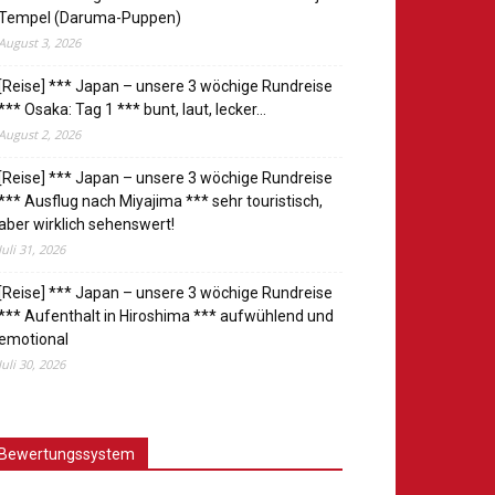
Tempel (Daruma-Puppen)
August 3, 2026
[Reise] *** Japan – unsere 3 wöchige Rundreise
*** Osaka: Tag 1 *** bunt, laut, lecker…
August 2, 2026
[Reise] *** Japan – unsere 3 wöchige Rundreise
*** Ausflug nach Miyajima *** sehr touristisch,
aber wirklich sehenswert!
Juli 31, 2026
[Reise] *** Japan – unsere 3 wöchige Rundreise
*** Aufenthalt in Hiroshima *** aufwühlend und
emotional
Juli 30, 2026
Bewertungssystem