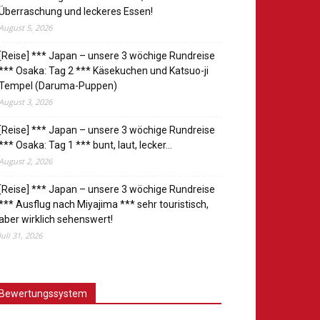
Überraschung und leckeres Essen!
August 5, 2026
[Reise] *** Japan – unsere 3 wöchige Rundreise
*** Osaka: Tag 2 *** Käsekuchen und Katsuo-ji
Tempel (Daruma-Puppen)
August 3, 2026
[Reise] *** Japan – unsere 3 wöchige Rundreise
*** Osaka: Tag 1 *** bunt, laut, lecker…
August 2, 2026
[Reise] *** Japan – unsere 3 wöchige Rundreise
*** Ausflug nach Miyajima *** sehr touristisch,
aber wirklich sehenswert!
Juli 31, 2026
Bewertungssystem