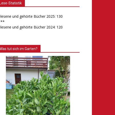
Lese-Statistik
lesene und gehörte Bücher 2025: 130
***
lesene und gehörte Bücher 2024: 120
Was tut sich im Garten?