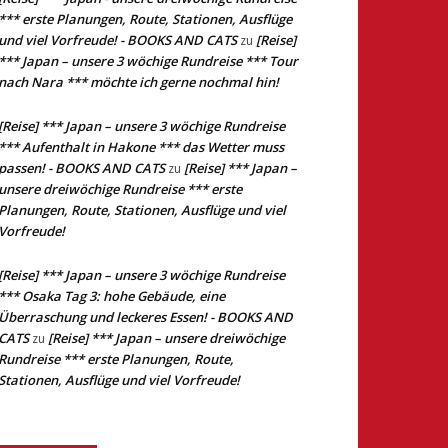
*** erste Planungen, Route, Stationen, Ausflüge
und viel Vorfreude! - BOOKS AND CATS
[Reise]
zu
*** Japan – unsere 3 wöchige Rundreise *** Tour
nach Nara *** möchte ich gerne nochmal hin!
[Reise] *** Japan – unsere 3 wöchige Rundreise
*** Aufenthalt in Hakone *** das Wetter muss
passen! - BOOKS AND CATS
[Reise] *** Japan –
zu
unsere dreiwöchige Rundreise *** erste
Planungen, Route, Stationen, Ausflüge und viel
Vorfreude!
[Reise] *** Japan – unsere 3 wöchige Rundreise
*** Osaka Tag 3: hohe Gebäude, eine
Überraschung und leckeres Essen! - BOOKS AND
CATS
[Reise] *** Japan – unsere dreiwöchige
zu
Rundreise *** erste Planungen, Route,
Stationen, Ausflüge und viel Vorfreude!