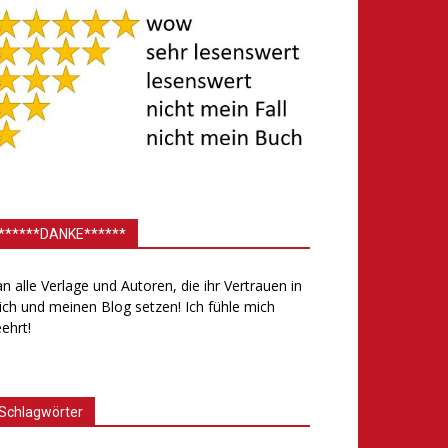
******DANKE******
.an alle Verlage und Autoren, die ihr Vertrauen in
ch und meinen Blog setzen! Ich fühle mich
ehrt!
Schlagwörter