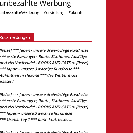
unbezahlte Werbung
unbezahlteWerbung
Vorstellung
Zukunft
Rückmeldungen
[Reise] *** Japan - unsere dreiwöchige Rundreise
*** erste Planungen, Route, Stationen, Ausflüge
und viel Vorfreude! - BOOKS AND CATS
[Reise]
zu
*** Japan – unsere 3 wöchige Rundreise ***
Aufenthalt in Hakone *** das Wetter muss
passen!
[Reise] *** Japan - unsere dreiwöchige Rundreise
*** erste Planungen, Route, Stationen, Ausflüge
und viel Vorfreude! - BOOKS AND CATS
[Reise]
zu
*** Japan – unsere 3 wöchige Rundreise
*** Osaka: Tag 1 *** bunt, laut, lecker…
[Reise] *** Japan - unsere dreiwöchige Rundreise