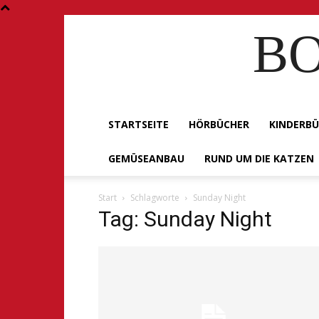
BO
STARTSEITE
HÖRBÜCHER
KINDERB
GEMÜSEANBAU
RUND UM DIE KATZEN
Start
Schlagworte
Sunday Night
Tag: Sunday Night