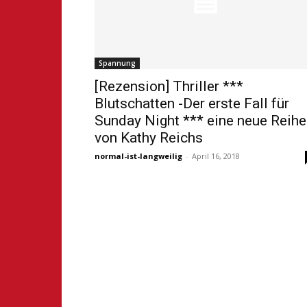
Spannung
[Rezension] Thriller ***
Blutschatten -Der erste Fall für
Sunday Night *** eine neue Reihe
von Kathy Reichs
normal-ist-langweilig
-
April 16, 2018