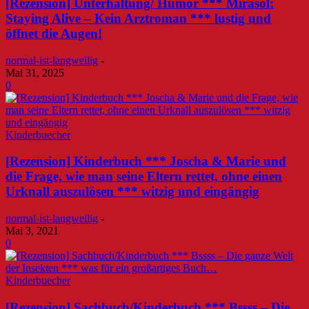
[Rezension] Unterhaltung/ Humor *** Mirasol:
Staying Alive – Kein Arztroman *** lustig und
öffnet die Augen!
normal-ist-langweilig
-
Mai 31, 2025
0
Kinderbuecher
[Rezension] Kinderbuch *** Joscha & Marie und
die Frage, wie man seine Eltern rettet, ohne einen
Urknall auszulösen *** witzig und eingängig
normal-ist-langweilig
-
Mai 3, 2021
0
Kinderbuecher
[Rezension] Sachbuch/Kinderbuch *** Bssss – Die