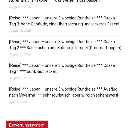
Aufenthalt in Hakone *** das Wetter muss passen!
August 6, 2026
[Reise] *** Japan – unsere 3 wöchige Rundreise *** Osaka
Tag 3: hohe Gebäude, eine Überraschung und leckeres Essen!
August 5, 2026
[Reise] *** Japan – unsere 3 wöchige Rundreise *** Osaka:
Tag 2 *** Käsekuchen und Katsuo-ji Tempel (Daruma-Puppen)
August 3, 2026
[Reise] *** Japan – unsere 3 wöchige Rundreise *** Osaka:
Tag 1 *** bunt, laut, lecker…
August 2, 2026
[Reise] *** Japan – unsere 3 wöchige Rundreise *** Ausflug
nach Miyajima *** sehr touristisch, aber wirklich sehenswert!
Juli 31, 2026
Bewertungssystem