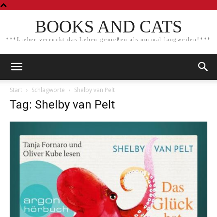
BOOKS AND CATS
***Lieber verrückt das Leben genießen als normal langweilen!***
Start
Schlagworte
Shelby van Pelt
Tag: Shelby van Pelt