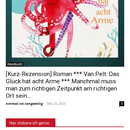
Hoerbuch
[Kurz-Rezension] Roman *** Van Pelt: Das
Glück hat acht Arme *** Manchmal muss
man zum richtigen Zeitpunkt am richtigen
Ort sein…
normal-ist-langweilig
-
Mai 23, 2023
0
Hier stöbere ich gerne…