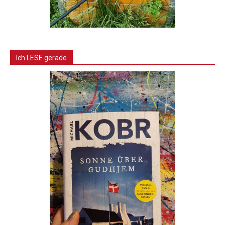
Ich LESE gerade