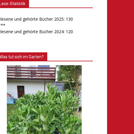
Lese-Statistik
lesene und gehörte Bücher 2025: 130
***
lesene und gehörte Bücher 2024: 120
Was tut sich im Garten?