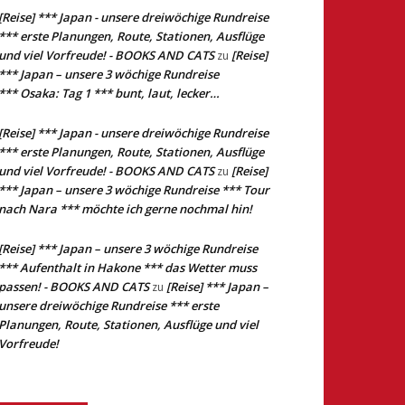
[Reise] *** Japan - unsere dreiwöchige Rundreise
*** erste Planungen, Route, Stationen, Ausflüge
und viel Vorfreude! - BOOKS AND CATS
[Reise]
zu
*** Japan – unsere 3 wöchige Rundreise
*** Osaka: Tag 1 *** bunt, laut, lecker…
[Reise] *** Japan - unsere dreiwöchige Rundreise
*** erste Planungen, Route, Stationen, Ausflüge
und viel Vorfreude! - BOOKS AND CATS
[Reise]
zu
*** Japan – unsere 3 wöchige Rundreise *** Tour
nach Nara *** möchte ich gerne nochmal hin!
[Reise] *** Japan – unsere 3 wöchige Rundreise
*** Aufenthalt in Hakone *** das Wetter muss
passen! - BOOKS AND CATS
[Reise] *** Japan –
zu
unsere dreiwöchige Rundreise *** erste
Planungen, Route, Stationen, Ausflüge und viel
Vorfreude!