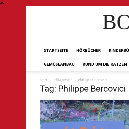
BO
STARTSEITE
HÖRBÜCHER
KINDERB
GEMÜSEANBAU
RUND UM DIE KATZEN
Start
Schlagworte
Philippe Bercovici
Tag: Philippe Bercovici