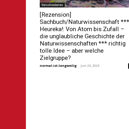
Verschiedenes
[Rezension]
Sachbuch/Naturwissenschaft **
Heureka!: Von Atom bis Zufall –
die unglaubliche Geschichte der
Naturwissenschaften *** richtig
tolle Idee – aber welche
Zielgruppe?
normal-ist-langweilig
-
Juni 24, 2026