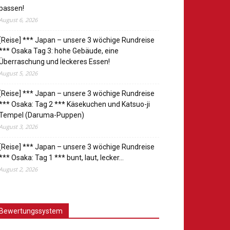
passen!
August 6, 2026
[Reise] *** Japan – unsere 3 wöchige Rundreise
*** Osaka Tag 3: hohe Gebäude, eine
Überraschung und leckeres Essen!
August 5, 2026
[Reise] *** Japan – unsere 3 wöchige Rundreise
*** Osaka: Tag 2 *** Käsekuchen und Katsuo-ji
Tempel (Daruma-Puppen)
August 3, 2026
[Reise] *** Japan – unsere 3 wöchige Rundreise
*** Osaka: Tag 1 *** bunt, laut, lecker…
August 2, 2026
Bewertungssystem