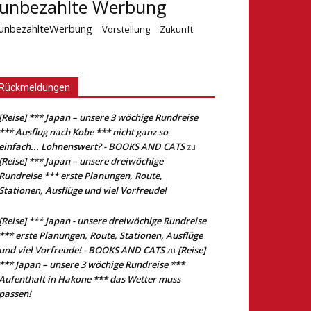
unbezahlte Werbung
unbezahlteWerbung
Vorstellung
Zukunft
Rückmeldungen
[Reise] *** Japan – unsere 3 wöchige Rundreise
*** Ausflug nach Kobe *** nicht ganz so
einfach... Lohnenswert? - BOOKS AND CATS
zu
[Reise] *** Japan – unsere dreiwöchige
Rundreise *** erste Planungen, Route,
Stationen, Ausflüge und viel Vorfreude!
[Reise] *** Japan - unsere dreiwöchige Rundreise
*** erste Planungen, Route, Stationen, Ausflüge
und viel Vorfreude! - BOOKS AND CATS
[Reise]
zu
*** Japan – unsere 3 wöchige Rundreise ***
Aufenthalt in Hakone *** das Wetter muss
passen!