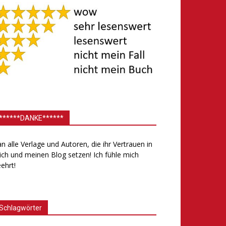
******DANKE******
.an alle Verlage und Autoren, die ihr Vertrauen in
ch und meinen Blog setzen! Ich fühle mich
ehrt!
Schlagwörter