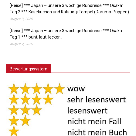
[Reise] *** Japan – unsere 3 wöchige Rundreise *** Osaka:
Tag 2 *** Käsekuchen und Katsuo-ji Tempel (Daruma-Puppen)
August 3, 2026
[Reise] *** Japan – unsere 3 wöchige Rundreise *** Osaka:
Tag 1 *** bunt, laut, lecker…
August 2, 2026
Bewertungssystem