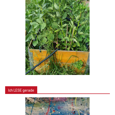
Ich LESE gerade