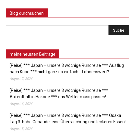
Blog durchsuchen:
meine neusten Beiträge
[Reise] *** Japan – unsere 3 wöchige Rundreise *** Ausflug
nach Kobe *** nicht ganz so einfach… Lohnenswert?
August 7, 2026
[Reise] *** Japan – unsere 3 wöchige Rundreise ***
Aufenthalt in Hakone *** das Wetter muss passen!
August 6, 2026
[Reise] *** Japan – unsere 3 wöchige Rundreise *** Osaka
Tag 3: hohe Gebäude, eine Überraschung und leckeres Essen!
August 5, 2026