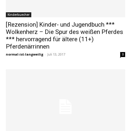
Kinderbuecher
[Rezension] Kinder- und Jugendbuch ***
Wolkenherz – Die Spur des weißen Pferdes
*** hervorragend für ältere (11+)
Pferdenärrinnen
normal-ist-langweilig
-
Juli 13, 2017
0