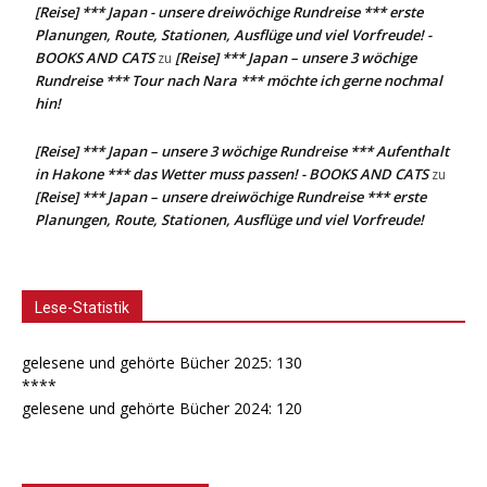
[Reise] *** Japan - unsere dreiwöchige Rundreise *** erste
Planungen, Route, Stationen, Ausflüge und viel Vorfreude! -
BOOKS AND CATS
[Reise] *** Japan – unsere 3 wöchige
zu
Rundreise *** Tour nach Nara *** möchte ich gerne nochmal
hin!
[Reise] *** Japan – unsere 3 wöchige Rundreise *** Aufenthalt
in Hakone *** das Wetter muss passen! - BOOKS AND CATS
zu
[Reise] *** Japan – unsere dreiwöchige Rundreise *** erste
Planungen, Route, Stationen, Ausflüge und viel Vorfreude!
Lese-Statistik
gelesene und gehörte Bücher 2025: 130
****
gelesene und gehörte Bücher 2024: 120