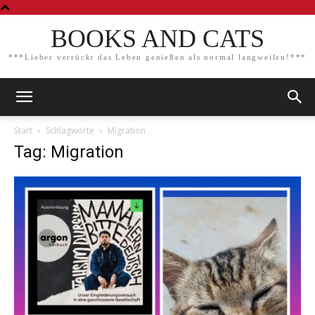
BOOKS AND CATS
***Lieber verrückt das Leben genießen als normal langweilen!***
Start
Schlagworte
Migration
Tag: Migration