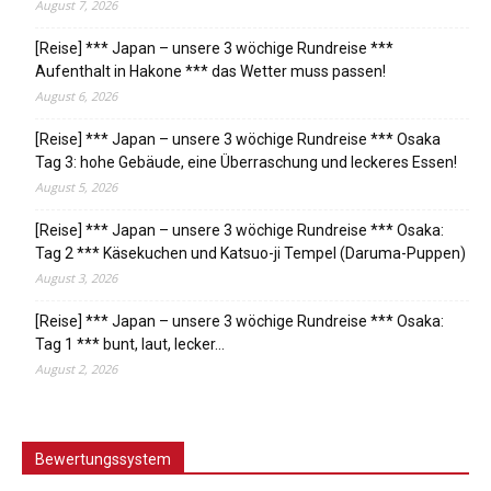
August 7, 2026
[Reise] *** Japan – unsere 3 wöchige Rundreise ***
Aufenthalt in Hakone *** das Wetter muss passen!
August 6, 2026
[Reise] *** Japan – unsere 3 wöchige Rundreise *** Osaka
Tag 3: hohe Gebäude, eine Überraschung und leckeres Essen!
August 5, 2026
[Reise] *** Japan – unsere 3 wöchige Rundreise *** Osaka:
Tag 2 *** Käsekuchen und Katsuo-ji Tempel (Daruma-Puppen)
August 3, 2026
[Reise] *** Japan – unsere 3 wöchige Rundreise *** Osaka:
Tag 1 *** bunt, laut, lecker…
August 2, 2026
Bewertungssystem