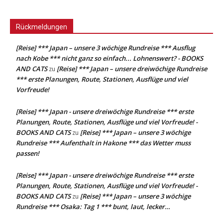
Rückmeldungen
[Reise] *** Japan – unsere 3 wöchige Rundreise *** Ausflug
nach Kobe *** nicht ganz so einfach... Lohnenswert? - BOOKS
AND CATS
[Reise] *** Japan – unsere dreiwöchige Rundreise
zu
*** erste Planungen, Route, Stationen, Ausflüge und viel
Vorfreude!
[Reise] *** Japan - unsere dreiwöchige Rundreise *** erste
Planungen, Route, Stationen, Ausflüge und viel Vorfreude! -
BOOKS AND CATS
[Reise] *** Japan – unsere 3 wöchige
zu
Rundreise *** Aufenthalt in Hakone *** das Wetter muss
passen!
[Reise] *** Japan - unsere dreiwöchige Rundreise *** erste
Planungen, Route, Stationen, Ausflüge und viel Vorfreude! -
BOOKS AND CATS
[Reise] *** Japan – unsere 3 wöchige
zu
Rundreise *** Osaka: Tag 1 *** bunt, laut, lecker…