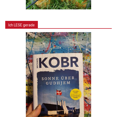
Ich LESE gerade