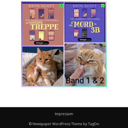
Impressum
© Newspaper WordPress Theme by TagDiv