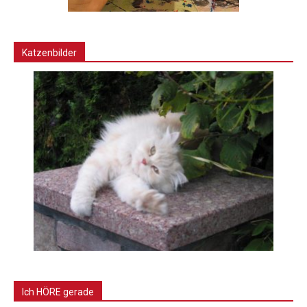
Katzenbilder
Ich HÖRE gerade