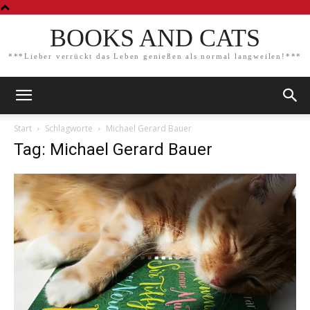
BOOKS AND CATS
***Lieber verrückt das Leben genießen als normal langweilen!***
Start
Schlagworte
Michael Gerard Bauer
Tag: Michael Gerard Bauer