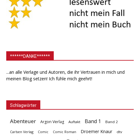
******DANKE******
...an alle Verlage und Autoren, die ihr Vertrauen in mich und
meinen Blog setzen! Ich fühle mich geehrt!
Schlagwörter
Abenteuer
Band 1
Argon Verlag
Auftakt
Band 2
Droemer Knaur
Carlsen Verlag
dtv
Comic
Comic Roman