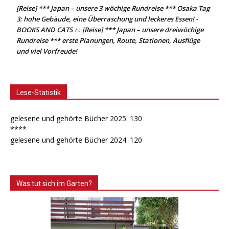
[Reise] *** Japan – unsere 3 wöchige Rundreise *** Osaka Tag
3: hohe Gebäude, eine Überraschung und leckeres Essen! -
BOOKS AND CATS
[Reise] *** Japan – unsere dreiwöchige
zu
Rundreise *** erste Planungen, Route, Stationen, Ausflüge
und viel Vorfreude!
Lese-Statistik
gelesene und gehörte Bücher 2025: 130
****
gelesene und gehörte Bücher 2024: 120
Was tut sich im Garten?