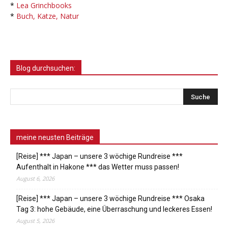
*
Lea Grinchbooks
*
Buch, Katze, Natur
Blog durchsuchen:
meine neusten Beiträge
[Reise] *** Japan – unsere 3 wöchige Rundreise ***
Aufenthalt in Hakone *** das Wetter muss passen!
August 6, 2026
[Reise] *** Japan – unsere 3 wöchige Rundreise *** Osaka
Tag 3: hohe Gebäude, eine Überraschung und leckeres Essen!
August 5, 2026