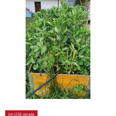
Ich LESE gerade